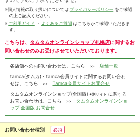
すので予めご了承くださいませ。
※個人情報の取り扱いについては
プライバシーポリシー
をご確認
の上ご記入ください。
※
ご利用ガイド
・
よくあるご質問
はこちらかご確認いただきま
す。
こちらは、
タムタムオンラインショップ札幌店
に関するお
問い合わせのみお受けさせていただいております。
各店舗へのお問い合わせは、こちら
店舗一覧
>>
tamca(タムカ)・tamca会員サイトに関するお問い合わ
せは、こちら
Tamca会員サイトお問合せ
>>
タムタムオンラインショップ(全国版)
に関する
※別サイト
お問い合わせは、こちら
タムタムオンラインショ
>>
ップ 全国版 お問合せ
お問い合わせ種別
必須