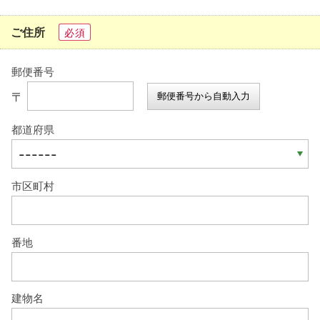
ご住所
必須
郵便番号
〒
郵便番号から自動入力
都道府県
市区町村
番地
建物名