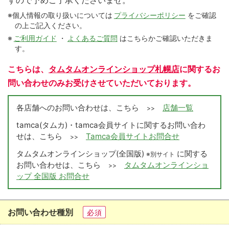
すので予めご了承くださいませ。
※個人情報の取り扱いについては
プライバシーポリシー
をご確認
の上ご記入ください。
※
ご利用ガイド
・
よくあるご質問
はこちらかご確認いただきま
す。
こちらは、
タムタムオンラインショップ札幌店
に関するお
問い合わせのみお受けさせていただいております。
各店舗へのお問い合わせは、こちら
店舗一覧
>>
tamca(タムカ)・tamca会員サイトに関するお問い合わ
せは、こちら
Tamca会員サイトお問合せ
>>
タムタムオンラインショップ(全国版)
に関する
※別サイト
お問い合わせは、こちら
タムタムオンラインショ
>>
ップ 全国版 お問合せ
お問い合わせ種別
必須