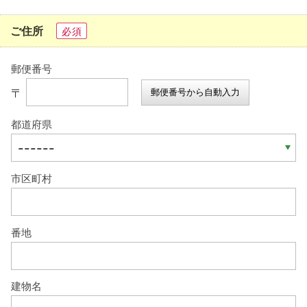
ご住所
必須
郵便番号
〒
郵便番号から自動入力
都道府県
市区町村
番地
建物名