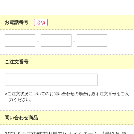
お電話番号
必須
-
-
ご注文番号
※ご注文状況についてのお問い合わせの場合は必ず注文番号をご入
力ください。
問い合わせ商品
1/72 八九式中戦車甲型アヒルさんチーム 【最終章 第