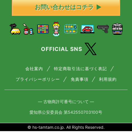
お問い合わせはコチラ
OFFICIAL SNS
会社案内
特定商取引法に基づく表記
プライバシーポリシー
免責事項
利用規約
― 古物商許可番号について ―
愛知県公安委員会 第542550703100号
© hs-tamtam.co.jp. All Rights Reserved.