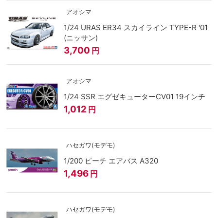
アオシマ
1/24 URAS ER34 スカイライン TYPE-R '01
(ニッサン)
3,700
円
アオシマ
1/24 SSR エグゼキューターCV01 19インチ
1,012
円
ハセガワ(モデモ)
1/200 ピーチ エアバス A320
1,496
円
ハセガワ(モデモ)