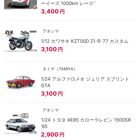
ーイーズ 1000km レース”
3,400
円
アオシマ
1/12 カワサキ KZT00D Z1-R '77 カスタム
3,100
円
タミヤ（TAMIYA）
1/24 アルファロメオ ジュリア スプリント
GTA
3,100
円
アオシマ
1/24 トヨタ AE85 カローラレビン 1500SR
'85
2,900
円