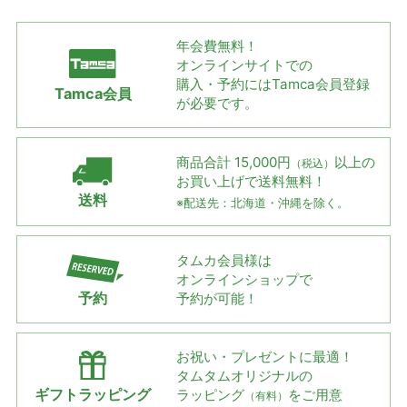
年会費無料！
オンラインサイトでの
購入・予約には
Tamca会員登録
Tamca会員
が必要です。
商品合計 15,000円
以上の
（税込）
お買い上げで
送料無料！
送料
※配送先：北海道・沖縄を除く。
タムカ会員様は
オンラインショップで
予約
予約が可能！
お祝い・プレゼントに最適！
タムタムオリジナルの
ギフトラッピング
ラッピング
をご用意
（有料）