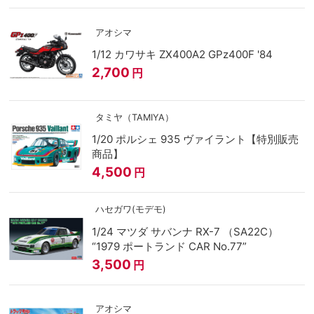
アオシマ
1/12 カワサキ ZX400A2 GPz400F '84
2,700
円
タミヤ（TAMIYA）
1/20 ポルシェ 935 ヴァイラント【特別販売
商品】
4,500
円
ハセガワ(モデモ)
1/24 マツダ サバンナ RX-7 （SA22C）
“1979 ポートランド CAR No.77”
3,500
円
アオシマ