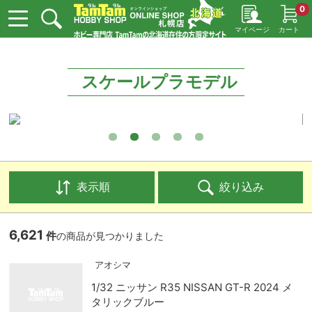
0
マイページ
カート
スケールプラモデル
表示順
絞り込み
6,621
件
の商品が見つかりました
アオシマ
1/32 ニッサン R35 NISSAN GT-R 2024 メ
タリックブルー