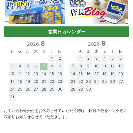
営業日カレンダー
8
9
2026.
2026.
月
火
水
木
金
土
日
月
火
水
木
金
土
日
1
2
1
2
3
4
5
6
3
4
5
6
7
8
9
7
8
9
10
11
12
13
10
11
12
13
14
15
16
14
15
16
17
18
19
20
17
18
19
20
21
22
23
21
22
23
24
25
26
27
24
25
26
27
28
29
30
28
29
30
31
お問い合わせ受付をお休みさせていただく際は、日付の色をピンク色に
表示しお知らせさせていただきます。