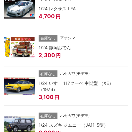
1/24 レクサス LFA
4,700
円
アオシマ
在庫なし
1/24 静岡おでん
2,300
円
ハセガワ(モデモ)
在庫なし
1/24 いすゞ 117クーペ 中期型 （XE）
（1976）
3,100
円
ハセガワ(モデモ)
在庫なし
1/24 スズキ ジムニー（JA11-5型）