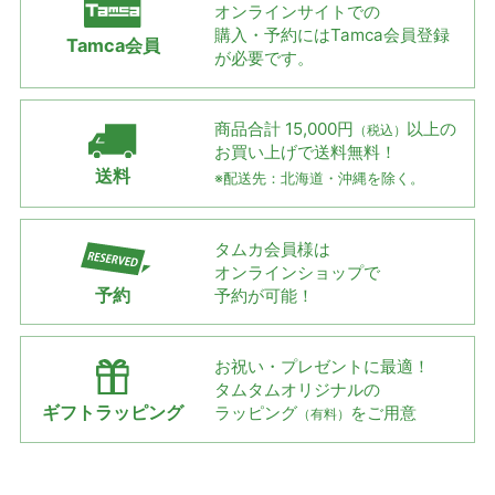
オンラインサイトでの
購入・予約には
Tamca会員登録
Tamca会員
が必要です。
商品合計 15,000円
以上の
（税込）
お買い上げで
送料無料！
送料
※配送先：北海道・沖縄を除く。
タムカ会員様は
オンラインショップで
予約
予約が可能！
お祝い・プレゼントに最適！
タムタムオリジナルの
ギフトラッピング
ラッピング
をご用意
（有料）