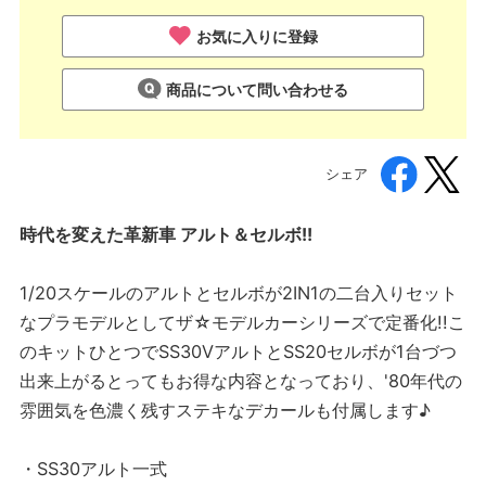
お気に入りに登録
商品について問い合わせる
シェア
時代を変えた革新車 アルト＆セルボ!!
1/20スケールのアルトとセルボが2IN1の二台入りセット
なプラモデルとしてザ☆モデルカーシリーズで定番化!!こ
のキットひとつでSS30VアルトとSS20セルボが1台づつ
出来上がるとってもお得な内容となっており、'80年代の
雰囲気を色濃く残すステキなデカールも付属します♪
・SS30アルト一式