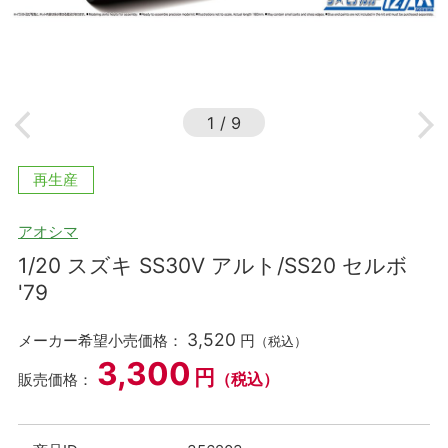
1
/
9
再生産
アオシマ
1/20 スズキ SS30V アルト/SS20 セルボ
'79
3,520
メーカー希望小売価格：
円
（税込）
3,300
円
（税込）
販売価格：