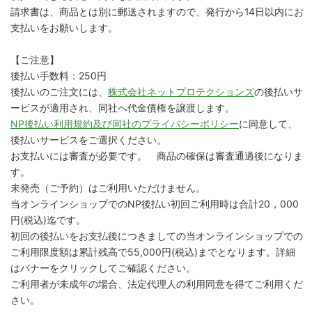
請求書は、商品とは別に郵送されますので、発行から14日以内にお
支払いをお願いします。
【ご注意】
後払い手数料：250円
後払いのご注文には、
株式会社ネットプロテクションズ
の後払いサ
ービスが適用され、同社へ代金債権を譲渡します。
NP後払い利用規約及び同社のプライバシーポリシー
に同意して、
後払いサービスをご選択ください。
お支払いには審査が必要です。 商品の確保は審査通過後になりま
す。
未発売（ご予約）はご利用いただけません。
当オンラインショップでのNP後払い初回ご利用時は合計20，000
円(税込)迄です。
初回の後払いをお支払後につきましての当オンラインショップでの
ご利用限度額は累計残高で55,000円(税込)までとなります。詳細
はバナーをクリックしてご確認ください。
ご利用者が未成年の場合、法定代理人の利用同意を得てご利用くだ
さい。