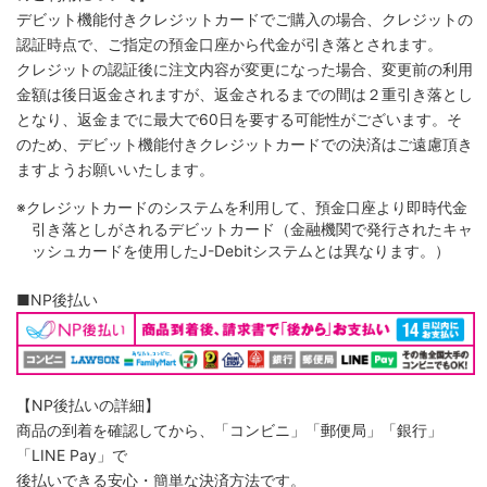
デビット機能付きクレジットカードでご購入の場合、クレジットの
認証時点で、ご指定の預金口座から代金が引き落とされます。
クレジットの認証後に注文内容が変更になった場合、変更前の利用
金額は後日返金されますが、返金されるまでの間は２重引き落とし
となり、返金までに最大で60日を要する可能性がございます。そ
のため、デビット機能付きクレジットカードでの決済はご遠慮頂き
ますようお願いいたします。
※クレジットカードのシステムを利用して、預金口座より即時代金
引き落としがされるデビットカード（金融機関で発行されたキャ
ッシュカードを使用したJ-Debitシステムとは異なります。）
■NP後払い
【NP後払いの詳細】
商品の到着を確認してから、「コンビニ」「郵便局」「銀行」
「LINE Pay」で
後払いできる安心・簡単な決済方法です。