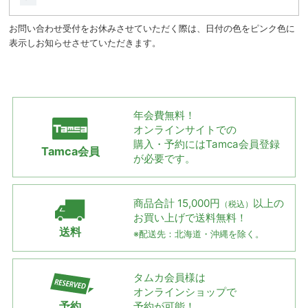
お問い合わせ受付をお休みさせていただく際は、日付の色をピンク色に
表示しお知らせさせていただきます。
年会費無料！
オンラインサイトでの
購入・予約には
Tamca会員登録
Tamca会員
が必要です。
商品合計 15,000円
以上の
（税込）
お買い上げで
送料無料！
送料
※配送先：北海道・沖縄を除く。
タムカ会員様は
オンラインショップで
予約
予約が可能！