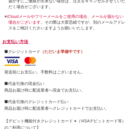
届かずにご連絡が出来ない場合は、注文をキャンセルさせていた
だく場合がございます。
※
iCloudメールやフリーメールをご使用の場合、メールが届かない
場合がございます。
その際は大変恐縮ですが、別のメールアドレ
スをご検討くださいますようお願いいたします。
お支払い方法
■クレジットカード
（ただいま準備中です）
発送前にお支払い。手数料はございません。
■代金引換の現金払い
商品お届け時に配送業者へ現金でお支払い。
■代金引換のクレジットカ―ド払い
商品お届け時に配送業者へクレジットカードでお支払い。
【デビット機能付きクレジットカード
※（VISAデビットカード等）
のご利用について】