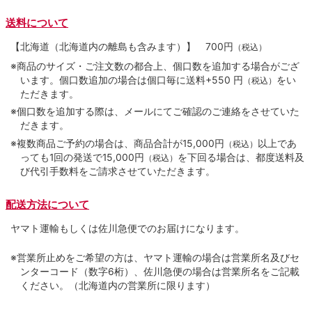
送料について
【北海道（北海道内の離島も含みます）】
700円
（税込）
※商品のサイズ・ご注文数の都合上、個口数を追加する場合がござ
います。個口数追加の場合は個口毎に送料+550 円
をい
（税込）
ただきます。
※個口数を追加する際は、メールにてご確認のご連絡をさせていた
だきます。
※複数商品ご予約の場合は、商品合計が15,000円
以上であ
（税込）
っても1回の発送で15,000円
を下回る場合は、都度送料及
（税込）
び代引手数料をご請求させていただきます。
配送方法について
ヤマト運輸もしくは佐川急便でのお届けになります。
※営業所止めをご希望の方は、ヤマト運輸の場合は営業所名及びセ
ンターコード（数字6桁）、佐川急便の場合は営業所名をご記載
ください。（北海道内の営業所に限ります）