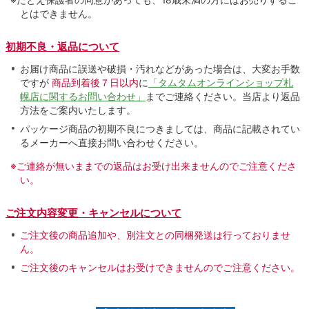
とはできません。
初期不良・返品について
お届け商品に誤送や破損・汚れなどがあった場合は、大変お手数
ですが
商品到着後７日以内
に
「タムタムオンラインショップ札
幌店に関するお問い合わせ」
までご連絡ください。当店より返品
方法をご案内いたします。
パッケージ商品の初期不良につきましては、商品に記載されてい
るメーカーへ直接お問い合わせください。
※ご連絡が無いままでの返品はお受け出来ませんのでご注意くださ
い。
ご注文内容変更・キャンセルについて
ご注文後の商品追加や、別注文との同梱発送は行っておりませ
ん。
ご注文後のキャンセルはお受けできませんのでご注意ください。