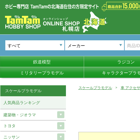
メーカー
鉄道模型
ラジコン
ミリタリープラモデル
キャラクタープラ
スケールプラモデル
車 アクセ
スケールプラモデル
人気商品ランキング
建築物・ジオラマ
トヨタ
ニッサン