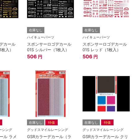
在庫なし
在庫なし
ハイキューパーツ
ハイキューパーツ
デカール
スポンサーロゴデカール
スポンサーロゴデカール
（1枚入）
01S シルバー（1枚入）
01S レッド（1枚入）
506
506
円
円
在庫なし
特価
在庫なし
特価
ーシング
グッドスマイルレーシング
グッドスマイルレーシング
ール ラメ
GSRカラーデカール（ラ
GSRカラーデカール クリ