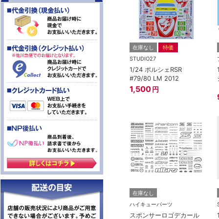
在庫なし
特価
STUDIO27
1/24 ポルシェRSR
#79/80 LM 2012
1,500
円
在庫なし
ハイキューパーツ
スポンサーロゴデカール