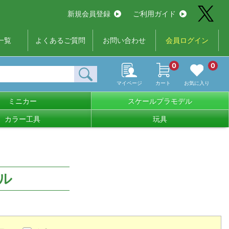
新規会員登録
ご利用ガイド
一覧
よくあるご質問
お問い合わせ
会員ログイン
0
0
マイページ
カート
お気に入り
ミニカー
スケールプラモデル
カラー工具
玩具
ル