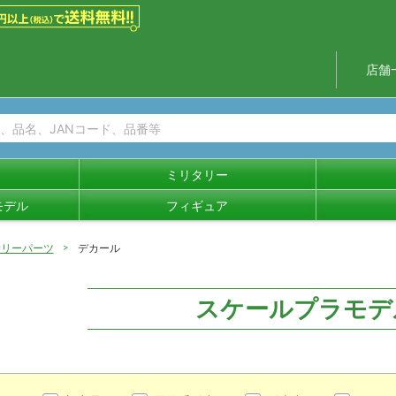
店舗
ミリタリー
モデル
フィギュア
サリーパーツ
デカール
スケールプラモデ