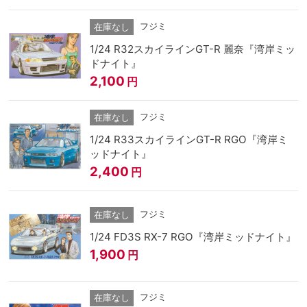
フジミ
在庫なし
1/24 R32スカイラインGT-R 麗奈『湾岸ミッ
ドナイト』
2,100
円
フジミ
在庫なし
1/24 R33スカイラインGT-R RGO『湾岸ミ
ッドナイト』
2,400
円
フジミ
在庫なし
1/24 FD3S RX-7 RGO『湾岸ミッドナイト』
1,900
円
フジミ
在庫なし