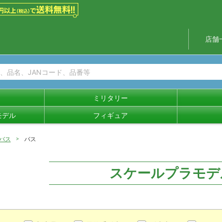
店舗
ミリタリー
モデル
フィギュア
バス
バス
スケールプラモデ