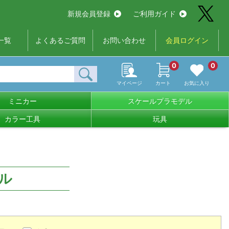
新規会員登録
ご利用ガイド
一覧
よくあるご質問
お問い合わせ
会員ログイン
0
0
マイページ
カート
お気に入り
ミニカー
スケールプラモデル
カラー工具
玩具
ル