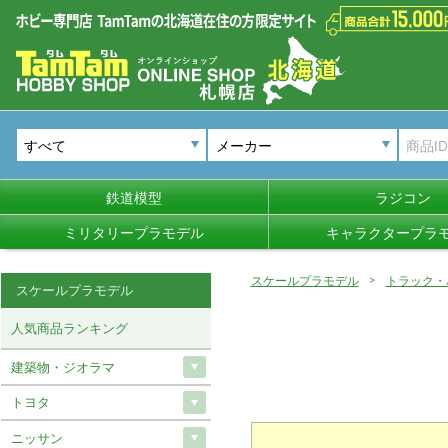
メーカー
鉄道模型
ラジコン
ミリタリープラモデル
キャラクタープラ
スケールプラモデル
トラック・
スケールプラモデル
人気商品ランキング
建築物・ジオラマ
トヨタ
ニッサン