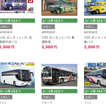
お一人様 3点まで
お一人様 3点まで
お一人様 3点まで
在庫なし
在庫なし
在庫なし
MICROACE
MICROACE
MICROACE
1/32 ボンネットバス 北
1/32 ボンネットバス 東
1/32 ボンネッ
海道中央バス
濃鉄道
曲バス
2,300
2,300
2,300
円
円
円
お一人様 3点まで
お一人様 3点まで
お一人様 3点まで
在庫なし
在庫なし
在庫なし
フジミ
アオシマ
フジミ