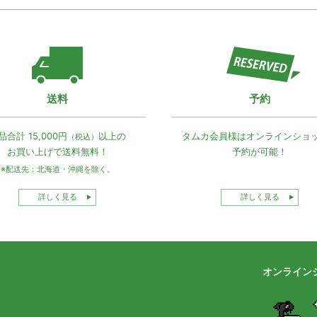
送料
予約
品合計 15,000円
以上の
タムカ会員様は
オンラインショ
（税込）
お買い上げで
送料無料！
予約が可能！
※配送先：北海道・沖縄を除く。
詳しく見る
詳しく見る
オンライン