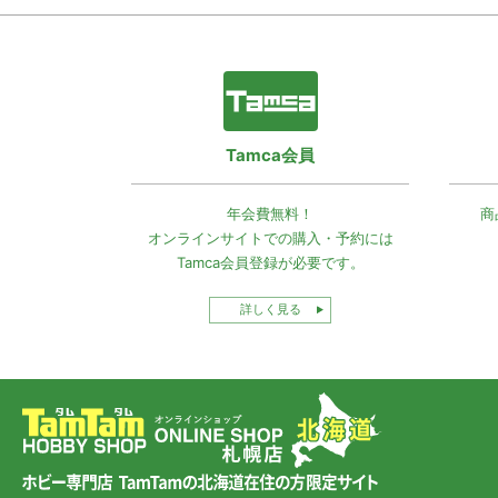
Tamca会員
年会費無料！
商
オンラインサイトでの
購入・予約には
Tamca会員登録
が必要です。
詳しく見る