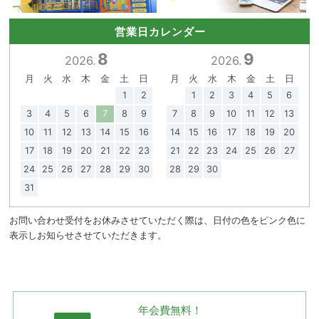
営業日カレンダー
8
9
2026.
2026.
月
火
水
木
金
土
日
月
火
水
木
金
土
日
1
2
1
2
3
4
5
6
3
4
5
6
7
8
9
7
8
9
10
11
12
13
10
11
12
13
14
15
16
14
15
16
17
18
19
20
17
18
19
20
21
22
23
21
22
23
24
25
26
27
24
25
26
27
28
29
30
28
29
30
31
お問い合わせ受付をお休みさせていただく際は、日付の色をピンク色に
表示しお知らせさせていただきます。
年会費無料！