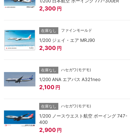
1/200 日本航空 ボーイング 777-300ER
2,300
円
ファインモールド
在庫なし
1/200 ジェイ・エア MRJ90
2,300
円
ハセガワ(モデモ)
在庫なし
1/200 ANA エアバス A321neo
2,100
円
ハセガワ(モデモ)
在庫なし
1/200 ノースウエスト航空 ボーイング 747-
400
2,900
円