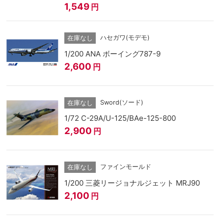
1,549
円
ハセガワ(モデモ)
在庫なし
1/200 ANA ボーイング787-9
2,600
円
Sword(ソード)
在庫なし
1/72 C-29A/U-125/BAe-125-800
2,900
円
ファインモールド
在庫なし
1/200 三菱リージョナルジェット MRJ90
2,100
円