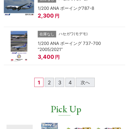
1/200 ANA ボーイング787-8
2,300
円
ハセガワ(モデモ)
在庫なし
1/200 ANA ボーイング 737-700
“2005/2021”
3,400
円
1
2
3
4
次へ
Pick Up