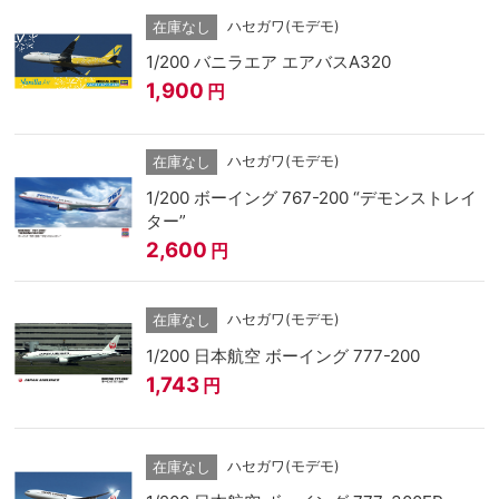
ハセガワ(モデモ)
在庫なし
1/200 バニラエア エアバスA320
1,900
円
ハセガワ(モデモ)
在庫なし
1/200 ボーイング 767-200 “デモンストレイ
ター”
2,600
円
ハセガワ(モデモ)
在庫なし
1/200 日本航空 ボーイング 777-200
1,743
円
ハセガワ(モデモ)
在庫なし