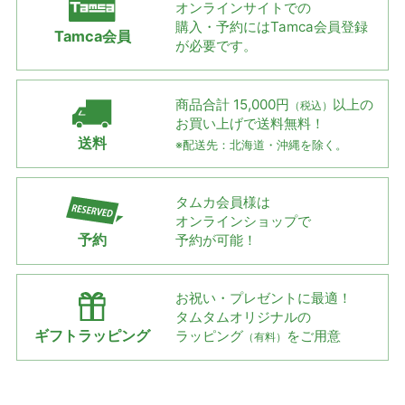
オンラインサイトでの
購入・予約には
Tamca会員登録
Tamca会員
が必要です。
商品合計 15,000円
以上の
（税込）
お買い上げで
送料無料！
送料
※配送先：北海道・沖縄を除く。
タムカ会員様は
オンラインショップで
予約
予約が可能！
お祝い・プレゼントに最適！
タムタムオリジナルの
ギフトラッピング
ラッピング
をご用意
（有料）