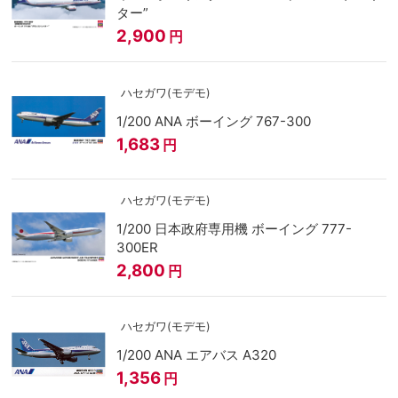
ター”
2,900
円
ハセガワ(モデモ)
1/200 ANA ボーイング 767-300
1,683
円
ハセガワ(モデモ)
1/200 日本政府専用機 ボーイング 777-
300ER
2,800
円
ハセガワ(モデモ)
1/200 ANA エアバス A320
1,356
円