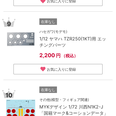
お気に入りに登録
在庫なし
9
ハセガワ(モデモ)
1/12 ヤマハ TZR250(1KT)用 エッ
チングパーツ
2,200
円
（税込）
お気に入りに登録
在庫なし
10
その他(模型・フィギュア関連)
MYKデザイン 1/72 川西N1K2-J
「国籍マーク&コーションデータ」