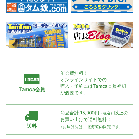
年会費無料！
オンラインサイトでの
購入・予約には
Tamca会員登録
Tamca会員
が必要です。
商品合計 15,000円
以上の
（税込）
お買い上げで
送料無料！
送料
※お届け先は、北海道内限定です。