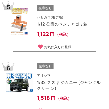
5
在庫なし
ハセガワ(モデモ)
1/12 公園のベンチとゴミ箱
1,122
円
（税込）
お気に入りに登録
在庫なし
6
アオシマ
1/32 スズキ ジムニー (ジャングル
グリー ン)
1,518
円
（税込）