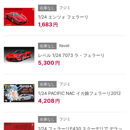
フジミ
在庫なし
1/24 エンツォ フェラーリ
1,683
円
Revell
在庫なし
レベル 1/24 7073 ラ・フェラーリ
5,300
円
フジミ
在庫なし
1/24 PACIFIC NAC イカ娘フェラーリ2012
4,208
円
フジミ
在庫なし
1/24 フェラーリF430 スクーデリア デラッ