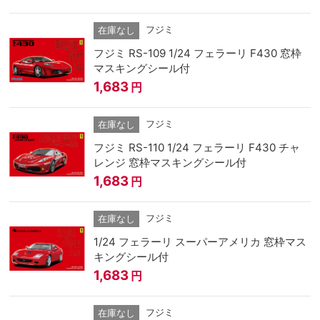
フジミ
在庫なし
フジミ RS-109 1/24 フェラーリ F430 窓枠
マスキングシール付
1,683
円
フジミ
在庫なし
フジミ RS-110 1/24 フェラーリ F430 チャ
レンジ 窓枠マスキングシール付
1,683
円
フジミ
在庫なし
1/24 フェラーリ スーパーアメリカ 窓枠マス
キングシール付
1,683
円
フジミ
在庫なし