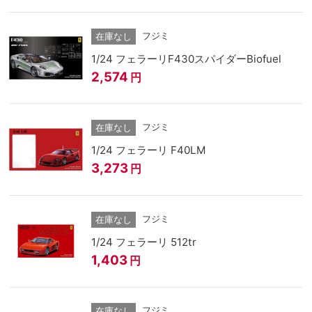
フジミ
在庫なし
1/24 フェラーリF430スパイダーBiofuel
2,574
円
フジミ
在庫なし
1/24 フェラーリ F40LM
3,273
円
フジミ
在庫なし
1/24 フェラーリ 512tr
1,403
円
フジミ
在庫なし