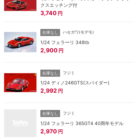
クスエッチング付
3,740
円
ハセガワ(モデモ)
在庫なし
1/24 フェラーリ 348tb
2,900
円
フジミ
在庫なし
1/24 ディノ246GTS(スパイダー)
2,992
円
フジミ
在庫なし
1/24 フェラーリ 365GT4 40周年モデル
2,970
円