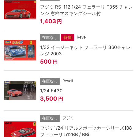
フジミ RS-112 1/24 フェラーリ F355 チャレ
ンジ 窓枠マスキングシール付
1,403
円
Revell
在庫なし
特価
1/32 イージーキット フェラーリ 360チャレ
ンジ 2003
500
円
Revell
在庫なし
1/24 F430
3,500
円
フジミ
在庫なし
フジミ1/24 リアルスポーツカーシリーズ108
フェラーリ 512BB / BBi