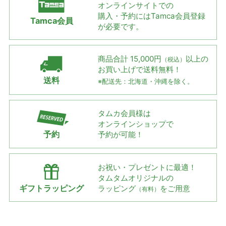
オンラインサイトでの
購入・予約には
Tamca会員登録
Tamca会員
が必要です。
商品合計 15,000円
以上の
（税込）
お買い上げで
送料無料！
送料
※配送先：北海道・沖縄を除く。
タムカ会員様は
オンラインショップで
予約
予約が可能！
お祝い・プレゼントに最適！
タムタムオリジナルの
ギフトラッピング
ラッピング
をご用意
（有料）