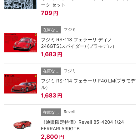
ーク セット
709
円
フジミ
在庫なし
フジミ RS-113 フェラーリ ディノ
246GTS(スパイダー) (プラモデル）
1,683
円
フジミ
在庫なし
フジミ RS-114 フェラーリ F40 LM(プラモデ
ル）
1,683
円
Revell
在庫なし
《通販限定特価》Revell 85-4204 1/24
FERRARI 599GTB
2,800
円