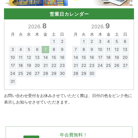
営業日カレンダー
8
9
2026.
2026.
月
火
水
木
金
土
日
月
火
水
木
金
土
日
1
2
1
2
3
4
5
6
3
4
5
6
7
8
9
7
8
9
10
11
12
13
10
11
12
13
14
15
16
14
15
16
17
18
19
20
17
18
19
20
21
22
23
21
22
23
24
25
26
27
24
25
26
27
28
29
30
28
29
30
31
お問い合わせ受付をお休みさせていただく際は、日付の色をピンク色に
表示しお知らせさせていただきます。
年会費無料！