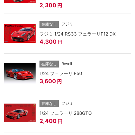
2,300
円
フジミ
在庫なし
フジミ 1/24 RS33 フェラーリF12 DX
4,300
円
Revell
在庫なし
1/24 フェラーリ F50
3,600
円
フジミ
在庫なし
1/24 フェラーリ 288GTO
2,400
円