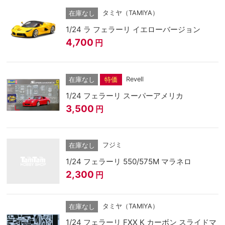
タミヤ（TAMIYA）
在庫なし
1/24 ラ フェラーリ イエローバージョン
4,700
円
Revell
在庫なし
特価
1/24 フェラーリ スーパーアメリカ
3,500
円
フジミ
在庫なし
1/24 フェラーリ 550/575M マラネロ
2,300
円
タミヤ（TAMIYA）
在庫なし
1/24 フェラーリ FXX K カーボン スライドマ