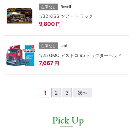
Revell
在庫なし
1/32 KISS ツアー トラック
9,800
円
amt
在庫なし
1/25 GMC アストロ 95 トラクターヘッド
7,667
円
1
2
3
次へ
Pick Up