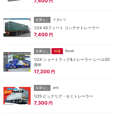
7,400
円
イタレリ
在庫なし
1/24 40フィート コンテナトレーラー
7,400
円
Revell
在庫なし
特価
1/24 ショートラック&トレーラー レベル50
周年
17,200
円
amt
在庫なし
1/25 ビッグリグ・セミトレーラー
7,300
円