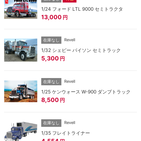
1/24 フォード LTL 9000 セミトラクタ
13,000
円
Revell
在庫なし
1/32 シェビー バイソン セミトラック
5,300
円
Revell
在庫なし
1/25 ケンウォース W-900 ダンプトラック
8,500
円
Revell
在庫なし
1/35 フレイトライナー