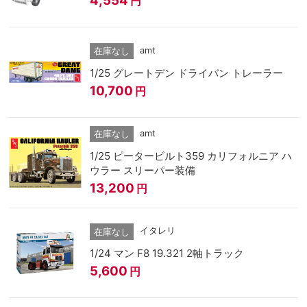
4,554
円
amt
在庫なし
1/25 グレートデン ドライバン トレーラー
10,700
円
amt
在庫なし
1/25 ピータービルト359 カリフォルニア ハ
ウラー スリーパー装備
13,200
円
イタレリ
在庫なし
1/24 マン F8 19.321 2軸トラック
5,600
円