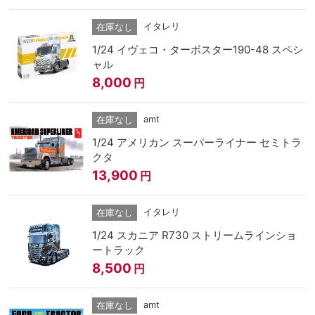
イタレリ
在庫なし
1/24 イヴェコ・ターボスター190-48 スペシ
ャル
8,000
円
amt
在庫なし
1/24 アメリカン スーパーライナー セミトラ
クタ
13,900
円
イタレリ
在庫なし
1/24 スカニア R730 ストリームラインショ
ートラック
8,500
円
amt
在庫なし