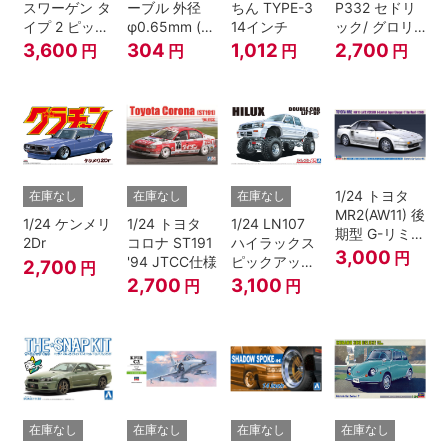
スワーゲン タ
ーブル 外径
ちん TYPE-3
P332 セドリ
イプ 2 ピック
φ0.65mm (ブ
14インチ
ック/ グロリ
アップ トラッ
ラック)
ア 4HT280E
3,600
304
1,012
2,700
円
円
円
円
ク レッド/ホ
ブロアム '78
ワイトペイン
ト
1/24 トヨタ
在庫なし
在庫なし
在庫なし
MR2(AW11) 後
1/24 ケンメリ
1/24 トヨタ
1/24 LN107
期型 G-リミテ
2Dr
コロナ ST191
ハイラックス
ッド スーパー
3,000
円
'94 JTCC仕様
ピックアップ
2,700
円
チャージャー
ダブルキャブ
2,700
3,100
円
円
(Tバールーフ)
リフトアップ
'94 （トヨ
タ）
在庫なし
在庫なし
在庫なし
在庫なし