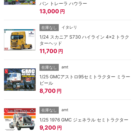
バン トレーラ ハウラー
13,000
円
イタレリ
在庫なし
1/24 スカニア S730 ハイライン 4×2 トラク
ターヘッド
11,700
円
amt
在庫なし
1/25 GMCアストロ95セミトラクター ミラー
ビール
8,700
円
amt
在庫なし
1/25 1976 GMC ジェネラル セミトラクター
9,200
円