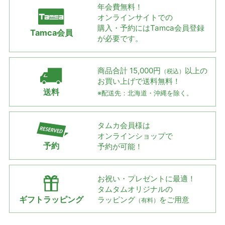
年会費無料！
オンラインサイトでの
購入・予約には
Tamca会員登録
Tamca会員
が必要です。
商品合計 15,000円
以上の
（税込）
お買い上げで
送料無料！
送料
※配送先：北海道・沖縄を除く。
タムカ会員様は
オンラインショップで
予約
予約が可能！
お祝い・プレゼントに最適！
タムタムオリジナルの
ギフトラッピング
ラッピング
をご用意
（有料）