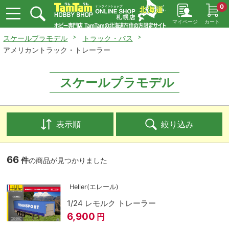
0
マイページ
カート
スケールプラモデル
トラック・バス
アメリカントラック・トレーラー
スケールプラモデル
表示順
絞り込み
66
件
の商品が見つかりました
Heller(エレール)
1/24 レモルク トレーラー
6,900
円