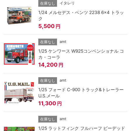
イタレリ
在庫なし
1/24 メルセデス・ベンツ 2238 6x4 トラッ
ク
5,500
円
amt
在庫なし
1/25 ケンワース W925コンベンショナル コ
カ・コーラ
14,200
円
amt
在庫なし
1/25 フォード C-900 トラック&トレーラー
U.S.メール
11,300
円
amt
在庫なし
1/25 ラットフィンク フルハーフ ビーデッド