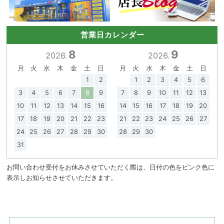
営業日カレンダー
8
9
2026.
2026.
月
火
水
木
金
土
日
月
火
水
木
金
土
日
1
2
1
2
3
4
5
6
3
4
5
6
7
8
9
7
8
9
10
11
12
13
10
11
12
13
14
15
16
14
15
16
17
18
19
20
17
18
19
20
21
22
23
21
22
23
24
25
26
27
24
25
26
27
28
29
30
28
29
30
31
お問い合わせ受付をお休みさせていただく際は、日付の色をピンク色に
表示しお知らせさせていただきます。