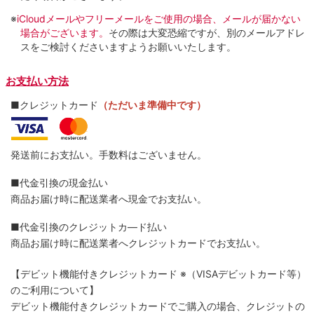
※
iCloudメールやフリーメールをご使用の場合、メールが届かない
場合がございます。
その際は大変恐縮ですが、別のメールアドレ
スをご検討くださいますようお願いいたします。
お支払い方法
■クレジットカード
（ただいま準備中です）
発送前にお支払い。手数料はございません。
■代金引換の現金払い
商品お届け時に配送業者へ現金でお支払い。
■代金引換のクレジットカ―ド払い
商品お届け時に配送業者へクレジットカードでお支払い。
【デビット機能付きクレジットカード
※（VISAデビットカード等）
のご利用について】
デビット機能付きクレジットカードでご購入の場合、クレジットの