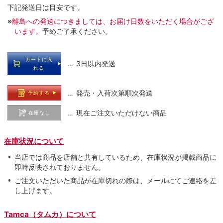
下記発送日は目安です。
※
離島への発送につきましては、お届け日数をいただく場合がござ
います。
予めご了承ください。
カートに入
… 3日以内発送
れる
… 発売・入荷次第順次発送
予約する
… 現在ご注文いただけない商品
在庫なし
在庫状況について
当店では商品を店舗と共有しているため、在庫状況が掲載商品に
即時反映されておりません。
ご注文いただいた商品が在庫切れの際は、メールにてご連絡を差
し上げます。
Tamca（タムカ）について