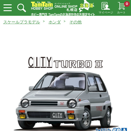
0
マイページ
カート
スケールプラモデル
ホンダ
その他