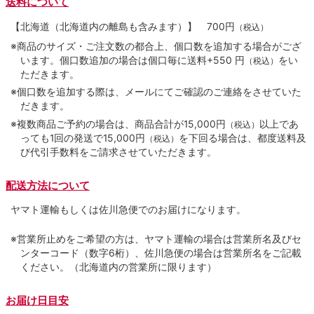
送料について
【北海道（北海道内の離島も含みます）】
700円
（税込）
※商品のサイズ・ご注文数の都合上、個口数を追加する場合がござ
います。個口数追加の場合は個口毎に送料+550 円
をい
（税込）
ただきます。
※個口数を追加する際は、メールにてご確認のご連絡をさせていた
だきます。
※複数商品ご予約の場合は、商品合計が15,000円
以上であ
（税込）
っても1回の発送で15,000円
を下回る場合は、都度送料及
（税込）
び代引手数料をご請求させていただきます。
配送方法について
ヤマト運輸もしくは佐川急便でのお届けになります。
※営業所止めをご希望の方は、ヤマト運輸の場合は営業所名及びセ
ンターコード（数字6桁）、佐川急便の場合は営業所名をご記載
ください。（北海道内の営業所に限ります）
お届け日目安