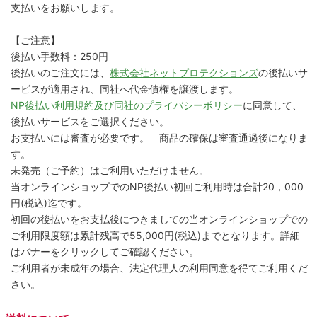
支払いをお願いします。
【ご注意】
後払い手数料：250円
後払いのご注文には、
株式会社ネットプロテクションズ
の後払いサ
ービスが適用され、同社へ代金債権を譲渡します。
NP後払い利用規約及び同社のプライバシーポリシー
に同意して、
後払いサービスをご選択ください。
お支払いには審査が必要です。 商品の確保は審査通過後になりま
す。
未発売（ご予約）はご利用いただけません。
当オンラインショップでのNP後払い初回ご利用時は合計20，000
円(税込)迄です。
初回の後払いをお支払後につきましての当オンラインショップでの
ご利用限度額は累計残高で55,000円(税込)までとなります。詳細
はバナーをクリックしてご確認ください。
ご利用者が未成年の場合、法定代理人の利用同意を得てご利用くだ
さい。