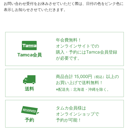
お問い合わせ受付をお休みさせていただく際は、日付の色をピンク色に
表示しお知らせさせていただきます。
年会費無料！
オンラインサイトでの
購入・予約には
Tamca会員登録
Tamca会員
が必要です。
商品合計 15,000円
以上の
（税込）
お買い上げで
送料無料！
送料
※配送先：北海道・沖縄を除く。
タムカ会員様は
オンラインショップで
予約
予約が可能！