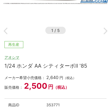
1
/
5
再生産
アオシマ
1/24 ホンダ AA シティターボⅡ '85
2,640
メーカー希望小売価格：
円
（税込）
2,500
円
（税込）
販売価格：
商品ID
353771