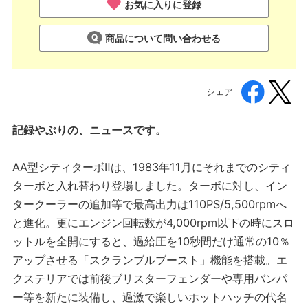
お気に入りに登録
商品について問い合わせる
シェア
記録やぶりの、ニュースです。
AA型シティターボⅡは、1983年11月にそれまでのシティ
ターボと入れ替わり登場しました。ターボに対し、イン
タークーラーの追加等で最高出力は110PS/5,500rpmへ
と進化。更にエンジン回転数が4,000rpm以下の時にスロ
ットルを全開にすると、過給圧を10秒間だけ通常の10％
アップさせる「スクランブルブースト」機能を搭載。エ
クステリアでは前後ブリスターフェンダーや専用バンパ
ー等を新たに装備し、過激で楽しいホットハッチの代名