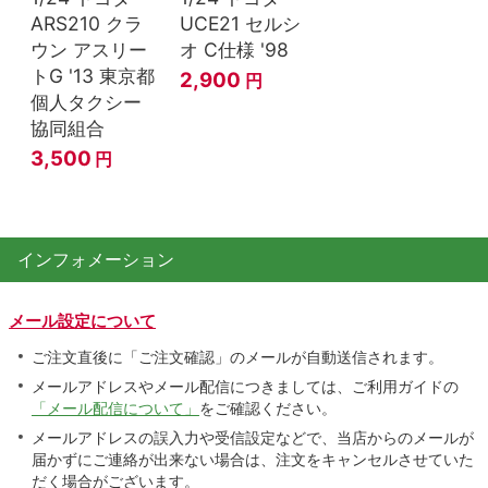
ARS210 クラ
UCE21 セルシ
ウン アスリー
オ C仕様 '98
トG '13 東京都
2,900
円
個人タクシー
協同組合
3,500
円
インフォメーション
メール設定について
ご注文直後に「ご注文確認」のメールが自動送信されます。
メールアドレスやメール配信につきましては、ご利用ガイドの
「メール配信について」
をご確認ください。
メールアドレスの誤入力や受信設定などで、当店からのメールが
届かずにご連絡が出来ない場合は、注文をキャンセルさせていた
だく場合がございます。