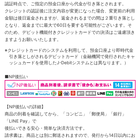
認証時点で、ご指定の預金口座から代金が引き落とされます。
クレジットの認証後に注文内容が変更になった場合、変更前の利用
金額は後日返金されますが、返金されるまでの間は２重引き落とし
となり、返金までに最大で60日を要する可能性がございます。そ
のため、デビット機能付きクレジットカードでの決済はご遠慮頂き
ますようお願いいたします。
※クレジットカードのシステムを利用して、預金口座より即時代金
引き落としがされるデビットカード（金融機関で発行されたキャ
ッシュカードを使用したJ-Debitシステムとは異なります。）
■NP後払い
【NP後払いの詳細】
商品の到着を確認してから、「コンビニ」「郵便局」「銀行」
「LINE Pay」で
後払いできる安心・簡単な決済方法です。
請求書は、商品とは別に郵送されますので、発行から14日以内にお