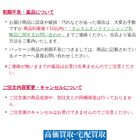
初期不良・返品について
お届け商品に誤送や破損・汚れなどがあった場合は、大変お手数
ですが
商品到着後７日以内
に
「タムタムオンラインショップ札
幌店に関するお問い合わせ」
までご連絡ください。当店より返品
方法をご案内いたします。
パッケージ商品の初期不良につきましては、商品に記載されてい
るメーカーへ直接お問い合わせください。
※ご連絡が無いままでの返品はお受け出来ませんのでご注意くださ
い。
ご注文内容変更・キャンセルについて
ご注文後の商品追加や、別注文との同梱発送は行っておりませ
ん。
ご注文後のキャンセルはお受けできませんのでご注意ください。