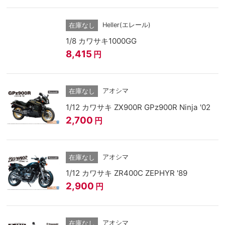
Heller(エレール)
在庫なし
1/8 カワサキ1000GG
8,415
円
アオシマ
在庫なし
1/12 カワサキ ZX900R GPz900R Ninja '02
2,700
円
アオシマ
在庫なし
1/12 カワサキ ZR400C ZEPHYR '89
2,900
円
アオシマ
在庫なし