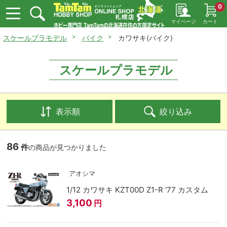
0
マイページ
カート
スケールプラモデル
バイク
カワサキ(バイク)
スケールプラモデル
表示順
絞り込み
86
件
の商品が見つかりました
アオシマ
1/12 カワサキ KZT00D Z1-R '77 カスタム
3,100
円