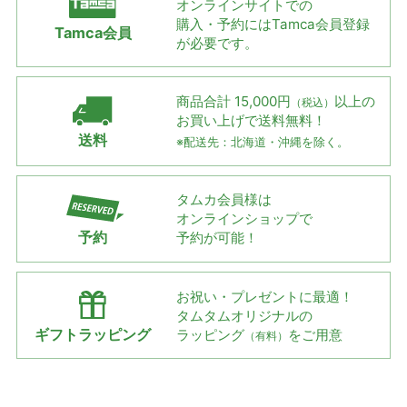
オンラインサイトでの
購入・予約には
Tamca会員登録
Tamca会員
が必要です。
商品合計 15,000円
以上の
（税込）
お買い上げで
送料無料！
送料
※配送先：北海道・沖縄を除く。
タムカ会員様は
オンラインショップで
予約
予約が可能！
お祝い・プレゼントに最適！
タムタムオリジナルの
ギフトラッピング
ラッピング
をご用意
（有料）