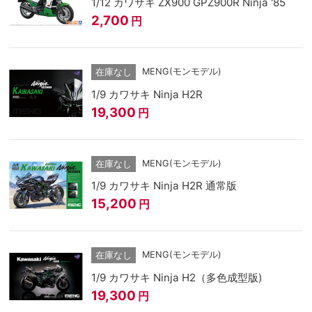
1/12 カワサキ ZX900 GPZ900R Ninja '85
2,700
円
MENG(モンモデル)
在庫なし
1/9 カワサキ Ninja H2R
19,300
円
MENG(モンモデル)
在庫なし
1/9 カワサキ Ninja H2R 通常版
15,200
円
MENG(モンモデル)
在庫なし
1/9 カワサキ Ninja H2（多色成型版)
19,300
円