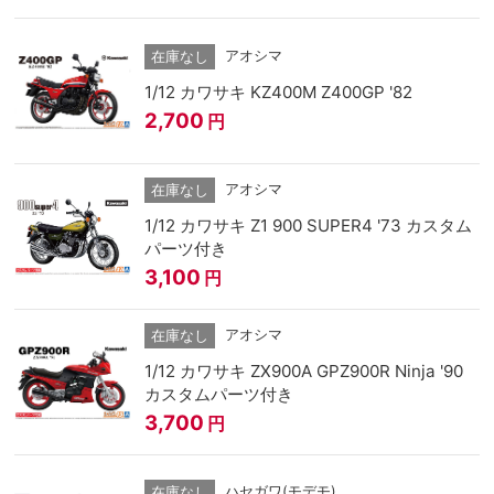
アオシマ
在庫なし
1/12 カワサキ KZ400M Z400GP '82
2,700
円
アオシマ
在庫なし
1/12 カワサキ Z1 900 SUPER4 '73 カスタム
パーツ付き
3,100
円
アオシマ
在庫なし
1/12 カワサキ ZX900A GPZ900R Ninja '90
カスタムパーツ付き
3,700
円
ハセガワ(モデモ)
在庫なし