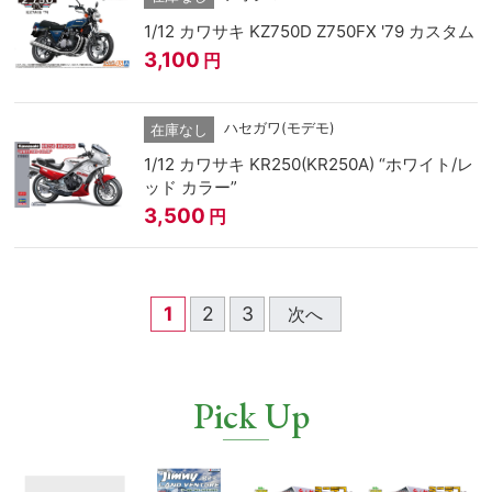
1/12 カワサキ KZ750D Z750FX '79 カスタム
3,100
円
ハセガワ(モデモ)
在庫なし
1/12 カワサキ KR250(KR250A) “ホワイト/レ
ッド カラー”
3,500
円
1
2
3
次へ
Pick Up