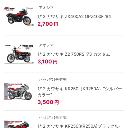
アオシマ
1/12 カワサキ ZX400A2 GPz400F '84
2,700
円
アオシマ
1/12 カワサキ Z2 750RS '73 カスタム
3,100
円
ハセガワ(モデモ)
1/12 カワサキ KR250（KR250A）“シルバー
カラー”
3,500
円
ハセガワ(モデモ)
1/12 カワサキ KR250(KR250A)ブラック/レ