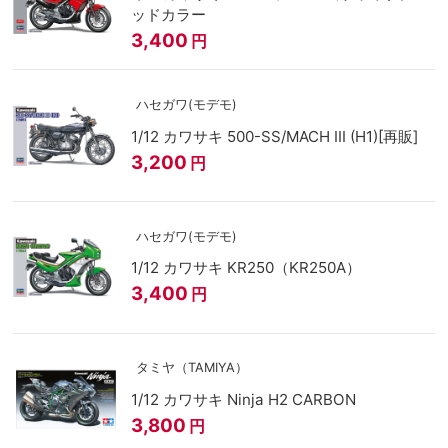
ッドカラー
3,400
円
ハセガワ(モデモ)
1/12 カワサキ 500-SS/MACH III (H1)[再販]
3,200
円
ハセガワ(モデモ)
1/12 カワサキ KR250（KR250A）
3,400
円
タミヤ（TAMIYA）
1/12 カワサキ Ninja H2 CARBON
3,800
円