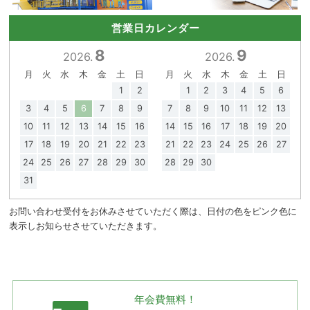
営業日カレンダー
8
9
2026.
2026.
月
火
水
木
金
土
日
月
火
水
木
金
土
日
1
2
1
2
3
4
5
6
3
4
5
6
7
8
9
7
8
9
10
11
12
13
10
11
12
13
14
15
16
14
15
16
17
18
19
20
17
18
19
20
21
22
23
21
22
23
24
25
26
27
24
25
26
27
28
29
30
28
29
30
31
お問い合わせ受付をお休みさせていただく際は、日付の色をピンク色に
表示しお知らせさせていただきます。
年会費無料！