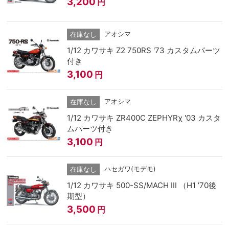
3,200
円
アオシマ
在庫なし
1/12 カワサキ Z2 750RS '73 カスタムパーツ
付き
3,100
円
アオシマ
在庫なし
1/12 カワサキ ZR400C ZEPHYRχ '03 カスタ
ムパーツ付き
3,100
円
ハセガワ(モデモ)
在庫なし
1/12 カワサキ 500-SS/MACH III （H1 ’70後
期型）
3,500
円