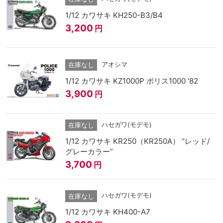
1/12 カワサキ KH250-B3/B4
3,200
円
アオシマ
在庫なし
1/12 カワサキ KZ1000P ポリス1000 '82
3,900
円
ハセガワ(モデモ)
在庫なし
1/12 カワサキ KR250（KR250A） “レッド/
グレーカラー”
3,700
円
ハセガワ(モデモ)
在庫なし
1/12 カワサキ KH400-A7