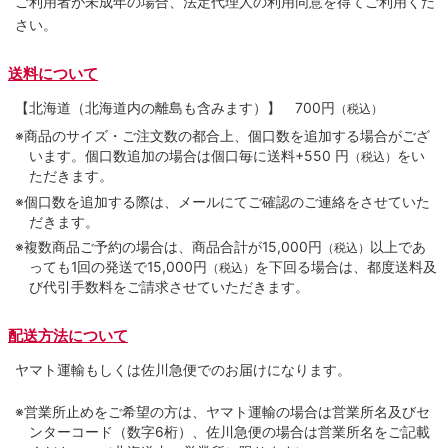
ご利用者が未成年の場合、法定代理人の利用同意を得てご利用くだ
さい。
送料について
【北海道（北海道内の離島も含みます）】
700円
（税込）
※商品のサイズ・ご注文数の都合上、個口数を追加する場合がござ
います。個口数追加の場合は個口毎に送料+550 円
をい
（税込）
ただきます。
※個口数を追加する際は、メールにてご確認のご連絡をさせていた
だきます。
※複数商品ご予約の場合は、商品合計が15,000円
以上であ
（税込）
っても1回の発送で15,000円
を下回る場合は、都度送料及
（税込）
び代引手数料をご請求させていただきます。
配送方法について
ヤマト運輸もしくは佐川急便でのお届けになります。
※営業所止めをご希望の方は、ヤマト運輸の場合は営業所名及びセ
ンターコード（数字6桁）、佐川急便の場合は営業所名をご記載