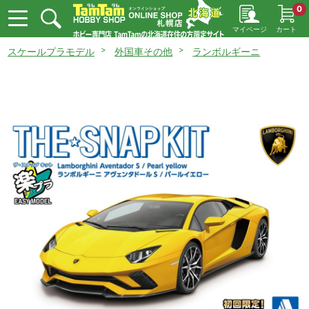
0
マイページ
カート
スケールプラモデル
外国車その他
ランボルギーニ