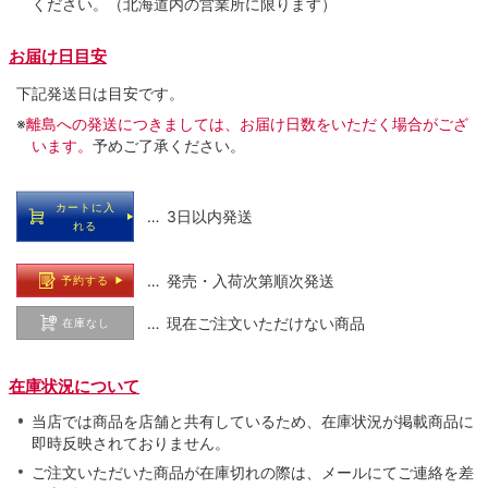
ください。（北海道内の営業所に限ります）
お届け日目安
下記発送日は目安です。
※
離島への発送につきましては、お届け日数をいただく場合がござ
います。
予めご了承ください。
カートに入
… 3日以内発送
れる
… 発売・入荷次第順次発送
予約する
… 現在ご注文いただけない商品
在庫なし
在庫状況について
当店では商品を店舗と共有しているため、在庫状況が掲載商品に
即時反映されておりません。
ご注文いただいた商品が在庫切れの際は、メールにてご連絡を差