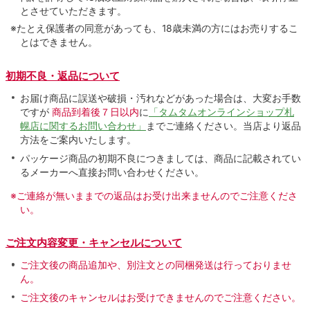
とさせていただきます。
※たとえ保護者の同意があっても、18歳未満の方にはお売りするこ
とはできません。
初期不良・返品について
お届け商品に誤送や破損・汚れなどがあった場合は、大変お手数
ですが
商品到着後７日以内
に
「タムタムオンラインショップ札
幌店に関するお問い合わせ」
までご連絡ください。当店より返品
方法をご案内いたします。
パッケージ商品の初期不良につきましては、商品に記載されてい
るメーカーへ直接お問い合わせください。
※ご連絡が無いままでの返品はお受け出来ませんのでご注意くださ
い。
ご注文内容変更・キャンセルについて
ご注文後の商品追加や、別注文との同梱発送は行っておりませ
ん。
ご注文後のキャンセルはお受けできませんのでご注意ください。