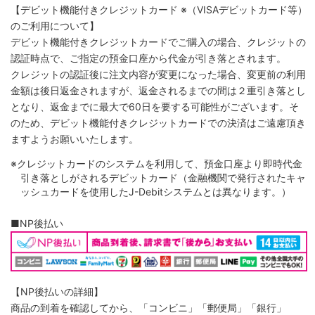
【デビット機能付きクレジットカード
※（VISAデビットカード等）
のご利用について】
デビット機能付きクレジットカードでご購入の場合、クレジットの
認証時点で、ご指定の預金口座から代金が引き落とされます。
クレジットの認証後に注文内容が変更になった場合、変更前の利用
金額は後日返金されますが、返金されるまでの間は２重引き落とし
となり、返金までに最大で60日を要する可能性がございます。そ
のため、デビット機能付きクレジットカードでの決済はご遠慮頂き
ますようお願いいたします。
※クレジットカードのシステムを利用して、預金口座より即時代金
引き落としがされるデビットカード（金融機関で発行されたキャ
ッシュカードを使用したJ-Debitシステムとは異なります。）
■NP後払い
【NP後払いの詳細】
商品の到着を確認してから、「コンビニ」「郵便局」「銀行」