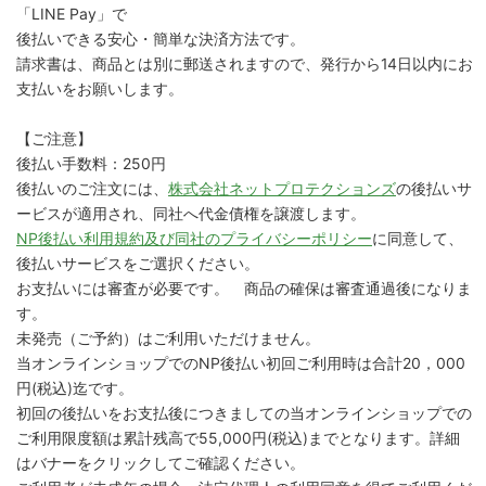
「LINE Pay」で
後払いできる安心・簡単な決済方法です。
請求書は、商品とは別に郵送されますので、発行から14日以内にお
支払いをお願いします。
【ご注意】
後払い手数料：250円
後払いのご注文には、
株式会社ネットプロテクションズ
の後払いサ
ービスが適用され、同社へ代金債権を譲渡します。
NP後払い利用規約及び同社のプライバシーポリシー
に同意して、
後払いサービスをご選択ください。
お支払いには審査が必要です。 商品の確保は審査通過後になりま
す。
未発売（ご予約）はご利用いただけません。
当オンラインショップでのNP後払い初回ご利用時は合計20，000
円(税込)迄です。
初回の後払いをお支払後につきましての当オンラインショップでの
ご利用限度額は累計残高で55,000円(税込)までとなります。詳細
はバナーをクリックしてご確認ください。