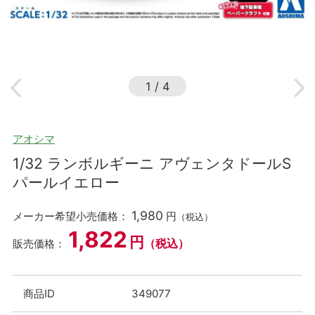
1
/
4
アオシマ
1/32 ランボルギーニ アヴェンタドールS
パールイエロー
1,980
メーカー希望小売価格：
円
（税込）
1,822
円
（税込）
販売価格：
商品ID
349077