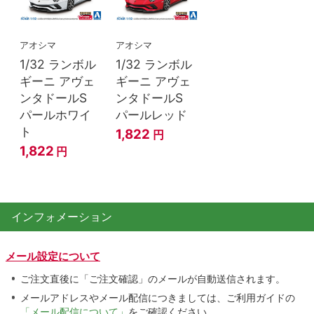
アオシマ
アオシマ
1/32 ランボル
1/32 ランボル
ギーニ アヴェ
ギーニ アヴェ
ンタドールS
ンタドールS
パールホワイ
パールレッド
ト
1,822
円
1,822
円
インフォメーション
メール設定について
ご注文直後に「ご注文確認」のメールが自動送信されます。
メールアドレスやメール配信につきましては、ご利用ガイドの
「メール配信について」
をご確認ください。