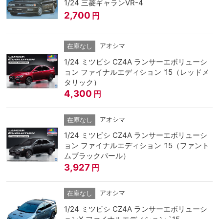
1/24 三菱ギャランVR-4
2,700
円
アオシマ
在庫なし
1/24 ミツビシ CZ4A ランサーエボリューシ
ョン ファイナルエディション '15（レッドメ
タリック）
4,300
円
アオシマ
在庫なし
1/24 ミツビシ CZ4A ランサーエボリューシ
ョン ファイナルエディション '15（ファント
ムブラックパール）
3,927
円
アオシマ
在庫なし
1/24 ミツビシ CZ4A ランサーエボリューシ