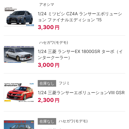
アオシマ
1/24 ミツビシ CZ4A ランサーエボリューシ
ョン ファイナルエディション '15
3,300
円
ハセガワ(モデモ)
1/24 三菱 ランサーEX 1800GSR ターボ（イ
ンタークーラー）
3,000
円
フジミ
在庫なし
1/24 三菱ランサーエボリューションⅧ GSR
2,300
円
ハセガワ(モデモ)
在庫なし