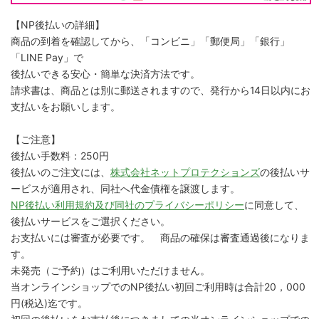
【NP後払いの詳細】
商品の到着を確認してから、「コンビニ」「郵便局」「銀行」
「LINE Pay」で
後払いできる安心・簡単な決済方法です。
請求書は、商品とは別に郵送されますので、発行から14日以内にお
支払いをお願いします。
【ご注意】
後払い手数料：250円
後払いのご注文には、
株式会社ネットプロテクションズ
の後払いサ
ービスが適用され、同社へ代金債権を譲渡します。
NP後払い利用規約及び同社のプライバシーポリシー
に同意して、
後払いサービスをご選択ください。
お支払いには審査が必要です。 商品の確保は審査通過後になりま
す。
未発売（ご予約）はご利用いただけません。
当オンラインショップでのNP後払い初回ご利用時は合計20，000
円(税込)迄です。