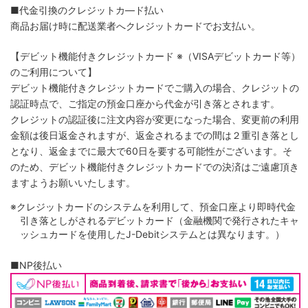
■代金引換のクレジットカ―ド払い
商品お届け時に配送業者へクレジットカードでお支払い。
【デビット機能付きクレジットカード
※（VISAデビットカード等）
のご利用について】
デビット機能付きクレジットカードでご購入の場合、クレジットの
認証時点で、ご指定の預金口座から代金が引き落とされます。
クレジットの認証後に注文内容が変更になった場合、変更前の利用
金額は後日返金されますが、返金されるまでの間は２重引き落とし
となり、返金までに最大で60日を要する可能性がございます。そ
のため、デビット機能付きクレジットカードでの決済はご遠慮頂き
ますようお願いいたします。
※クレジットカードのシステムを利用して、預金口座より即時代金
引き落としがされるデビットカード（金融機関で発行されたキャ
ッシュカードを使用したJ-Debitシステムとは異なります。）
■NP後払い