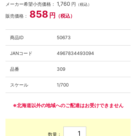
1,760
メーカー希望小売価格：
円
（税込）
858
円
（税込）
販売価格：
商品ID
50673
JANコード
4967834493094
品番
309
スケール
1/700
※北海道以外の地域へのご配達はお受けできません
数量：