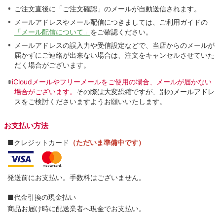
ご注文直後に「ご注文確認」のメールが自動送信されます。
メールアドレスやメール配信につきましては、ご利用ガイドの
「メール配信について」
をご確認ください。
メールアドレスの誤入力や受信設定などで、当店からのメールが
届かずにご連絡が出来ない場合は、注文をキャンセルさせていた
だく場合がございます。
※
iCloudメールやフリーメールをご使用の場合、メールが届かない
場合がございます。
その際は大変恐縮ですが、別のメールアドレ
スをご検討くださいますようお願いいたします。
お支払い方法
■クレジットカード
（ただいま準備中です）
発送前にお支払い。手数料はございません。
■代金引換の現金払い
商品お届け時に配送業者へ現金でお支払い。