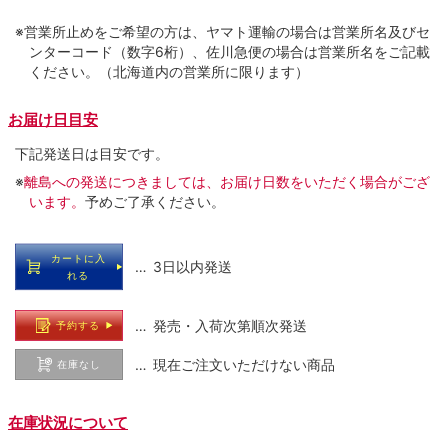
※営業所止めをご希望の方は、ヤマト運輸の場合は営業所名及びセ
ンターコード（数字6桁）、佐川急便の場合は営業所名をご記載
ください。（北海道内の営業所に限ります）
お届け日目安
下記発送日は目安です。
※
離島への発送につきましては、お届け日数をいただく場合がござ
います。
予めご了承ください。
カートに入
… 3日以内発送
れる
… 発売・入荷次第順次発送
予約する
… 現在ご注文いただけない商品
在庫なし
在庫状況について