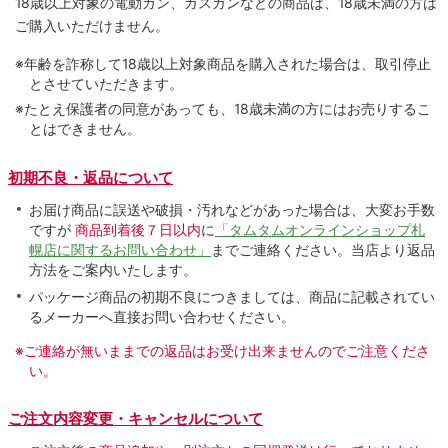
18歳以上対象の電動ガン、ガスガンなどの商品は、18歳未満の方は
ご購入いただけません。
※年齢を詐称して18歳以上対象商品を購入された場合は、取引停止
とさせていただきます。
※たとえ保護者の同意があっても、18歳未満の方にはお売りするこ
とはできません。
初期不良・返品について
お届け商品に誤送や破損・汚れなどがあった場合は、大変お手数
ですが
商品到着後７日以内
に
「タムタムオンラインショップ札
幌店に関するお問い合わせ」
までご連絡ください。当店より返品
方法をご案内いたします。
パッケージ商品の初期不良につきましては、商品に記載されてい
るメーカーへ直接お問い合わせください。
※ご連絡が無いままでの返品はお受け出来ませんのでご注意くださ
い。
ご注文内容変更・キャンセルについて