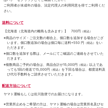
ご利用者が未成年の場合、法定代理人の利用同意を得てご利用くだ
さい。
送料について
【北海道（北海道内の離島も含みます）】
700円
（税込）
※商品のサイズ・ご注文数の都合上、個口数を追加する場合がござ
います。個口数追加の場合は個口毎に送料+550 円
をい
（税込）
ただきます。
※個口数を追加する際は、メールにてご確認のご連絡をさせていた
だきます。
※複数商品ご予約の場合は、商品合計が15,000円
以上であ
（税込）
っても1回の発送で15,000円
を下回る場合は、都度送料及
（税込）
び代引手数料をご請求させていただきます。
配送方法について
ヤマト運輸もしくは佐川急便でのお届けになります。
※営業所止めをご希望の方は、ヤマト運輸の場合は営業所名及びセ