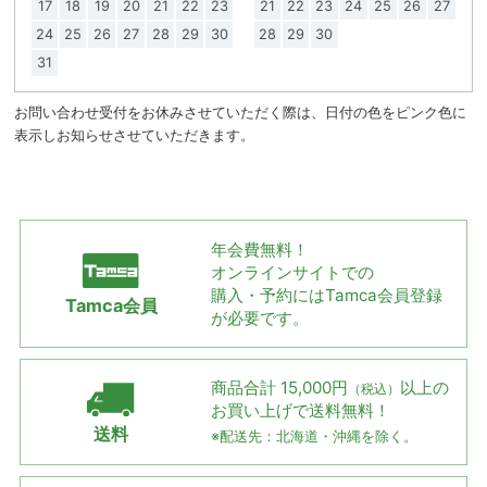
17
18
19
20
21
22
23
21
22
23
24
25
26
27
24
25
26
27
28
29
30
28
29
30
31
お問い合わせ受付をお休みさせていただく際は、日付の色をピンク色に
表示しお知らせさせていただきます。
年会費無料！
オンラインサイトでの
購入・予約には
Tamca会員登録
Tamca会員
が必要です。
商品合計 15,000円
以上の
（税込）
お買い上げで
送料無料！
送料
※配送先：北海道・沖縄を除く。