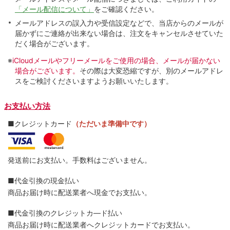
「メール配信について」
をご確認ください。
メールアドレスの誤入力や受信設定などで、当店からのメールが
届かずにご連絡が出来ない場合は、注文をキャンセルさせていた
だく場合がございます。
※
iCloudメールやフリーメールをご使用の場合、メールが届かない
場合がございます。
その際は大変恐縮ですが、別のメールアドレ
スをご検討くださいますようお願いいたします。
お支払い方法
■クレジットカード
（ただいま準備中です）
発送前にお支払い。手数料はございません。
■代金引換の現金払い
商品お届け時に配送業者へ現金でお支払い。
■代金引換のクレジットカ―ド払い
商品お届け時に配送業者へクレジットカードでお支払い。