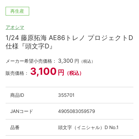
再生産
アオシマ
1/24 藤原拓海 AE86トレノ プロジェクトD
仕様『頭文字D』
3,300
メーカー希望小売価格：
円
（税込）
3,100
円
（税込）
販売価格：
商品ID
355701
JANコード
4905083059579
品番
頭文字（イニシャル）D No.1