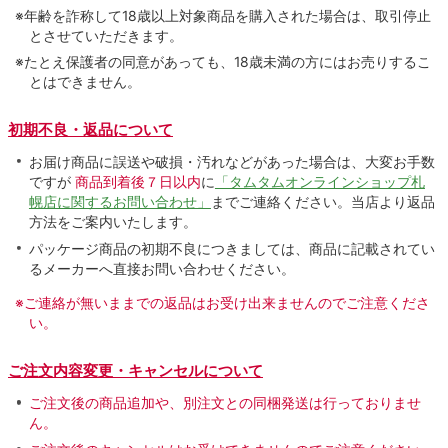
※年齢を詐称して18歳以上対象商品を購入された場合は、取引停止
とさせていただきます。
※たとえ保護者の同意があっても、18歳未満の方にはお売りするこ
とはできません。
初期不良・返品について
お届け商品に誤送や破損・汚れなどがあった場合は、大変お手数
ですが
商品到着後７日以内
に
「タムタムオンラインショップ札
幌店に関するお問い合わせ」
までご連絡ください。当店より返品
方法をご案内いたします。
パッケージ商品の初期不良につきましては、商品に記載されてい
るメーカーへ直接お問い合わせください。
※ご連絡が無いままでの返品はお受け出来ませんのでご注意くださ
い。
ご注文内容変更・キャンセルについて
ご注文後の商品追加や、別注文との同梱発送は行っておりませ
ん。