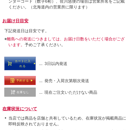
ンターコード（数字6桁）、佐川急便の場合は営業所名をご記載
ください。（北海道内の営業所に限ります）
お届け日目安
下記発送日は目安です。
※
離島への発送につきましては、お届け日数をいただく場合がござ
います。
予めご了承ください。
カートに入
… 3日以内発送
れる
… 発売・入荷次第順次発送
予約する
… 現在ご注文いただけない商品
在庫なし
在庫状況について
当店では商品を店舗と共有しているため、在庫状況が掲載商品に
即時反映されておりません。