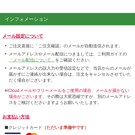
インフォメーション
メール設定について
ご注文直後に「ご注文確認」のメールが自動送信されます。
メールアドレスやメール配信につきましては、ご利用ガイドの
「メール配信について」
をご確認ください。
メールアドレスの誤入力や受信設定などで、当店からのメールが
届かずにご連絡が出来ない場合は、注文をキャンセルさせていた
だく場合がございます。
※
iCloudメールやフリーメールをご使用の場合、メールが届かない
場合がございます。
その際は大変恐縮ですが、別のメールアドレ
スをご検討くださいますようお願いいたします。
お支払い方法
■クレジットカード
（ただいま準備中です）