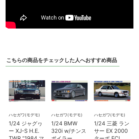
こちらの商品をチェックした人へおすすめ商品
ハセガワ(モデモ)
ハセガワ(モデモ)
ハセガワ(モデモ)
1/24 ジャグヮ
1/24 BMW
1/24 三菱 ラン
ー XJ-S H.E.
320i w/チンス
サー EX 2000
TWR “1984 マ
ポイラー
ターボ ECI