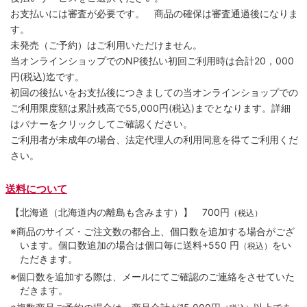
お支払いには審査が必要です。 商品の確保は審査通過後になりま
す。
未発売（ご予約）はご利用いただけません。
当オンラインショップでのNP後払い初回ご利用時は合計20，000
円(税込)迄です。
初回の後払いをお支払後につきましての当オンラインショップでの
ご利用限度額は累計残高で55,000円(税込)までとなります。詳細
はバナーをクリックしてご確認ください。
ご利用者が未成年の場合、法定代理人の利用同意を得てご利用くだ
さい。
送料について
【北海道（北海道内の離島も含みます）】
700円
（税込）
※商品のサイズ・ご注文数の都合上、個口数を追加する場合がござ
います。個口数追加の場合は個口毎に送料+550 円
をい
（税込）
ただきます。
※個口数を追加する際は、メールにてご確認のご連絡をさせていた
だきます。