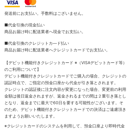
発送前にお支払い。手数料はございません。
■代金引換の現金払い
商品お届け時に配送業者へ現金でお支払い。
■代金引換のクレジットカ―ド払い
商品お届け時に配送業者へクレジットカードでお支払い。
【デビット機能付きクレジットカード
※（VISAデビットカード等）
のご利用について】
デビット機能付きクレジットカードでご購入の場合、クレジットの
認証時点で、ご指定の預金口座から代金が引き落とされます。
クレジットの認証後に注文内容が変更になった場合、変更前の利用
金額は後日返金されますが、返金されるまでの間は２重引き落とし
となり、返金までに最大で60日を要する可能性がございます。そ
のため、デビット機能付きクレジットカードでの決済はご遠慮頂き
ますようお願いいたします。
※クレジットカードのシステムを利用して、預金口座より即時代金