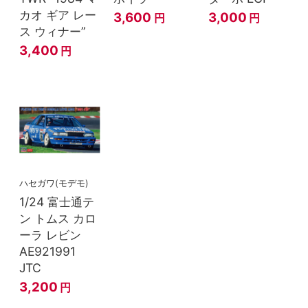
カオ ギア レー
3,600
3,000
円
円
ス ウィナー”
3,400
円
ハセガワ(モデモ)
1/24 富士通テ
ン トムス カロ
ーラ レビン
AE921991
JTC
3,200
円