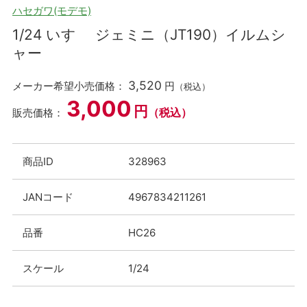
ハセガワ(モデモ)
1/24 いすゞ ジェミニ（JT190）イルムシ
ャー
3,520
メーカー希望小売価格：
円
（税込）
3,000
円
（税込）
販売価格：
商品ID
328963
JANコード
4967834211261
品番
HC26
スケール
1/24