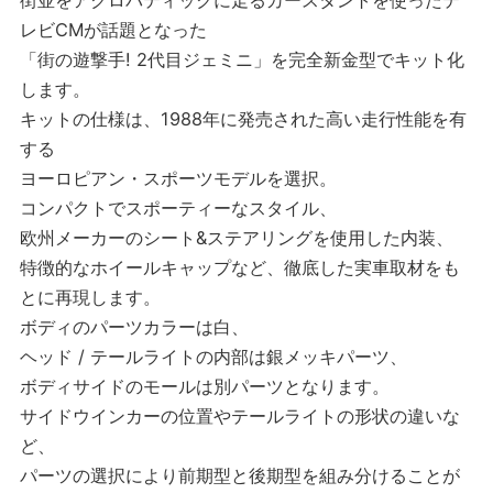
街並をアクロバティックに走るカースタントを使ったテ
レビCMが話題となった
「街の遊撃手! 2代目ジェミニ」を完全新金型でキット化
します。
キットの仕様は、1988年に発売された高い走行性能を有
する
ヨーロピアン・スポーツモデルを選択。
コンパクトでスポーティーなスタイル、
欧州メーカーのシート&ステアリングを使用した内装、
特徴的なホイールキャップなど、徹底した実車取材をも
とに再現します。
ボディのパーツカラーは白、
ヘッド / テールライトの内部は銀メッキパーツ、
ボディサイドのモールは別パーツとなります。
サイドウインカーの位置やテールライトの形状の違いな
ど、
パーツの選択により前期型と後期型を組み分けることが