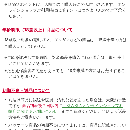
※Tamcaポイントは、店舗でのご購⼊時にのみ付与されます。オン
ラインショップご利用時にはポイントはつきませんのでご了承く
ださい。
年齢制限（18歳以上）商品について
18歳以上対象の電動ガン、ガスガンなどの商品は、18歳未満の方は
ご購入いただけません。
※年齢を詐称して18歳以上対象商品を購入された場合は、取引停止
とさせていただきます。
※たとえ保護者の同意があっても、18歳未満の方にはお売りするこ
とはできません。
初期不良・返品について
お届け商品に誤送や破損・汚れなどがあった場合は、大変お手数
ですが
商品到着後７日以内
に
「タムタムオンラインショップ札
幌店に関するお問い合わせ」
までご連絡ください。当店より返品
方法をご案内いたします。
パッケージ商品の初期不良につきましては、商品に記載されてい