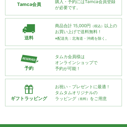
購入・予約には
Tamca会員登録
Tamca会員
が必要です。
商品合計 15,000円
以上の
（税込）
お買い上げで
送料無料！
送料
※配送先：北海道・沖縄を除く。
タムカ会員様は
オンラインショップで
予約
予約が可能！
お祝い・プレゼントに最適！
タムタムオリジナルの
ギフトラッピング
ラッピング
をご用意
（有料）