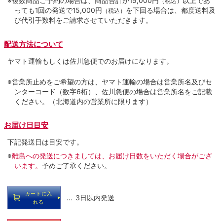
※複数商品ご予約の場合は、商品合計が15,000円
以上であ
（税込）
っても1回の発送で15,000円
を下回る場合は、都度送料及
（税込）
び代引手数料をご請求させていただきます。
配送方法について
ヤマト運輸もしくは佐川急便でのお届けになります。
※営業所止めをご希望の方は、ヤマト運輸の場合は営業所名及びセ
ンターコード（数字6桁）、佐川急便の場合は営業所名をご記載
ください。（北海道内の営業所に限ります）
お届け日目安
下記発送日は目安です。
※
離島への発送につきましては、お届け日数をいただく場合がござ
います。
予めご了承ください。
カートに入
… 3日以内発送
れる