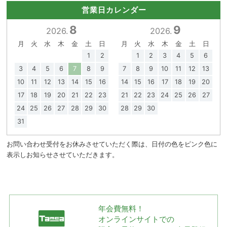
営業日カレンダー
8
9
2026.
2026.
月
火
水
木
金
土
日
月
火
水
木
金
土
日
1
2
1
2
3
4
5
6
3
4
5
6
7
8
9
7
8
9
10
11
12
13
10
11
12
13
14
15
16
14
15
16
17
18
19
20
17
18
19
20
21
22
23
21
22
23
24
25
26
27
24
25
26
27
28
29
30
28
29
30
31
お問い合わせ受付をお休みさせていただく際は、日付の色をピンク色に
表示しお知らせさせていただきます。
年会費無料！
オンラインサイトでの