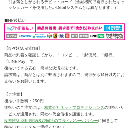
引き落としがされるデビットカード（金融機関で発行されたキャ
ッシュカードを使用したJ-Debitシステムとは異なります。）
■NP後払い
【NP後払いの詳細】
商品の到着を確認してから、「コンビニ」「郵便局」「銀行」
「LINE Pay」で
後払いできる安心・簡単な決済方法です。
請求書は、商品とは別に郵送されますので、発行から14日以内にお
支払いをお願いします。
【ご注意】
後払い手数料：250円
後払いのご注文には、
株式会社ネットプロテクションズ
の後払いサ
ービスが適用され、同社へ代金債権を譲渡します。
NP後払い利用規約及び同社のプライバシーポリシー
に同意して、
後払いサービスをご選択ください。