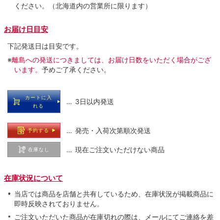
ください。（北海道内の営業所に限ります）
お届け日目安
下記発送日は目安です。
※
離島への発送につきましては、お届け日数をいただく場合がござ
います。
予めご了承ください。
カートに入
… 3日以内発送
れる
… 発売・入荷次第順次発送
予約する
… 現在ご注文いただけない商品
在庫なし
在庫状況について
当店では商品を店舗と共有しているため、在庫状況が掲載商品に
即時反映されておりません。
ご注文いただいた商品が在庫切れの際は、メールにてご連絡を差