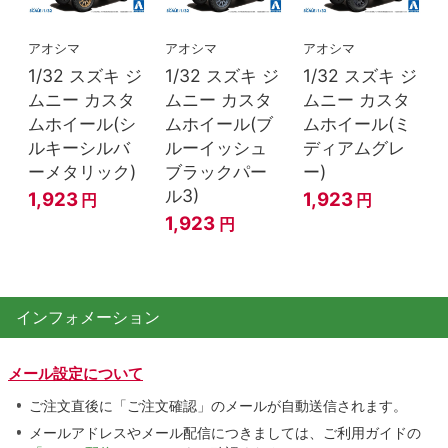
アオシマ
アオシマ
アオシマ
1/32 スズキ ジ
1/32 スズキ ジ
1/32 スズキ ジ
ムニー カスタ
ムニー カスタ
ムニー カスタ
ムホイール(シ
ムホイール(ブ
ムホイール(ミ
ルキーシルバ
ルーイッシュ
ディアムグレ
ーメタリック)
ブラックパー
ー)
ル3)
1,923
1,923
円
円
1,923
円
インフォメーション
メール設定について
ご注文直後に「ご注文確認」のメールが自動送信されます。
メールアドレスやメール配信につきましては、ご利用ガイドの