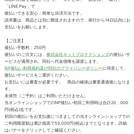
「LINE Pay」で
後払いできる安心・簡単な決済方法です。
請求書は、商品とは別に郵送されますので、発行から14日以内にお
支払いをお願いします。
【ご注意】
後払い手数料：250円
後払いのご注文には、
株式会社ネットプロテクションズ
の後払いサ
ービスが適用され、同社へ代金債権を譲渡します。
NP後払い利用規約及び同社のプライバシーポリシー
に同意して、
後払いサービスをご選択ください。
お支払いには審査が必要です。 商品の確保は審査通過後になりま
す。
未発売（ご予約）はご利用いただけません。
当オンラインショップでのNP後払い初回ご利用時は合計20，000
円(税込)迄です。
初回の後払いをお支払後につきましての当オンラインショップでの
ご利用限度額は累計残高で55,000円(税込)までとなります。詳細
はバナーをクリックしてご確認ください。