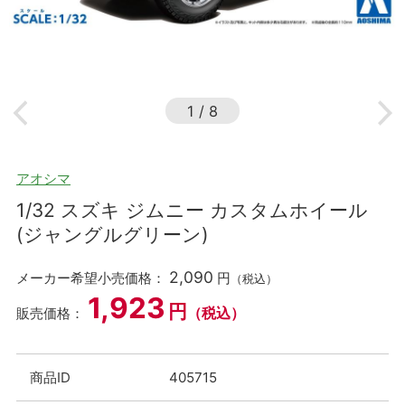
1
/
8
アオシマ
1/32 スズキ ジムニー カスタムホイール
(ジャングルグリーン)
2,090
メーカー希望小売価格：
円
（税込）
1,923
円
（税込）
販売価格：
商品ID
405715