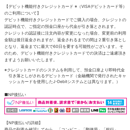
【デビット機能付きクレジットカード
※（VISAデビットカード等）
のご利用について】
デビット機能付きクレジットカードでご購入の場合、クレジットの
認証時点で、ご指定の預金口座から代金が引き落とされます。
クレジットの認証後に注文内容が変更になった場合、変更前の利用
金額は後日返金されますが、返金されるまでの間は２重引き落とし
となり、返金までに最大で60日を要する可能性がございます。そ
のため、デビット機能付きクレジットカードでの決済はご遠慮頂き
ますようお願いいたします。
※クレジットカードのシステムを利用して、預金口座より即時代金
引き落としがされるデビットカード（金融機関で発行されたキャ
ッシュカードを使用したJ-Debitシステムとは異なります。）
■NP後払い
【NP後払いの詳細】
商品の到着を確認してから、「コンビニ」「郵便局」「銀行」