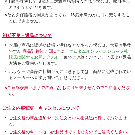
※年齢を詐称して18歳以上対象商品を購入された場合は、取引停止
とさせていただきます。
※たとえ保護者の同意があっても、18歳未満の方にはお売りするこ
とはできません。
初期不良・返品について
お届け商品に誤送や破損・汚れなどがあった場合は、大変お手数
ですが
商品到着後７日以内
に
「タムタムオンラインショップ札
幌店に関するお問い合わせ」
までご連絡ください。当店より返品
方法をご案内いたします。
パッケージ商品の初期不良につきましては、商品に記載されてい
るメーカーへ直接お問い合わせください。
※ご連絡が無いままでの返品はお受け出来ませんのでご注意くださ
い。
ご注文内容変更・キャンセルについて
ご注文後の商品追加や、別注文との同梱発送は行っておりませ
ん。
ご注文後のキャンセルはお受けできませんのでご注意ください。