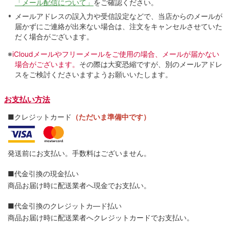
「メール配信について」
をご確認ください。
メールアドレスの誤入力や受信設定などで、当店からのメールが
届かずにご連絡が出来ない場合は、注文をキャンセルさせていた
だく場合がございます。
※
iCloudメールやフリーメールをご使用の場合、メールが届かない
場合がございます。
その際は大変恐縮ですが、別のメールアドレ
スをご検討くださいますようお願いいたします。
お支払い方法
■クレジットカード
（ただいま準備中です）
発送前にお支払い。手数料はございません。
■代金引換の現金払い
商品お届け時に配送業者へ現金でお支払い。
■代金引換のクレジットカ―ド払い
商品お届け時に配送業者へクレジットカードでお支払い。