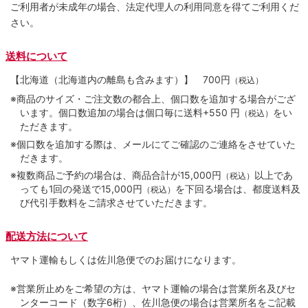
ご利用者が未成年の場合、法定代理人の利用同意を得てご利用くだ
さい。
送料について
【北海道（北海道内の離島も含みます）】
700円
（税込）
※商品のサイズ・ご注文数の都合上、個口数を追加する場合がござ
います。個口数追加の場合は個口毎に送料+550 円
をい
（税込）
ただきます。
※個口数を追加する際は、メールにてご確認のご連絡をさせていた
だきます。
※複数商品ご予約の場合は、商品合計が15,000円
以上であ
（税込）
っても1回の発送で15,000円
を下回る場合は、都度送料及
（税込）
び代引手数料をご請求させていただきます。
配送方法について
ヤマト運輸もしくは佐川急便でのお届けになります。
※営業所止めをご希望の方は、ヤマト運輸の場合は営業所名及びセ
ンターコード（数字6桁）、佐川急便の場合は営業所名をご記載