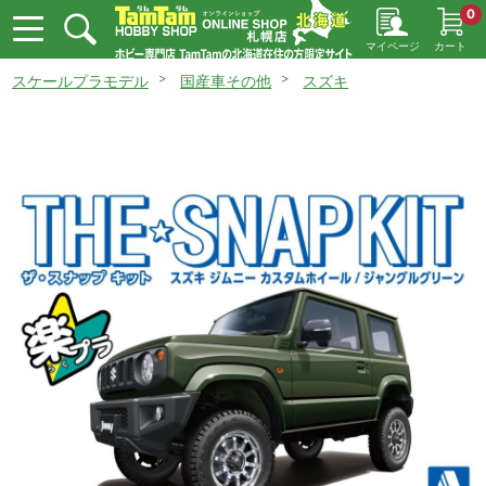
0
マイページ
カート
スケールプラモデル
国産車その他
スズキ