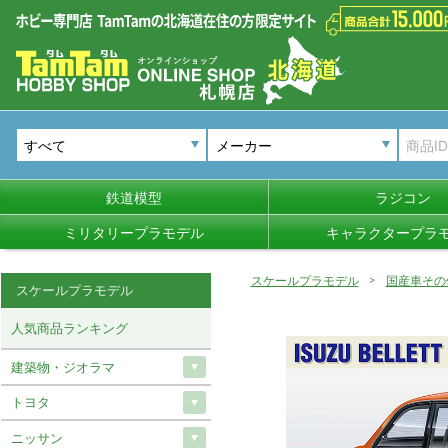
メーカー
鉄道模型
ラジコン
ミリタリープラモデル
キャラクタープラ
スケールプラモデル
国産車その
スケールプラモデル
人気商品ランキング
建築物・ジオラマ
トヨタ
ニッサン