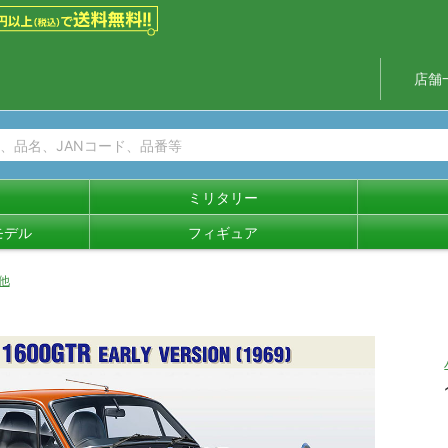
店舗
ミリタリー
モデル
フィギュア
他