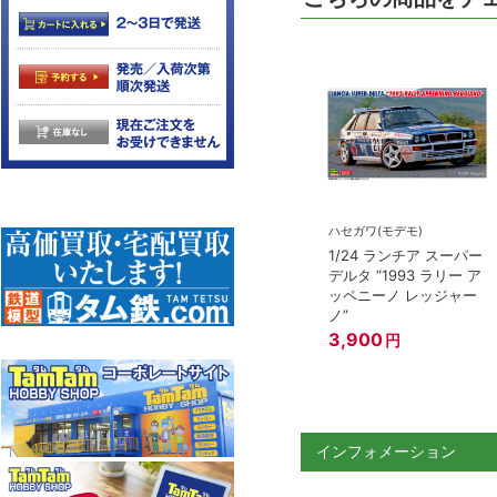
ハセガワ(モデモ)
1/24 ランチア スーパー
デルタ “1993 ラリー ア
ッペニーノ レッジャー
ノ”
3,900
円
インフォメーション