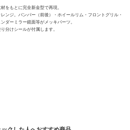
取材をもとに完全新金型で再現。
オレンジ。バンパー（前後）・ホイールリム・フロントグリル・
ェンダーミラー鏡面等がメッキパーツ。
塗り分けシールが付属します。
ェックした人へおすすめ商品