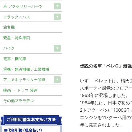
車 アクセサリーパーツ
トラック・バス
旅客機
緊急・特殊車両
バイク
電車・機関車
伝説の名車「ベレG」最強モデ
重機・建設機械 / 工業機械
アニメキャラクター関連
いすゞ ベレットは、楕円
スポーティ感覚のフロア
映画 ・ ドラマ 関連
1963年に登場しました。
その他プラモデル
1964年には、日本で初
2ドアクーペの「1600G
エンジンを117クーペ用の1
年に発売されました。