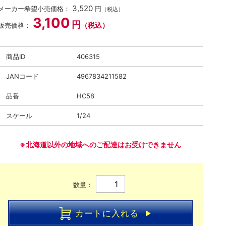
3,520
メーカー希望小売価格：
円
（税込）
3,100
円
（税込）
販売価格：
商品ID
406315
JANコード
4967834211582
品番
HC58
スケール
1/24
※北海道以外の地域へのご配達はお受けできません
数量：
カートに入れる