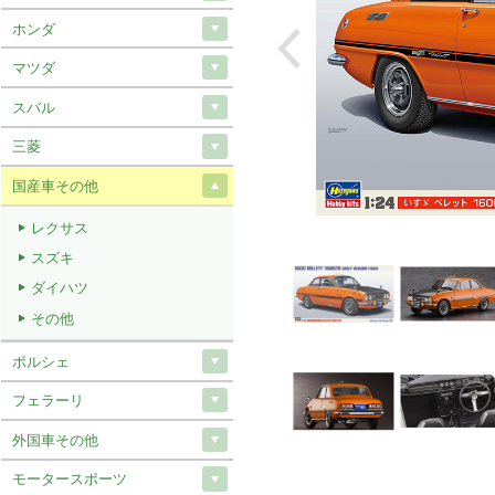
ホンダ
マツダ
スバル
三菱
国産車その他
レクサス
スズキ
ダイハツ
その他
ポルシェ
フェラーリ
外国車その他
モータースポーツ