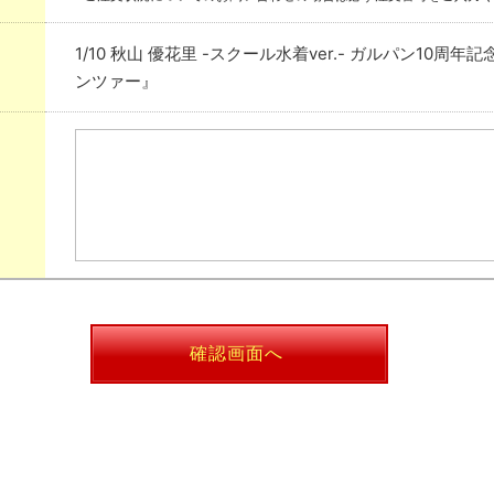
1/10 秋山 優花里 -スクール水着ver.- ガルパン10周
ンツァー』
確認画面へ