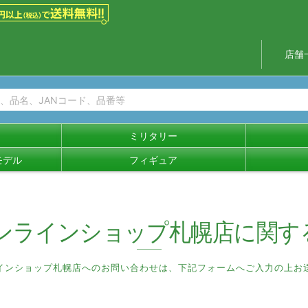
店舗
ミリタリー
モデル
フィギュア
ンラインショップ札幌店
に関す
インショップ札幌店へのお問い合わせは、
下記フォームへご入力の上お