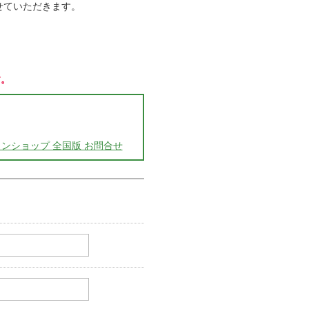
させていただきます。
す。
ンショップ 全国版 お問合せ