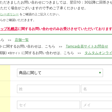
にいただきましたお問い合わせにつきましては、翌日10：30以降に回答
いただく場合がございますので予めご了承くださいませ。
バシーポリシー
をご確認の上ご記入ください。
ちらかご確認いただきます。
ョップ札幌店
に関するお問い合わせのみお受けさせていただいておりま
こちら
店舗一覧
>>
会員サイトに関するお問い合わせは、こちら
Tamca会員サイトお問合せ
>>
国版)
に関するお問い合わせは、こちら
タムタムオンライ
※別サイト
>>