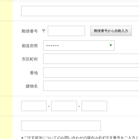
〒
郵便番号から自動入力
郵便番号
都道府県
市区町村
番地
建物名
-
-
※ご注文状況についてのお問い合わせの場合は必ず注文番号をご入力く