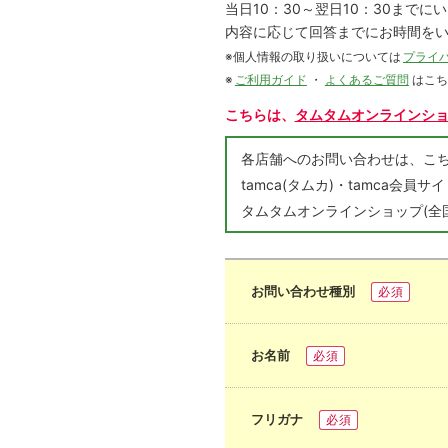
当日10：30～翌日10：30まで
内容に応じて回答までにお時間を
※個人情報の取り扱いについては
プライ
※
ご利用ガイド
・
よくあるご質問
はこ
こちらは、
タムタムオンラインシ
各店舗へのお問い合わせは、
tamca(タムカ)・tamca
タムタムオンラインショップ(全
お問い合わせ種別
必須
お名前
必須
フリガナ
必須