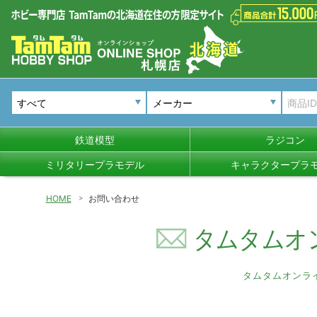
メーカー
鉄道模型
ラジコン
ミリタリープラモデル
キャラクタープラ
HOME
お問い合わせ
タムタムオ
タムタムオンラ