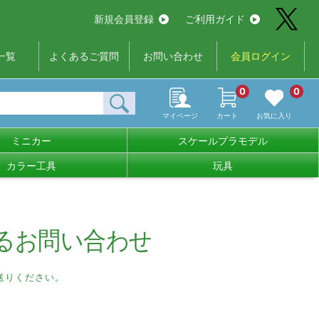
新規会員登録
ご利用ガイド
一覧
よくあるご質問
お問い合わせ
会員ログイン
0
0
マイページ
カート
お気に入り
ミニカー
スケールプラモデル
カラー工具
玩具
るお問い合わせ
送りください。