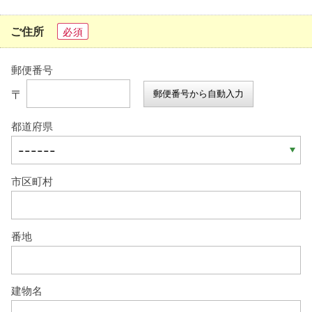
ご住所
必須
郵便番号
〒
郵便番号から自動入力
都道府県
市区町村
番地
建物名