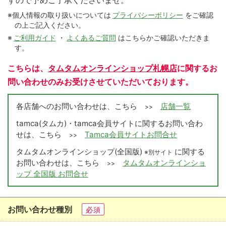
すので予めご了承くださいませ。
※個人情報の取り扱いについては
プライバシーポリシー
をご確認
の上ご記入ください。
※
ご利用ガイド
・
よくあるご質問
はこちらかご確認いただきま
す。
こちらは、
タムタムオンラインショップ札幌店
に関するお
問い合わせのみお受けさせていただいております。
各店舗へのお問い合わせは、こちら
店舗一覧
>>
tamca(タムカ)・tamca会員サイトに関するお問い合わ
せは、こちら
Tamca会員サイトお問合せ
>>
タムタムオンラインショップ(全国版)
に関する
※別サイト
お問い合わせは、こちら
タムタムオンラインショ
>>
ップ 全国版 お問合せ
お問い合わせ種別
必須