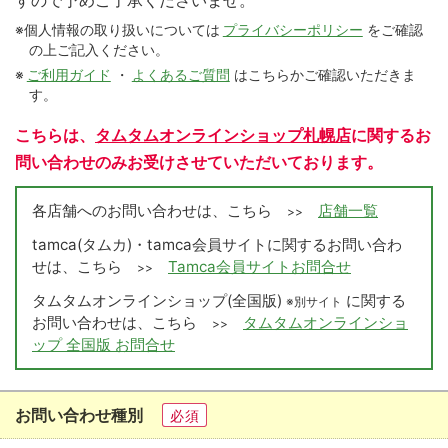
すので予めご了承くださいませ。
※個人情報の取り扱いについては
プライバシーポリシー
をご確認
の上ご記入ください。
※
ご利用ガイド
・
よくあるご質問
はこちらかご確認いただきま
す。
こちらは、
タムタムオンラインショップ札幌店
に関するお
問い合わせのみお受けさせていただいております。
各店舗へのお問い合わせは、こちら
店舗一覧
>>
tamca(タムカ)・tamca会員サイトに関するお問い合わ
せは、こちら
Tamca会員サイトお問合せ
>>
タムタムオンラインショップ(全国版)
に関する
※別サイト
お問い合わせは、こちら
タムタムオンラインショ
>>
ップ 全国版 お問合せ
お問い合わせ種別
必須