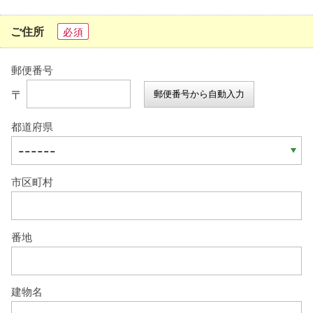
ご住所
必須
郵便番号
〒
郵便番号から自動入力
都道府県
市区町村
番地
建物名