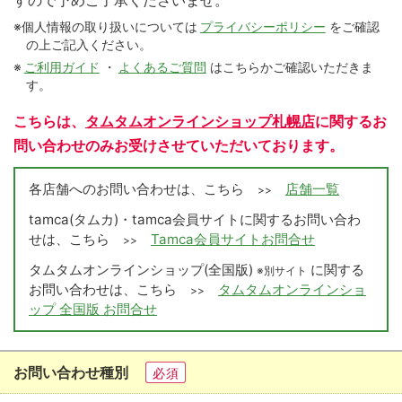
すので予めご了承くださいませ。
※個人情報の取り扱いについては
プライバシーポリシー
をご確認
の上ご記入ください。
※
ご利用ガイド
・
よくあるご質問
はこちらかご確認いただきま
す。
こちらは、
タムタムオンラインショップ札幌店
に関するお
問い合わせのみお受けさせていただいております。
各店舗へのお問い合わせは、こちら
店舗一覧
>>
tamca(タムカ)・tamca会員サイトに関するお問い合わ
せは、こちら
Tamca会員サイトお問合せ
>>
タムタムオンラインショップ(全国版)
に関する
※別サイト
お問い合わせは、こちら
タムタムオンラインショ
>>
ップ 全国版 お問合せ
お問い合わせ種別
必須