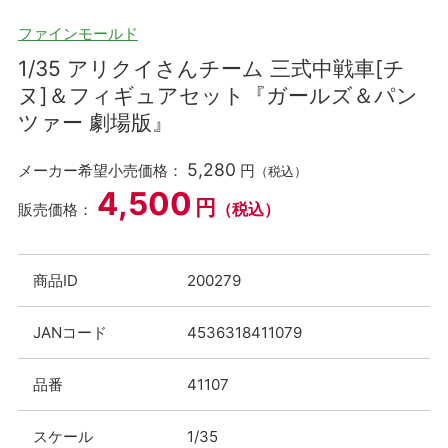
ファインモールド
1/35 アリクイさんチーム 三式中戦車[チ
ヌ]＆フィギュアセット『ガールズ＆パン
ツァー 劇場版』
5,280
メーカー希望小売価格：
円
（税込）
4,500
円
（税込）
販売価格：
商品ID
200279
JANコード
4536318411079
品番
41107
スケール
1/35