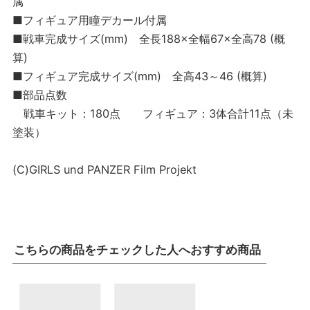
属
■フィギュア用瞳デカール付属
■戦車完成サイズ(mm) 全長188×全幅67×全高78 (概
算)
■フィギュア完成サイズ(mm) 全高43～46 (概算)
■部品点数
戦車キット：180点 フィギュア：3体合計11点（未
塗装）
(C)GIRLS und PANZER Film Projekt
こちらの商品をチェックした人へおすすめ商品