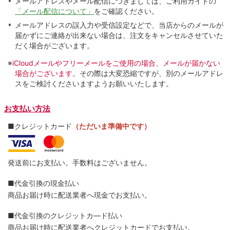
メールアドレスやメール配信につきましては、ご利用ガイドの
「メール配信について」
をご確認ください。
メールアドレスの誤入力や受信設定などで、当店からのメールが
届かずにご連絡が出来ない場合は、注文をキャンセルさせていた
だく場合がございます。
※
iCloudメールやフリーメールをご使用の場合、メールが届かない
場合がございます。
その際は大変恐縮ですが、別のメールアドレ
スをご検討くださいますようお願いいたします。
お支払い方法
■クレジットカード
（ただいま準備中です）
発送前にお支払い。手数料はございません。
■代金引換の現金払い
商品お届け時に配送業者へ現金でお支払い。
■代金引換のクレジットカ―ド払い
商品お届け時に配送業者へクレジットカードでお支払い。