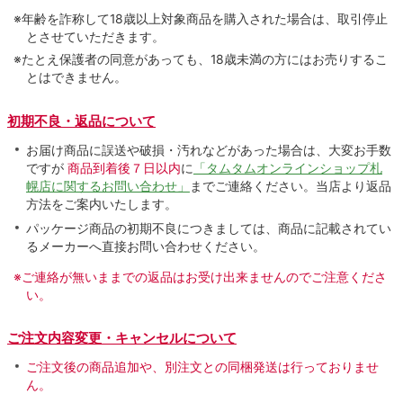
※年齢を詐称して18歳以上対象商品を購入された場合は、取引停止
とさせていただきます。
※たとえ保護者の同意があっても、18歳未満の方にはお売りするこ
とはできません。
初期不良・返品について
お届け商品に誤送や破損・汚れなどがあった場合は、大変お手数
ですが
商品到着後７日以内
に
「タムタムオンラインショップ札
幌店に関するお問い合わせ」
までご連絡ください。当店より返品
方法をご案内いたします。
パッケージ商品の初期不良につきましては、商品に記載されてい
るメーカーへ直接お問い合わせください。
※ご連絡が無いままでの返品はお受け出来ませんのでご注意くださ
い。
ご注文内容変更・キャンセルについて
ご注文後の商品追加や、別注文との同梱発送は行っておりませ
ん。