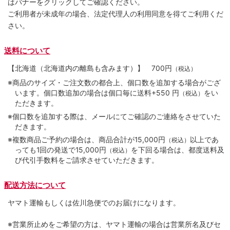
はバナーをクリックしてご確認ください。
ご利用者が未成年の場合、法定代理人の利用同意を得てご利用くだ
さい。
送料について
【北海道（北海道内の離島も含みます）】
700円
（税込）
※商品のサイズ・ご注文数の都合上、個口数を追加する場合がござ
います。個口数追加の場合は個口毎に送料+550 円
をい
（税込）
ただきます。
※個口数を追加する際は、メールにてご確認のご連絡をさせていた
だきます。
※複数商品ご予約の場合は、商品合計が15,000円
以上であ
（税込）
っても1回の発送で15,000円
を下回る場合は、都度送料及
（税込）
び代引手数料をご請求させていただきます。
配送方法について
ヤマト運輸もしくは佐川急便でのお届けになります。
※営業所止めをご希望の方は、ヤマト運輸の場合は営業所名及びセ