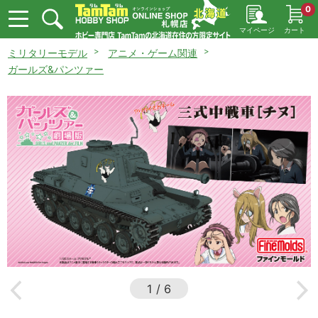
0
マイページ
カート
ミリタリーモデル
アニメ・ゲーム関連
ガールズ&パンツァー
1
/
6