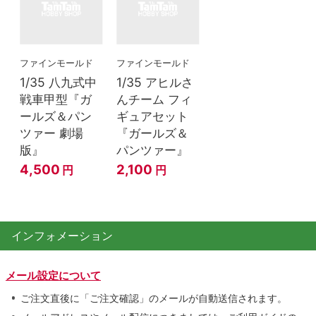
ファインモールド
ファインモールド
1/35 八九式中
1/35 アヒルさ
戦車甲型『ガ
んチーム フィ
ールズ＆パン
ギュアセット
ツァー 劇場
『ガールズ＆
版』
パンツァー』
4,500
2,100
円
円
インフォメーション
メール設定について
ご注文直後に「ご注文確認」のメールが自動送信されます。