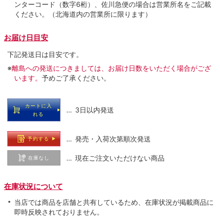
ンターコード（数字6桁）、佐川急便の場合は営業所名をご記載
ください。（北海道内の営業所に限ります）
お届け日目安
下記発送日は目安です。
※
離島への発送につきましては、お届け日数をいただく場合がござ
います。
予めご了承ください。
カートに入
… 3日以内発送
れる
… 発売・入荷次第順次発送
予約する
… 現在ご注文いただけない商品
在庫なし
在庫状況について
当店では商品を店舗と共有しているため、在庫状況が掲載商品に
即時反映されておりません。