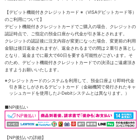
【デビット機能付きクレジットカード
※（VISAデビットカード等）
のご利用について】
デビット機能付きクレジットカードでご購入の場合、クレジットの
認証時点で、ご指定の預金口座から代金が引き落とされます。
クレジットの認証後に注文内容が変更になった場合、変更前の利用
金額は後日返金されますが、返金されるまでの間は２重引き落とし
となり、返金までに最大で60日を要する可能性がございます。そ
のため、デビット機能付きクレジットカードでの決済はご遠慮頂き
ますようお願いいたします。
※クレジットカードのシステムを利用して、預金口座より即時代金
引き落としがされるデビットカード（金融機関で発行されたキャ
ッシュカードを使用したJ-Debitシステムとは異なります。）
■NP後払い
【NP後払いの詳細】