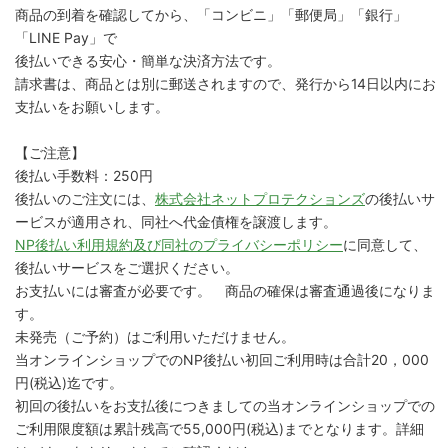
商品の到着を確認してから、「コンビニ」「郵便局」「銀行」
「LINE Pay」で
後払いできる安心・簡単な決済方法です。
請求書は、商品とは別に郵送されますので、発行から14日以内にお
支払いをお願いします。
【ご注意】
後払い手数料：250円
後払いのご注文には、
株式会社ネットプロテクションズ
の後払いサ
ービスが適用され、同社へ代金債権を譲渡します。
NP後払い利用規約及び同社のプライバシーポリシー
に同意して、
後払いサービスをご選択ください。
お支払いには審査が必要です。 商品の確保は審査通過後になりま
す。
未発売（ご予約）はご利用いただけません。
当オンラインショップでのNP後払い初回ご利用時は合計20，000
円(税込)迄です。
初回の後払いをお支払後につきましての当オンラインショップでの
ご利用限度額は累計残高で55,000円(税込)までとなります。詳細