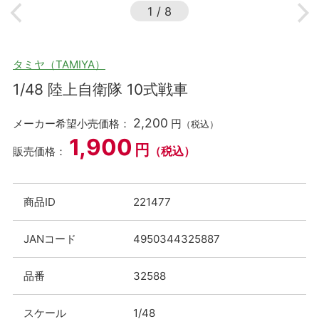
1
/
8
タミヤ（TAMIYA）
1/48 陸上自衛隊 10式戦車
2,200
メーカー希望小売価格：
円
（税込）
1,900
円
（税込）
販売価格：
商品ID
221477
JANコード
4950344325887
品番
32588
スケール
1/48