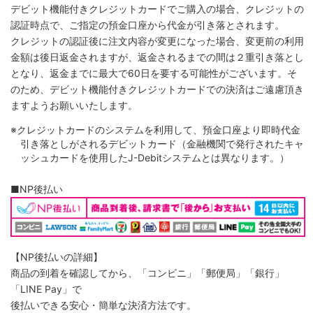
デビット機能付きクレジットカードでご購入の場合、クレジットの
認証時点で、ご指定の預金口座から代金が引き落とされます。
クレジットの認証後に注文内容が変更になった場合、変更前の利用
金額は後日返金されますが、返金されるまでの間は２重引き落とし
となり、返金までに最大で60日を要する可能性がございます。そ
のため、デビット機能付きクレジットカードでの決済はご遠慮頂き
ますようお願いいたします。
※クレジットカードのシステムを利用して、預金口座より即時代金
引き落としがされるデビットカード（金融機関で発行されたキャ
ッシュカードを使用したJ-Debitシステムとは異なります。）
■NP後払い
【NP後払いの詳細】
商品の到着を確認してから、「コンビニ」「郵便局」「銀行」
「LINE Pay」で
後払いできる安心・簡単な決済方法です。