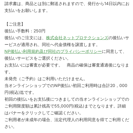
請求書は、商品とは別に郵送されますので、発行から14日以内にお
支払いをお願いします。
【ご注意】
後払い手数料：250円
後払いのご注文には、
株式会社ネットプロテクションズ
の後払いサ
ービスが適用され、同社へ代金債権を譲渡します。
NP後払い利用規約及び同社のプライバシーポリシー
に同意して、
後払いサービスをご選択ください。
お支払いには審査が必要です。 商品の確保は審査通過後になりま
す。
未発売（ご予約）はご利用いただけません。
当オンラインショップでのNP後払い初回ご利用時は合計20，000
円(税込)迄です。
初回の後払いをお支払後につきましての当オンラインショップでの
ご利用限度額は累計残高で55,000円(税込)までとなります。詳細
はバナーをクリックしてご確認ください。
ご利用者が未成年の場合、法定代理人の利用同意を得てご利用くだ
さい。