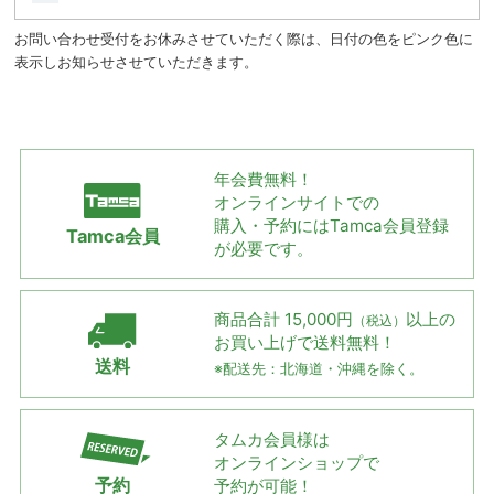
お問い合わせ受付をお休みさせていただく際は、日付の色をピンク色に
表示しお知らせさせていただきます。
年会費無料！
オンラインサイトでの
購入・予約には
Tamca会員登録
Tamca会員
が必要です。
商品合計 15,000円
以上の
（税込）
お買い上げで
送料無料！
送料
※配送先：北海道・沖縄を除く。
タムカ会員様は
オンラインショップで
予約
予約が可能！