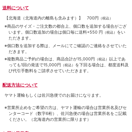
送料について
【北海道（北海道内の離島も含みます）】
700円
（税込）
※商品のサイズ・ご注文数の都合上、個口数を追加する場合がござ
います。個口数追加の場合は個口毎に送料+550 円
をい
（税込）
ただきます。
※個口数を追加する際は、メールにてご確認のご連絡をさせていた
だきます。
※複数商品ご予約の場合は、商品合計が15,000円
以上であ
（税込）
っても1回の発送で15,000円
を下回る場合は、都度送料及
（税込）
び代引手数料をご請求させていただきます。
配送方法について
ヤマト運輸もしくは佐川急便でのお届けになります。
※営業所止めをご希望の方は、ヤマト運輸の場合は営業所名及びセ
ンターコード（数字6桁）、佐川急便の場合は営業所名をご記載
ください。（北海道内の営業所に限ります）