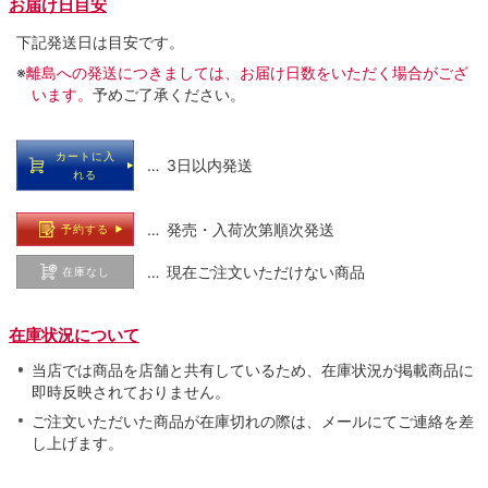
お届け日目安
下記発送日は目安です。
※
離島への発送につきましては、お届け日数をいただく場合がござ
います。
予めご了承ください。
カートに入
… 3日以内発送
れる
… 発売・入荷次第順次発送
予約する
… 現在ご注文いただけない商品
在庫なし
在庫状況について
当店では商品を店舗と共有しているため、在庫状況が掲載商品に
即時反映されておりません。
ご注文いただいた商品が在庫切れの際は、メールにてご連絡を差
し上げます。