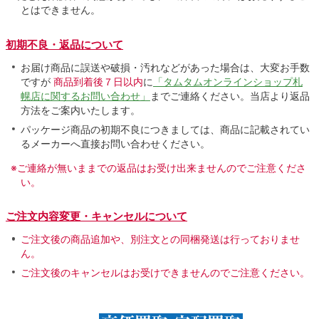
とはできません。
初期不良・返品について
お届け商品に誤送や破損・汚れなどがあった場合は、大変お手数
ですが
商品到着後７日以内
に
「タムタムオンラインショップ札
幌店に関するお問い合わせ」
までご連絡ください。当店より返品
方法をご案内いたします。
パッケージ商品の初期不良につきましては、商品に記載されてい
るメーカーへ直接お問い合わせください。
※ご連絡が無いままでの返品はお受け出来ませんのでご注意くださ
い。
ご注文内容変更・キャンセルについて
ご注文後の商品追加や、別注文との同梱発送は行っておりませ
ん。
ご注文後のキャンセルはお受けできませんのでご注意ください。