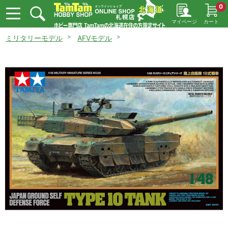
0
マイページ
カート
ミリタリーモデル
AFVモデル