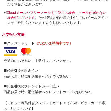
だく場合がございます。
※
iCloudメールやフリーメールをご使用の場合、メールが届かない
場合がございます。
その際は大変恐縮ですが、別のメールアドレ
スをご検討くださいますようお願いいたします。
お支払い方法
■クレジットカード
（ただいま準備中です）
発送前にお支払い。手数料はございません。
■代金引換の現金払い
商品お届け時に配送業者へ現金でお支払い。
■代金引換のクレジットカ―ド払い
商品お届け時に配送業者へクレジットカードでお支払い。
【デビット機能付きクレジットカード
※（VISAデビットカード等）
のご利用について】