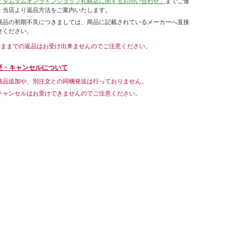
「タムタムオンラインショップ札幌店に関するお問い合わせ」
までご連
。当店より返品方法をご案内いたします。
商品の初期不良につきましては、商品に記載されているメーカーへ直接
せください。
いままでの返品はお受け出来ませんのでご注意ください。
更・キャンセルについて
商品追加や、別注文との同梱発送は行っておりません。
キャンセルはお受けできませんのでご注意ください。