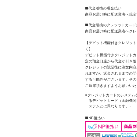
■代金引換の現金払い
商品お届け時に配送業者へ現金
■代金引換のクレジットカ―ド
商品お届け時に配送業者へクレ
【デビット機能付きクレジッ
て】
デビット機能付きクレジットカ
定の預金口座から代金が引き落
クレジットの認証後に注文内容
れますが、返金されるまでの間
する可能性がございます。その
ご遠慮頂きますようお願いいた
※クレジットカードのシステム
るデビットカード（金融機関で
ステムとは異なります。）
■NP後払い