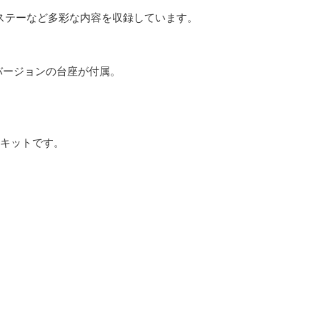
ステーなど多彩な内容を収録しています。
バージョンの台座が付属。
ラキットです。