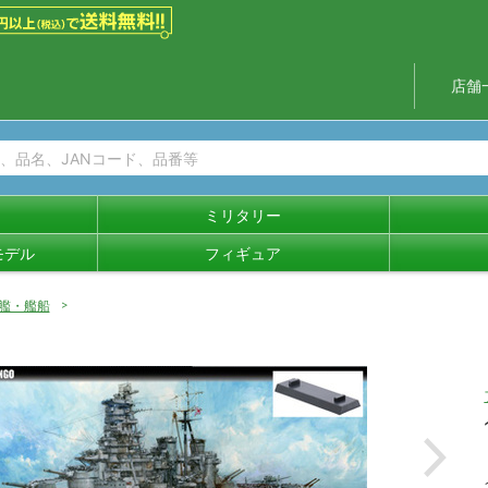
店舗
ミリタリー
モデル
フィギュア
艦・艦船