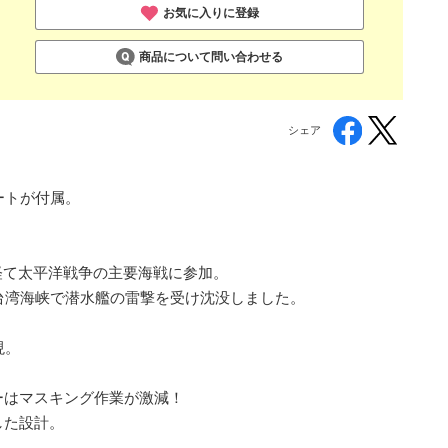
お気に入りに登録
商品について問い合わせる
シェア
ートが付属。
経て太平洋戦争の主要海戦に参加。
台湾海峡で潜水艦の雷撃を受け沈没しました。
現。
ーはマスキング作業が激減！
した設計。