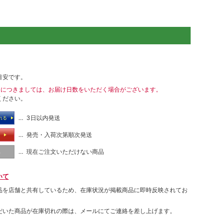
目安です。
送につきましては、お届け日数をいただく場合がございます。
ください。
… 3日以内発送
れる
… 発売・入荷次第順次発送
る
… 現在ご注文いただけない商品
し
いて
品を店舗と共有しているため、在庫状況が掲載商品に即時反映されてお
だいた商品が在庫切れの際は、メールにてご連絡を差し上げます。