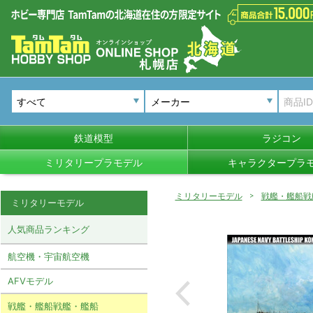
メーカー
鉄道模型
ラジコン
ミリタリープラモデル
キャラクタープラ
ミリタリーモデル
戦艦・艦船戦
ミリタリーモデル
人気商品ランキング
航空機・宇宙航空機
AFVモデル
戦艦・艦船戦艦・艦船