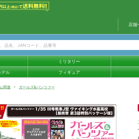
店舗
ミリタリー
モデル
フィギュア
ム関連
ガールズ&パンツァー