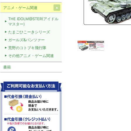
アニメ・ゲーム関連
THE IDOLM@STER(アイドル
マスター)
たまごひこーきシリーズ
ガールズ&パンツァー
荒野のコトブキ飛行隊
その他アニメ・ゲーム関連
書籍