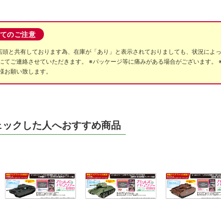
てのご注意
店頭と共有しております為、在庫が「あり」と表示されておりましても、状況によ
にてご連絡させていただきます。 ※パッケージ等に痛みがある場合がございます。 
様お願い致します。
ェックした人へおすすめ商品