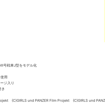
II号戦車J型をモデル化
ツ使用
ッケージ入り
付き
ojekt (C)GIRLS und PANZER Film Projekt (C)GIRLS und PANZE