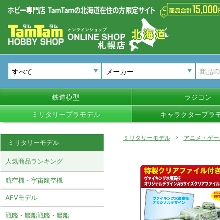
メーカー
鉄道模型
ラジコン
ミリタリープラモデル
キャラクタープラ
ミリタリーモデル
アニメ・ゲー
ミリタリーモデル
人気商品ランキング
航空機・宇宙航空機
AFVモデル
戦艦・艦船戦艦・艦船