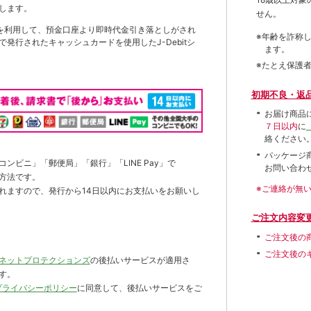
します。
せん。
を利用して、預金口座より即時代金引き落としがされ
※年齢を詐称
発行されたキャッシュカードを使用したJ-Debitシ
ます。
※たとえ保護
初期不良・返
お届け商品
７日以内
に
絡ください
パッケージ
ンビニ」「郵便局」「銀行」「LINE Pay」で
お問い合わ
方法です。
※ご連絡が無
れますので、発行から14日以内にお支払いをお願いし
ご注文内容変
ご注文後の
ご注文後の
ネットプロテクションズ
の後払いサービスが適用さ
す。
プライバシーポリシー
に同意して、後払いサービスをご