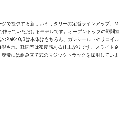
ケージで提供する新しいミリタリーの定番ラインアップ、M
て作っていただけるモデルです。オープントップの戦闘室
PaK40/3は本体はもちろん、ガンシールドやリコイル
再現され、戦闘室は密度感ある仕上がりです。スライド金
。履帯には組み立て式のマジックトラックを採用していま