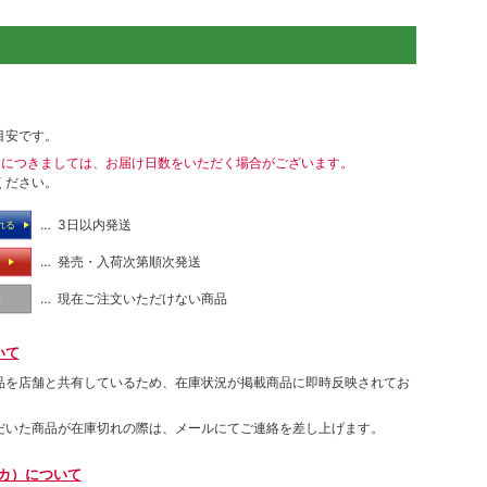
目安です。
送につきましては、お届け日数をいただく場合がございます。
ください。
… 3日以内発送
れる
… 発売・入荷次第順次発送
る
… 現在ご注文いただけない商品
し
いて
品を店舗と共有しているため、在庫状況が掲載商品に即時反映されてお
だいた商品が在庫切れの際は、メールにてご連絡を差し上げます。
ムカ）について