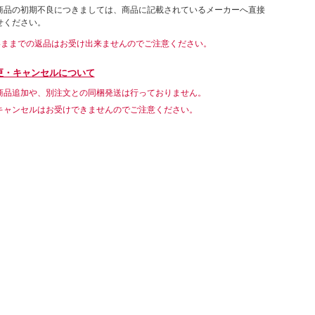
商品の初期不良につきましては、商品に記載されているメーカーへ直接
せください。
いままでの返品はお受け出来ませんのでご注意ください。
更・キャンセルについて
商品追加や、別注文との同梱発送は行っておりません。
キャンセルはお受けできませんのでご注意ください。