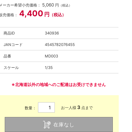
5,060
メーカー希望小売価格：
円
（税込）
4,400
円
（税込）
販売価格：
商品ID
340936
JANコード
4545782076455
品番
MD003
スケール
1/35
※北海道以外の地域へのご配達はお受けできません
3
お一人様
点まで
数量：
在庫なし