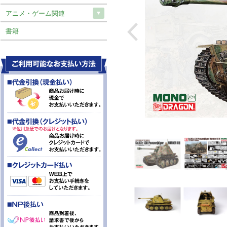
アニメ・ゲーム関連
書籍