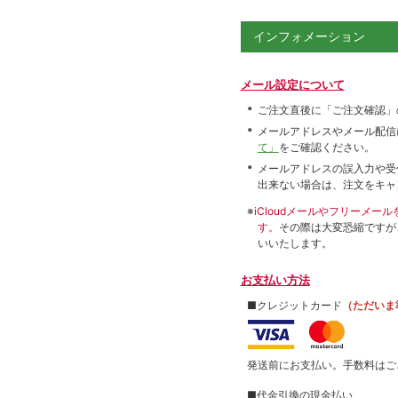
インフォメーション
メール設定について
ご注文直後に「ご注文確認」
メールアドレスやメール配信
て」
をご確認ください。
メールアドレスの誤入力や受
出来ない場合は、注文をキャ
※
iCloudメールやフリーメ
す。
その際は大変恐縮ですが
いいたします。
お支払い方法
■クレジットカード
（ただいま
発送前にお支払い。手数料はご
■代金引換の現金払い