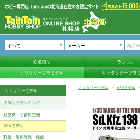
メーカー
鉄道模型
ラジコン
ミリタリープラモデル
キャラクタープラ
ミリタリーモデル
AFVモデル
ミリタリーモデル
人気商品ランキング
航空機・宇宙航空機
AFVモデル
戦艦・艦船戦艦・艦船