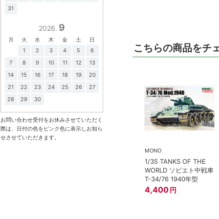
31
9
2026.
月
火
水
木
金
土
日
こちらの商品をチ
1
2
3
4
5
6
7
8
9
10
11
12
13
14
15
16
17
18
19
20
21
22
23
24
25
26
27
28
29
30
お問い合わせ受付をお休みさせていただく
際は、日付の色をピンク色に表示しお知ら
せさせていただきます。
MONO
1/35 TANKS OF THE
WORLD ソビエト中戦車
T-34/76 1940年型
4,400
円