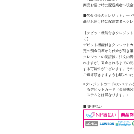
商品お届け時に配送業者へ現金
■代金引換のクレジットカ―ド
商品お届け時に配送業者へクレ
【デビット機能付きクレジッ
て】
デビット機能付きクレジットカ
定の預金口座から代金が引き落
クレジットの認証後に注文内容
れますが、返金されるまでの間
する可能性がございます。その
ご遠慮頂きますようお願いいた
※クレジットカードのシステム
るデビットカード（金融機関で
ステムとは異なります。）
■NP後払い