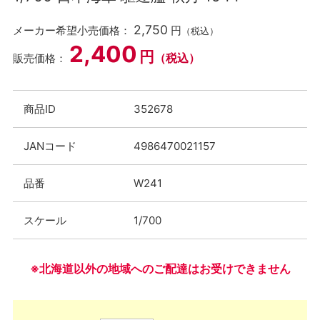
2,750
メーカー希望小売価格：
円
（税込）
2,400
円
（税込）
販売価格：
商品ID
352678
JANコード
4986470021157
品番
W241
スケール
1/700
※北海道以外の地域へのご配達はお受けできません