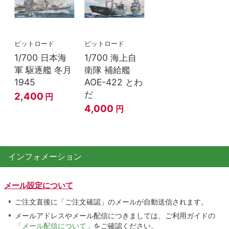
ピットロード
ピットロード
1/700 日本海
1/700 海上自
軍 駆逐艦 冬月
衛隊 補給艦
1945
AOE-422 とわ
だ
2,400
円
4,000
円
インフォメーション
メール設定について
ご注文直後に「ご注文確認」のメールが自動送信されます。
メールアドレスやメール配信につきましては、ご利用ガイドの
「メール配信について」
をご確認ください。