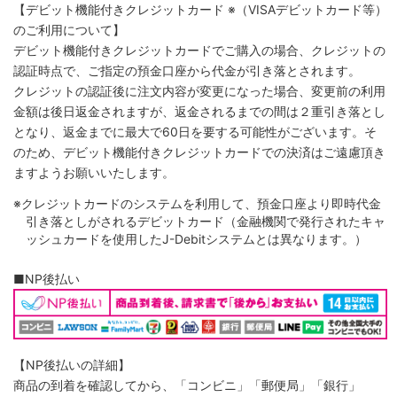
【デビット機能付きクレジットカード
※（VISAデビットカード等）
のご利用について】
デビット機能付きクレジットカードでご購入の場合、クレジットの
認証時点で、ご指定の預金口座から代金が引き落とされます。
クレジットの認証後に注文内容が変更になった場合、変更前の利用
金額は後日返金されますが、返金されるまでの間は２重引き落とし
となり、返金までに最大で60日を要する可能性がございます。そ
のため、デビット機能付きクレジットカードでの決済はご遠慮頂き
ますようお願いいたします。
※クレジットカードのシステムを利用して、預金口座より即時代金
引き落としがされるデビットカード（金融機関で発行されたキャ
ッシュカードを使用したJ-Debitシステムとは異なります。）
■NP後払い
【NP後払いの詳細】
商品の到着を確認してから、「コンビニ」「郵便局」「銀行」