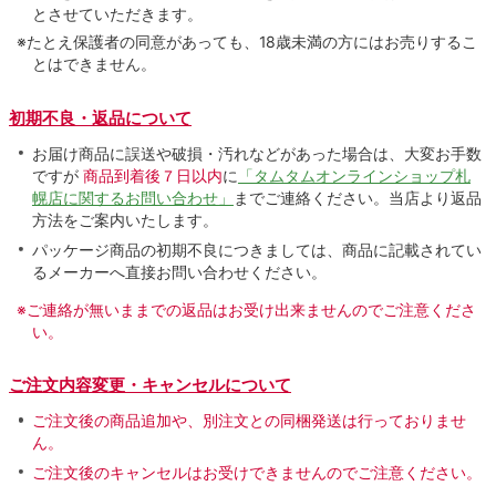
とさせていただきます。
※たとえ保護者の同意があっても、18歳未満の方にはお売りするこ
とはできません。
初期不良・返品について
お届け商品に誤送や破損・汚れなどがあった場合は、大変お手数
ですが
商品到着後７日以内
に
「タムタムオンラインショップ札
幌店に関するお問い合わせ」
までご連絡ください。当店より返品
方法をご案内いたします。
パッケージ商品の初期不良につきましては、商品に記載されてい
るメーカーへ直接お問い合わせください。
※ご連絡が無いままでの返品はお受け出来ませんのでご注意くださ
い。
ご注文内容変更・キャンセルについて
ご注文後の商品追加や、別注文との同梱発送は行っておりませ
ん。
ご注文後のキャンセルはお受けできませんのでご注意ください。