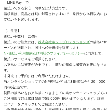
「LINE Pay」で
後払いできる安心・簡単な決済方法です。
請求書は、商品とは別に郵送されますので、発行から14日以内にお
支払いをお願いします。
【ご注意】
後払い手数料：250円
後払いのご注文には、
株式会社ネットプロテクションズ
の後払いサ
ービスが適用され、同社へ代金債権を譲渡します。
NP後払い利用規約及び同社のプライバシーポリシー
に同意して、
後払いサービスをご選択ください。
お支払いには審査が必要です。 商品の確保は審査通過後になりま
す。
未発売（ご予約）はご利用いただけません。
当オンラインショップでのNP後払い初回ご利用時は合計20，000
円(税込)迄です。
初回の後払いをお支払後につきましての当オンラインショップでの
ご利用限度額は累計残高で55,000円(税込)までとなります。詳細
はバナーをクリックしてご確認ください。
ご利用者が未成年の場合、法定代理人の利用同意を得てご利用くだ