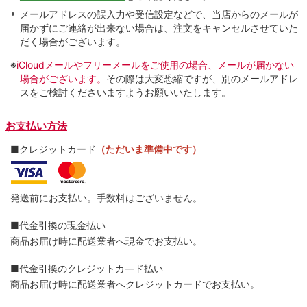
メールアドレスの誤入力や受信設定などで、当店からのメールが
届かずにご連絡が出来ない場合は、注文をキャンセルさせていた
だく場合がございます。
※
iCloudメールやフリーメールをご使用の場合、メールが届かない
場合がございます。
その際は大変恐縮ですが、別のメールアドレ
スをご検討くださいますようお願いいたします。
お支払い方法
■クレジットカード
（ただいま準備中です）
発送前にお支払い。手数料はございません。
■代金引換の現金払い
商品お届け時に配送業者へ現金でお支払い。
■代金引換のクレジットカ―ド払い
商品お届け時に配送業者へクレジットカードでお支払い。