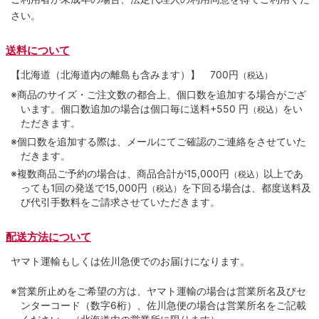
さい。
送料について
【北海道（北海道内の離島も含みます）】
700円
（税込）
※商品のサイズ・ご注文数の都合上、個口数を追加する場合がござ
います。個口数追加の場合は個口毎に送料+550 円
をい
（税込）
ただきます。
※個口数を追加する際は、メールにてご確認のご連絡をさせていた
だきます。
※複数商品ご予約の場合は、商品合計が15,000円
以上であ
（税込）
っても1回の発送で15,000円
を下回る場合は、都度送料及
（税込）
び代引手数料をご請求させていただきます。
配送方法について
ヤマト運輸もしくは佐川急便でのお届けになります。
※営業所止めをご希望の方は、ヤマト運輸の場合は営業所名及びセ
ンターコード（数字6桁）、佐川急便の場合は営業所名をご記載