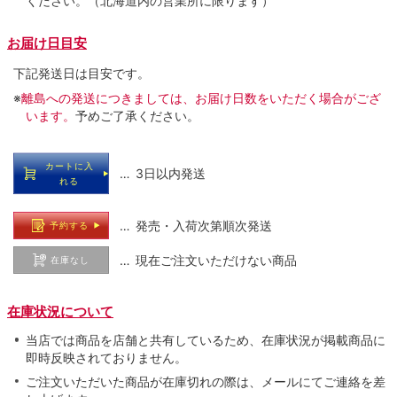
ください。（北海道内の営業所に限ります）
お届け日目安
下記発送日は目安です。
※
離島への発送につきましては、お届け日数をいただく場合がござ
います。
予めご了承ください。
カートに入
… 3日以内発送
れる
… 発売・入荷次第順次発送
予約する
… 現在ご注文いただけない商品
在庫なし
在庫状況について
当店では商品を店舗と共有しているため、在庫状況が掲載商品に
即時反映されておりません。
ご注文いただいた商品が在庫切れの際は、メールにてご連絡を差