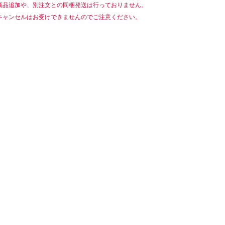
商品追加や、別注文との同梱発送は行っておりません。
キャンセルはお受けできませんのでご注意ください。