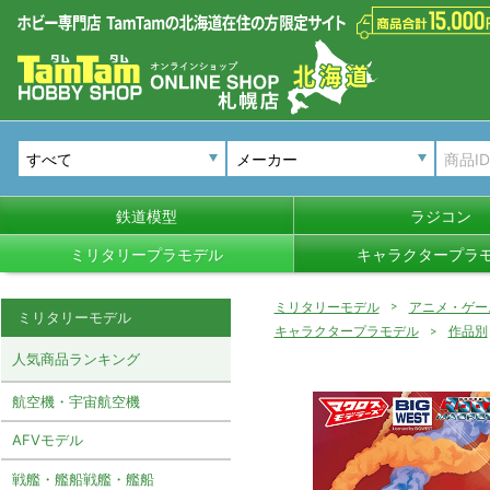
メーカー
鉄道模型
ラジコン
ミリタリープラモデル
キャラクタープラ
ミリタリーモデル
アニメ・ゲー
ミリタリーモデル
キャラクタープラモデル
作品別
人気商品ランキング
航空機・宇宙航空機
AFVモデル
戦艦・艦船戦艦・艦船