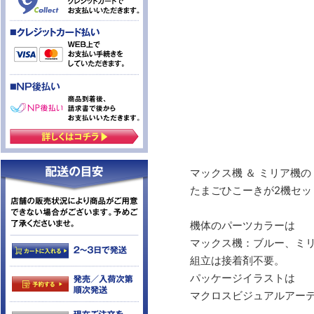
マックス機 ＆ ミリア機の
たまごひこーきが2機セッ
機体のパーツカラーは
マックス機：ブルー、ミ
組立は接着剤不要。
パッケージイラストは
マクロスビジュアルアーテ