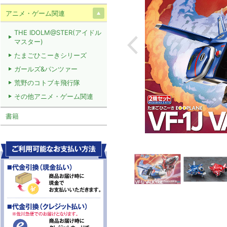
アニメ・ゲーム関連
THE IDOLM@STER(アイドル
マスター)
たまごひこーきシリーズ
ガールズ&パンツァー
荒野のコトブキ飛行隊
その他アニメ・ゲーム関連
書籍