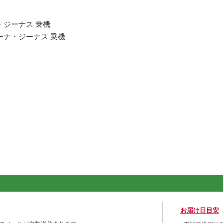
・ジーナス 乗機
ーナ・ジーナス 乗機
お届け日目安