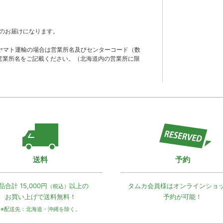
のお届けになります。
ヤマト運輸の場合は営業所名及びセンターコード（数
営業所名をご記載ください。（北海道内の営業所に限
送料
予約
品合計 15,000円
以上の
タムカ会員様は
オンラインショ
（税込）
お買い上げで
送料無料！
予約が可能！
※配送先：北海道・沖縄を除く。