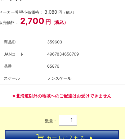
3,080
メーカー希望小売価格：
円
（税込）
2,700
円
（税込）
販売価格：
商品ID
359603
JANコード
4967834658769
品番
65876
スケール
ノンスケール
※北海道以外の地域へのご配達はお受けできません
数量：
カートに入れる