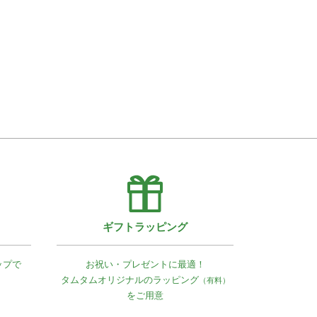
ギフトラッピング
ップで
お祝い・プレゼントに最適！
タムタムオリジナルの
ラッピング
（有料）
をご用意