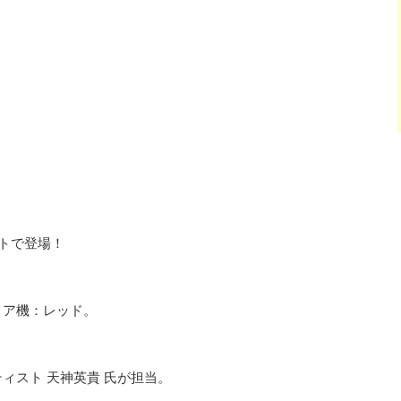
トで登場！
リア機：レッド。
ィスト 天神英貴 氏が担当。