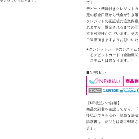
せさせていただきます。
て】
デビット機能付きクレジットカ
定の預金口座から代金が引き落
クレジットの認証後に注文内容
れますが、返金されるまでの間
する可能性がございます。その
ご遠慮頂きますようお願いいた
※クレジットカードのシステム
るデビットカード（金融機関で
ステムとは異なります。）
■NP後払い
【NP後払いの詳細】
商品の到着を確認してから、「コ
後払いできる安心・簡単な決済
請求書は、商品とは別に郵送さ
ます。