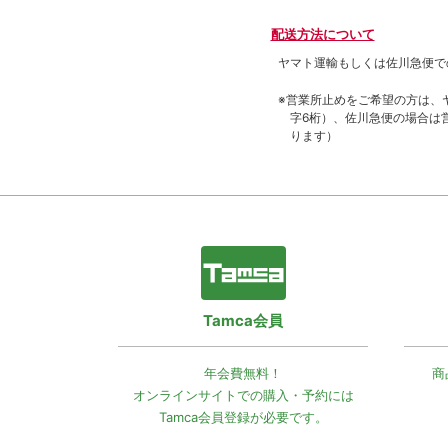
配送方法について
ヤマト運輸もしくは佐川急便で
※営業所止めをご希望の方は、
字6桁）、佐川急便の場合は
ります）
Tamca会員
年会費無料！
商
オンラインサイトでの
購入・予約には
Tamca会員登録
が必要です。