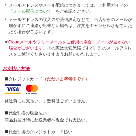
メールアドレスやメール配信につきましては、ご利用ガイドの
「メール配信について」
をご確認ください。
メールアドレスの誤入力や受信設定などで、当店からのメールが
届かずにご連絡が出来ない場合は、注文をキャンセルさせていた
だく場合がございます。
※
iCloudメールやフリーメールをご使用の場合、メールが届かない
場合がございます。
その際は大変恐縮ですが、別のメールアドレ
スをご検討くださいますようお願いいたします。
お支払い方法
■クレジットカード
（ただいま準備中です）
発送前にお支払い。手数料はございません。
■代金引換の現金払い
商品お届け時に配送業者へ現金でお支払い。
■代金引換のクレジットカ―ド払い