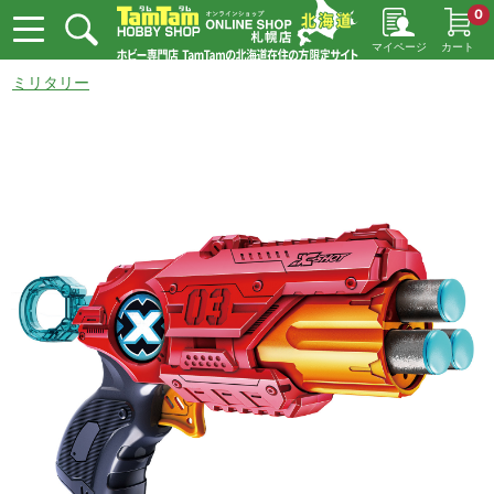
0
マイページ
カート
ミリタリー