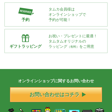
タムカ会員様は
オンラインショップで
予約
予約が可能！
お祝い・プレゼントに最適！
タムタムオリジナルの
ギフトラッピング
ラッピング
をご用意
（有料）
オンラインショップに
関する
お問い合わせ
お問い合わせはコチラ