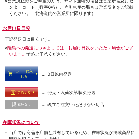
※営業所止めをご希望の方は、ヤマト運輸の場合は営業所名及びセ
ンターコード（数字6桁）、佐川急便の場合は営業所名をご記載
ください。（北海道内の営業所に限ります）
お届け日目安
下記発送日は目安です。
※
離島への発送につきましては、お届け日数をいただく場合がござ
います。
予めご了承ください。
カートに入
… 3日以内発送
れる
… 発売・入荷次第順次発送
予約する
… 現在ご注文いただけない商品
在庫なし
在庫状況について
当店では商品を店舗と共有しているため、在庫状況が掲載商品に
即時反映されておりません。