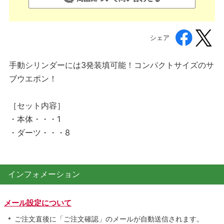
シェア
手動シリンダーには3発装填可能！コンパクトサイズのサ
ブウエポン！
［セット内容］
・本体・・・1
・ダーツ・・・8
インフォメーション
メール設定について
ご注文直後に「ご注文確認」のメールが自動送信されます。