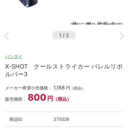
1
/
2
バンダイ
X-SHOT クールストライカー バレルリボ
ルバー3
1,188
メーカー希望小売価格：
円
（税込）
800
円
（税込）
販売価格：
商品ID
375026