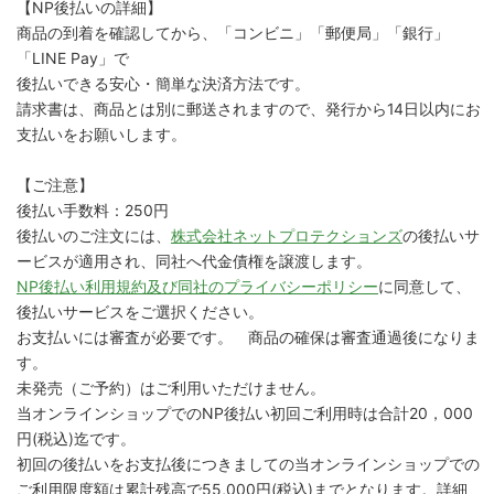
【NP後払いの詳細】
商品の到着を確認してから、「コンビニ」「郵便局」「銀行」
「LINE Pay」で
後払いできる安心・簡単な決済方法です。
請求書は、商品とは別に郵送されますので、発行から14日以内にお
支払いをお願いします。
【ご注意】
後払い手数料：250円
後払いのご注文には、
株式会社ネットプロテクションズ
の後払いサ
ービスが適用され、同社へ代金債権を譲渡します。
NP後払い利用規約及び同社のプライバシーポリシー
に同意して、
後払いサービスをご選択ください。
お支払いには審査が必要です。 商品の確保は審査通過後になりま
す。
未発売（ご予約）はご利用いただけません。
当オンラインショップでのNP後払い初回ご利用時は合計20，000
円(税込)迄です。
初回の後払いをお支払後につきましての当オンラインショップでの
ご利用限度額は累計残高で55,000円(税込)までとなります。詳細