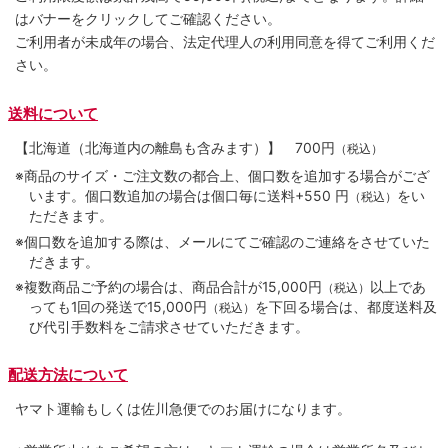
はバナーをクリックしてご確認ください。
ご利用者が未成年の場合、法定代理人の利用同意を得てご利用くだ
さい。
送料について
【北海道（北海道内の離島も含みます）】
700円
（税込）
※商品のサイズ・ご注文数の都合上、個口数を追加する場合がござ
います。個口数追加の場合は個口毎に送料+550 円
をい
（税込）
ただきます。
※個口数を追加する際は、メールにてご確認のご連絡をさせていた
だきます。
※複数商品ご予約の場合は、商品合計が15,000円
以上であ
（税込）
っても1回の発送で15,000円
を下回る場合は、都度送料及
（税込）
び代引手数料をご請求させていただきます。
配送方法について
ヤマト運輸もしくは佐川急便でのお届けになります。