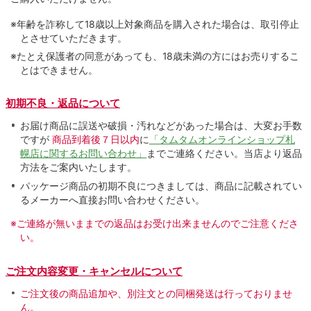
※年齢を詐称して18歳以上対象商品を購入された場合は、取引停止
とさせていただきます。
※たとえ保護者の同意があっても、18歳未満の方にはお売りするこ
とはできません。
初期不良・返品について
お届け商品に誤送や破損・汚れなどがあった場合は、大変お手数
ですが
商品到着後７日以内
に
「タムタムオンラインショップ札
幌店に関するお問い合わせ」
までご連絡ください。当店より返品
方法をご案内いたします。
パッケージ商品の初期不良につきましては、商品に記載されてい
るメーカーへ直接お問い合わせください。
※ご連絡が無いままでの返品はお受け出来ませんのでご注意くださ
い。
ご注文内容変更・キャンセルについて
ご注文後の商品追加や、別注文との同梱発送は行っておりませ
ん。