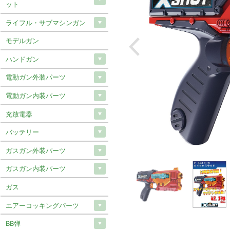
ット
ライフル・サブマシンガン
モデルガン
ハンドガン
電動ガン外装パーツ
電動ガン内装パーツ
充放電器
バッテリー
ガスガン外装パーツ
ガスガン内装パーツ
ガス
エアーコッキングパーツ
BB弾