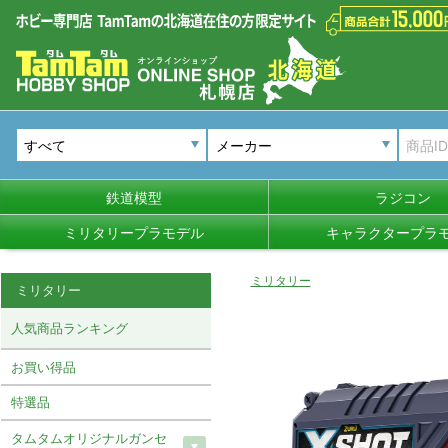
メーカー
鉄道模型
ラジコン
ミリタリープラモデル
キャラクタープラ
ミリタリー
ミリタリー
人気商品ランキング
お買い得品
特選品
タムタムオリジナルガンセ