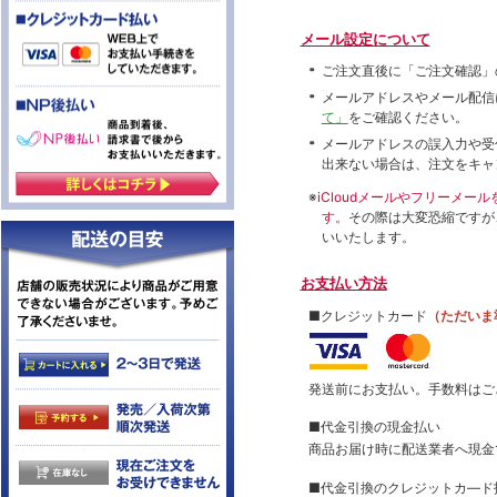
メール設定について
ご注文直後に「ご注文確認」
メールアドレスやメール配信
て」
をご確認ください。
メールアドレスの誤入力や受
出来ない場合は、注文をキャ
※
iCloudメールやフリーメ
す。
その際は大変恐縮ですが
いいたします。
お支払い方法
■クレジットカード
（ただいま
発送前にお支払い。手数料はご
■代金引換の現金払い
商品お届け時に配送業者へ現金
■代金引換のクレジットカ―ド