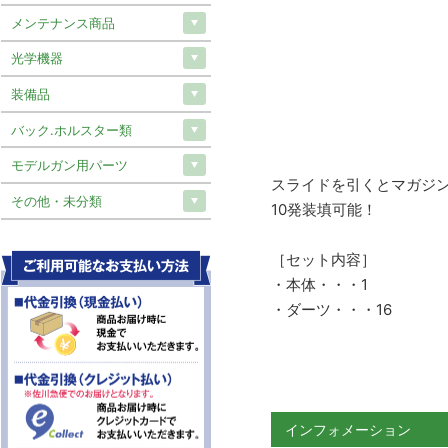
メンテナンス商品
光学機器
装備品
バック.ホルスター類
モデルガン用パーツ
スライドを引くとマガジ
その他・未分類
10発装填可能！
［セット内容］
・本体・・・1
・ダーツ・・・16
インフォメーション