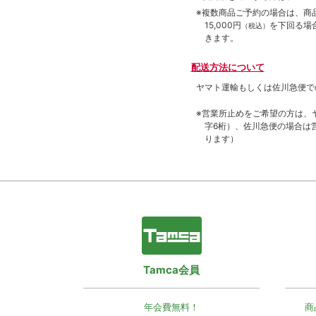
※複数商品ご予約の場合は、商品合
15,000円
を下回る場
（税込）
きます。
配送方法について
ヤマト運輸もしくは佐川急便で
※営業所止めをご希望の方は、
字6桁）、佐川急便の場合は
ります）
Tamca会員
年会費無料！
商