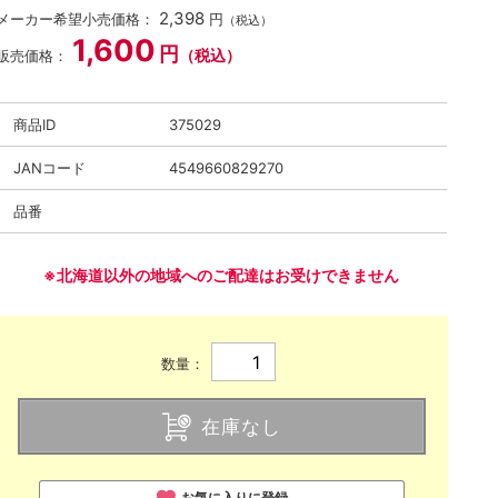
2,398
メーカー希望小売価格：
円
（税込）
1,600
円
（税込）
販売価格：
商品ID
375029
JANコード
4549660829270
品番
※北海道以外の地域へのご配達はお受けできません
数量：
在庫なし
お気に入りに登録