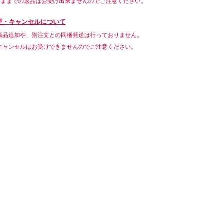
いままでの返品はお受け出来ませんのでご注意ください。
更・キャンセルについて
商品追加や、別注文との同梱発送は行っておりません。
キャンセルはお受けできませんのでご注意ください。