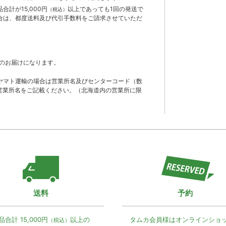
計が15,000円
以上であっても1回の発送で
（税込）
合は、都度送料及び代引手数料をご請求させていただ
のお届けになります。
ヤマト運輸の場合は営業所名及びセンターコード（数
営業所名をご記載ください。（北海道内の営業所に限
送料
予約
品合計 15,000円
以上の
タムカ会員様は
オンラインショ
（税込）