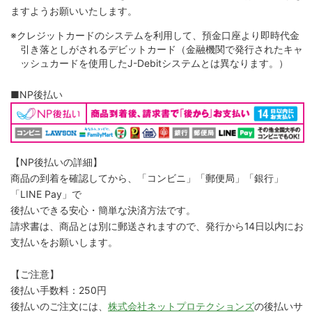
ますようお願いいたします。
※クレジットカードのシステムを利用して、預金口座より即時代金
引き落としがされるデビットカード（金融機関で発行されたキャ
ッシュカードを使用したJ-Debitシステムとは異なります。）
■NP後払い
【NP後払いの詳細】
商品の到着を確認してから、「コンビニ」「郵便局」「銀行」
「LINE Pay」で
後払いできる安心・簡単な決済方法です。
請求書は、商品とは別に郵送されますので、発行から14日以内にお
支払いをお願いします。
【ご注意】
後払い手数料：250円
後払いのご注文には、
株式会社ネットプロテクションズ
の後払いサ