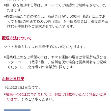
※個口数を追加する際は、メールにてご確認のご連絡をさせていた
だきます。
※複数商品ご予約の場合は、商品合計が15,000円
以上であ
（税込）
っても1回の発送で15,000円
を下回る場合は、都度送料及
（税込）
び代引手数料をご請求させていただきます。
配送方法について
ヤマト運輸もしくは佐川急便でのお届けになります。
※営業所止めをご希望の方は、ヤマト運輸の場合は営業所名及びセ
ンターコード（数字6桁）、佐川急便の場合は営業所名をご記載
ください。（北海道内の営業所に限ります）
お届け日目安
下記発送日は目安です。
※
離島への発送につきましては、お届け日数をいただく場合がござ
います。
予めご了承ください。