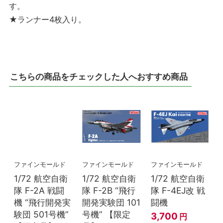
す。
★ランナー4枚入り。
こちらの商品をチェックした人へおすすめ商品
ファインモールド
ファインモールド
ファインモールド
1/72 航空自衛
1/72 航空自衛
1/72 航空自衛
隊 F-2A 戦闘
隊 F-2B “飛行
隊 F-4EJ改 戦
機 “飛行開発実
開発実験団 101
闘機
験団 501号機”
号機” 【限定
3,700
円