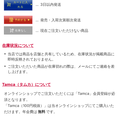
カートに入
… 3日以内発送
れる
… 発売・入荷次第順次発送
予約する
… 現在ご注文いただけない商品
在庫なし
在庫状況について
当店では商品を店舗と共有しているため、在庫状況が掲載商品に
即時反映されておりません。
ご注文いただいた商品が在庫切れの際は、メールにてご連絡を差
し上げます。
Tamca（タムカ）について
オンラインショップでご注⽂いただくには「Tamca」会員登録が必
須となります。
「Tamca
（100円税抜）
」は当オンラインショップにてご購⼊いた
だけます。
年会費は
無料
です。