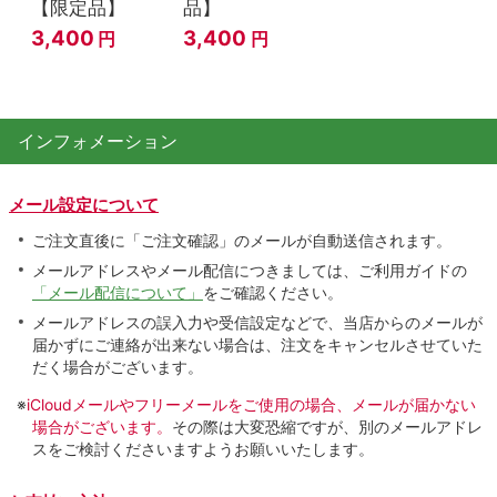
【限定品】
品】
3,400
3,400
円
円
インフォメーション
メール設定について
ご注文直後に「ご注文確認」のメールが自動送信されます。
メールアドレスやメール配信につきましては、ご利用ガイドの
「メール配信について」
をご確認ください。
メールアドレスの誤入力や受信設定などで、当店からのメールが
届かずにご連絡が出来ない場合は、注文をキャンセルさせていた
だく場合がございます。
※
iCloudメールやフリーメールをご使用の場合、メールが届かない
場合がございます。
その際は大変恐縮ですが、別のメールアドレ
スをご検討くださいますようお願いいたします。