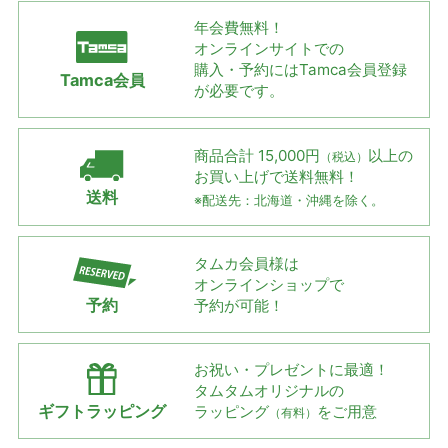
年会費無料！
オンラインサイトでの
購入・予約には
Tamca会員登録
Tamca会員
が必要です。
商品合計 15,000円
以上の
（税込）
お買い上げで
送料無料！
送料
※配送先：北海道・沖縄を除く。
タムカ会員様は
オンラインショップで
予約
予約が可能！
お祝い・プレゼントに最適！
タムタムオリジナルの
ギフトラッピング
ラッピング
をご用意
（有料）