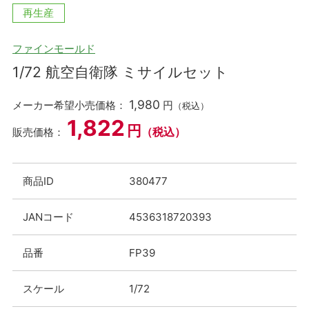
再生産
ファインモールド
1/72 航空自衛隊 ミサイルセット
1,980
メーカー希望小売価格：
円
（税込）
1,822
円
（税込）
販売価格：
商品ID
380477
JANコード
4536318720393
品番
FP39
スケール
1/72