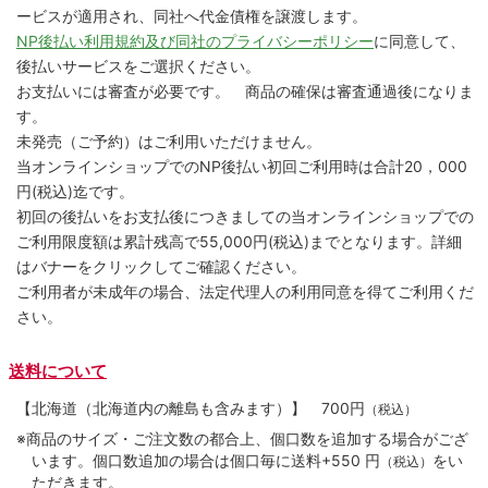
ービスが適用され、同社へ代金債権を譲渡します。
NP後払い利用規約及び同社のプライバシーポリシー
に同意して、
後払いサービスをご選択ください。
お支払いには審査が必要です。 商品の確保は審査通過後になりま
す。
未発売（ご予約）はご利用いただけません。
当オンラインショップでのNP後払い初回ご利用時は合計20，000
円(税込)迄です。
初回の後払いをお支払後につきましての当オンラインショップでの
ご利用限度額は累計残高で55,000円(税込)までとなります。詳細
はバナーをクリックしてご確認ください。
ご利用者が未成年の場合、法定代理人の利用同意を得てご利用くだ
さい。
送料について
【北海道（北海道内の離島も含みます）】
700円
（税込）
※商品のサイズ・ご注文数の都合上、個口数を追加する場合がござ
います。個口数追加の場合は個口毎に送料+550 円
をい
（税込）
ただきます。