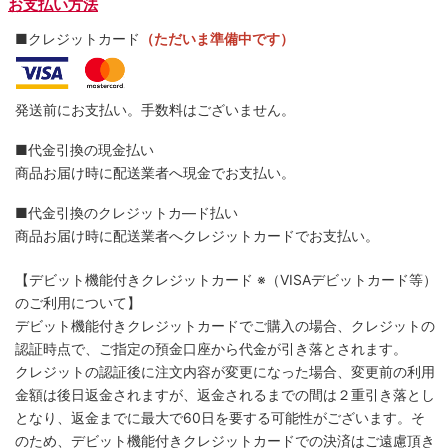
お支払い方法
■クレジットカード
（ただいま準備中です）
発送前にお支払い。手数料はございません。
■代金引換の現金払い
商品お届け時に配送業者へ現金でお支払い。
■代金引換のクレジットカ―ド払い
商品お届け時に配送業者へクレジットカードでお支払い。
【デビット機能付きクレジットカード
※（VISAデビットカード等）
のご利用について】
デビット機能付きクレジットカードでご購入の場合、クレジットの
認証時点で、ご指定の預金口座から代金が引き落とされます。
クレジットの認証後に注文内容が変更になった場合、変更前の利用
金額は後日返金されますが、返金されるまでの間は２重引き落とし
となり、返金までに最大で60日を要する可能性がございます。そ
のため、デビット機能付きクレジットカードでの決済はご遠慮頂き