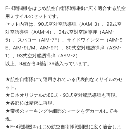
F-4戦闘機をはじめ航空自衛隊戦闘機に広く適合する航空
用ミサイルのセットです。
セット内容は、90式空対空誘導弾（AAM-3）、99式空
対空誘導弾（AAM-4）、04式空対空誘導弾（AAM-
5）、スパロー（AIM-7F）、サイドワインダー（AIM-9
E、AIM-9L/M、AIM-9P）、80式空対艦誘導弾（ASM-
1）、93式空対艦誘導弾（ASM-2）
以上、9種が各4基計36基入っています。
★航空自衛隊にて運用されている代表的なミサイルのセ
ット。
★日本オリジナルの80式・93式空対艦誘導弾も再現。
★各部位は精密に再現。
★帯状のマーキングや細部のマークをデカールにて再
現。
★F-4戦闘機をはじめ航空自衛隊戦闘機に広く適合しま