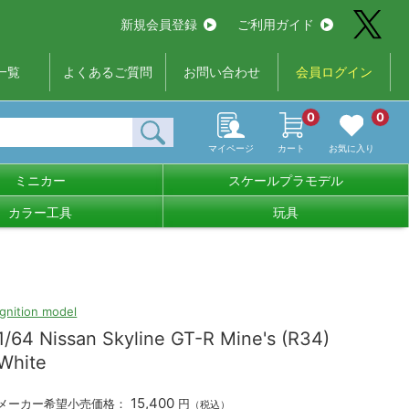
新規会員登録
ご利用ガイド
一覧
よくあるご質問
お問い合わせ
会員ログイン
0
0
マイページ
カート
お気に入り
ミニカー
スケールプラモデル
カラー工具
玩具
ignition model
1/64 Nissan Skyline GT-R Mine's (R34)
White
15,400
メーカー希望小売価格：
円
（税込）