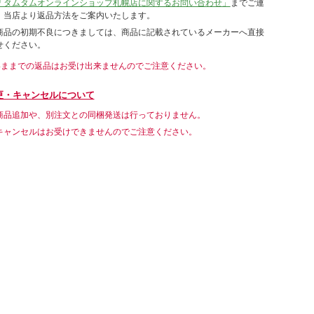
「タムタムオンラインショップ札幌店に関するお問い合わせ」
までご連
。当店より返品方法をご案内いたします。
商品の初期不良につきましては、商品に記載されているメーカーへ直接
せください。
いままでの返品はお受け出来ませんのでご注意ください。
更・キャンセルについて
商品追加や、別注文との同梱発送は行っておりません。
キャンセルはお受けできませんのでご注意ください。