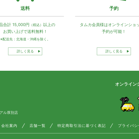
送料
予約
品合計 15,000円
以上の
タムカ会員様は
オンラインショ
（税込）
お買い上げで
送料無料！
予約が可能！
※配送先：北海道・沖縄を除く。
詳しく見る
詳しく見る
オンライン
アル厚別店
会社案内
店舗一覧
特定商取引法に基づく表記
プライバシ