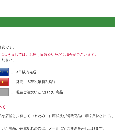
目安です。
送につきましては、お届け日数をいただく場合がございます。
ください。
… 3日以内発送
れる
… 発売・入荷次第順次発送
る
… 現在ご注文いただけない商品
し
いて
品を店舗と共有しているため、在庫状況が掲載商品に即時反映されてお
だいた商品が在庫切れの際は、メールにてご連絡を差し上げます。