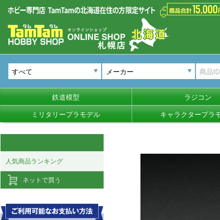
メーカー
鉄道模型
ラジコン
ミリタリープラモデル
キャラクタープラ
人気商品ランキング
ネットで買う