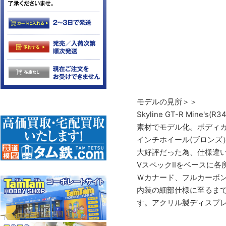
モデルの見所＞＞
Skyline GT-R Mine's
素材でモデル化。ボディカラ
インチホイール(ブロンズ）
大好評だった為、仕様違い
VスペックIIをベースに
Ｗカナード、フルカーボ
内装の細部仕様に至るま
す。アクリル製ディスプレ