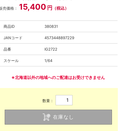
15,400
円
（税込）
販売価格：
商品ID
380831
JANコード
4573448897229
品番
IG2722
スケール
1/64
※北海道以外の地域へのご配達はお受けできません
数量：
在庫なし