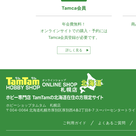
Tamca会員
年会費無料！
商
オンラインサイトでの
購入・予約には
Tamca会員登録
が必要です。
詳しく見る
ホビーショップタムタム 札幌店
〒004-0064 北海道札幌市厚別区厚別西4条2丁目8-7
スーパーセンタートライ
ご利用ガイド
よくあるご質問