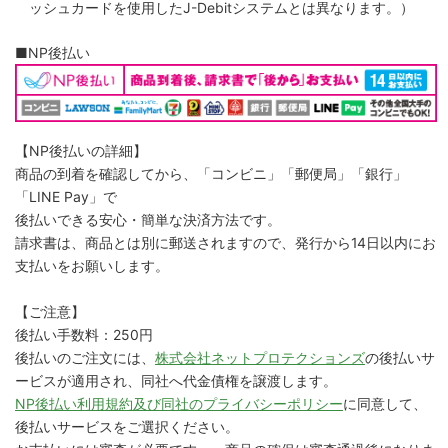
ッシュカードを使用したJ-Debitシステムとは異なります。）
■NP後払い
【NP後払いの詳細】
商品の到着を確認してから、「コンビニ」「郵便局」「銀行」
「LINE Pay」で
後払いできる安心・簡単な決済方法です。
請求書は、商品とは別に郵送されますので、発行から14日以内にお
支払いをお願いします。
【ご注意】
後払い手数料：250円
後払いのご注文には、
株式会社ネットプロテクションズ
の後払いサ
ービスが適用され、同社へ代金債権を譲渡します。
NP後払い利用規約及び同社のプライバシーポリシー
に同意して、
後払いサービスをご選択ください。