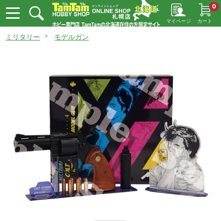
0
マイページ
カート
ミリタリー
モデルガン