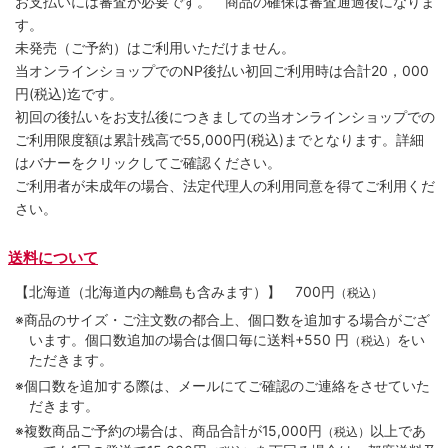
お支払いには審査が必要です。 商品の確保は審査通過後になりま
す。
未発売（ご予約）はご利用いただけません。
当オンラインショップでのNP後払い初回ご利用時は合計20，000
円(税込)迄です。
初回の後払いをお支払後につきましての当オンラインショップでの
ご利用限度額は累計残高で55,000円(税込)までとなります。詳細
はバナーをクリックしてご確認ください。
ご利用者が未成年の場合、法定代理人の利用同意を得てご利用くだ
さい。
送料について
【北海道（北海道内の離島も含みます）】
700円
（税込）
※商品のサイズ・ご注文数の都合上、個口数を追加する場合がござ
います。個口数追加の場合は個口毎に送料+550 円
をい
（税込）
ただきます。
※個口数を追加する際は、メールにてご確認のご連絡をさせていた
だきます。
※複数商品ご予約の場合は、商品合計が15,000円
以上であ
（税込）