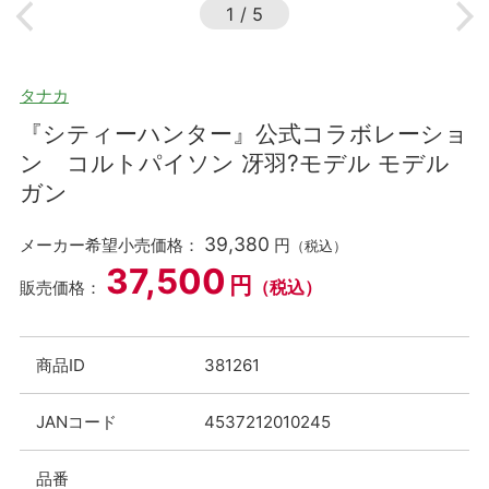
1
/
5
タナカ
『シティーハンター』公式コラボレーショ
ン コルトパイソン 冴羽?モデル モデル
ガン
39,380
メーカー希望小売価格：
円
（税込）
37,500
円
（税込）
販売価格：
商品ID
381261
JANコード
4537212010245
品番