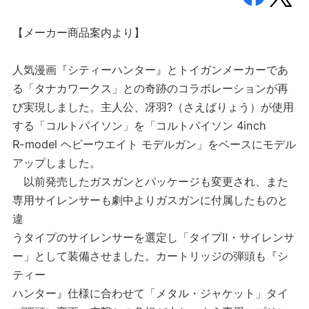
【メーカー商品案内より】
人気漫画『シティーハンター』とトイガンメーカーであ
る「タナカワークス」との奇跡のコラボレーションが再
び実現しました。主人公、冴羽?（さえばりょう）が使用
する「コルトパイソン」を「コルトパイソン 4inch
R-model ヘビーウエイト モデルガン」をベースにモデル
アップしました。
以前発売したガスガンとパッケージも変更され、また
専用サイレンサーも劇中よりガスガンに付属したものと
違
うタイプのサイレンサーを選定し「タイプⅡ・サイレンサ
ー」として装備させました。カートリッジの弾頭も『シ
ティー
ハンター』仕様に合わせて「メタル・ジャケット」タイ