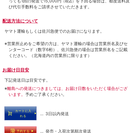
っても1回の発送で15,000円
を下回る場合は、都度送料及
（税込）
び代引手数料をご請求させていただきます。
配送方法について
ヤマト運輸もしくは佐川急便でのお届けになります。
※営業所止めをご希望の方は、ヤマト運輸の場合は営業所名及びセ
ンターコード（数字6桁）、佐川急便の場合は営業所名をご記載
ください。（北海道内の営業所に限ります）
お届け日目安
下記発送日は目安です。
※
離島への発送につきましては、お届け日数をいただく場合がござ
います。
予めご了承ください。
カートに入
… 3日以内発送
れる
… 発売・入荷次第順次発送
予約する