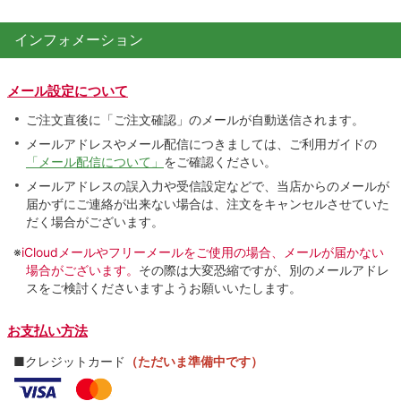
インフォメーション
メール設定について
ご注文直後に「ご注文確認」のメールが自動送信されます。
メールアドレスやメール配信につきましては、ご利用ガイドの
「メール配信について」
をご確認ください。
メールアドレスの誤入力や受信設定などで、当店からのメールが
届かずにご連絡が出来ない場合は、注文をキャンセルさせていた
だく場合がございます。
※
iCloudメールやフリーメールをご使用の場合、メールが届かない
場合がございます。
その際は大変恐縮ですが、別のメールアドレ
スをご検討くださいますようお願いいたします。
お支払い方法
■クレジットカード
（ただいま準備中です）