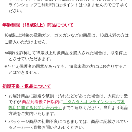
ラインショップご利用時にはポイントはつきませんのでご了承く
ださい。
年齢制限（18歳以上）商品について
18歳以上対象の電動ガン、ガスガンなどの商品は、18歳未満の方は
ご購入いただけません。
※年齢を詐称して18歳以上対象商品を購入された場合は、取引停止
とさせていただきます。
※たとえ保護者の同意があっても、18歳未満の方にはお売りするこ
とはできません。
初期不良・返品について
お届け商品に誤送や破損・汚れなどがあった場合は、大変お手数
ですが
商品到着後７日以内
に
「タムタムオンラインショップ札
幌店に関するお問い合わせ」
までご連絡ください。当店より返品
方法をご案内いたします。
パッケージ商品の初期不良につきましては、商品に記載されてい
るメーカーへ直接お問い合わせください。