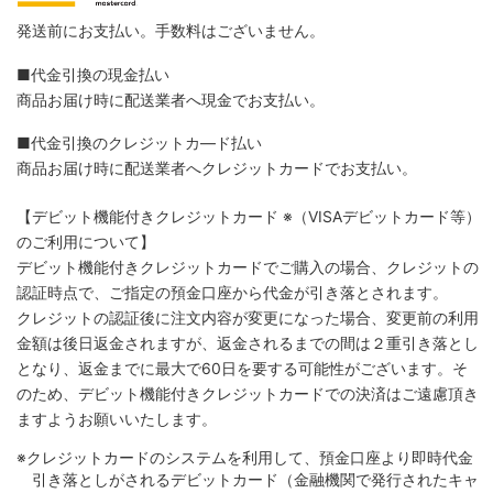
発送前にお支払い。手数料はございません。
■代金引換の現金払い
商品お届け時に配送業者へ現金でお支払い。
■代金引換のクレジットカ―ド払い
商品お届け時に配送業者へクレジットカードでお支払い。
【デビット機能付きクレジットカード
※（VISAデビットカード等）
のご利用について】
デビット機能付きクレジットカードでご購入の場合、クレジットの
認証時点で、ご指定の預金口座から代金が引き落とされます。
クレジットの認証後に注文内容が変更になった場合、変更前の利用
金額は後日返金されますが、返金されるまでの間は２重引き落とし
となり、返金までに最大で60日を要する可能性がございます。そ
のため、デビット機能付きクレジットカードでの決済はご遠慮頂き
ますようお願いいたします。
※クレジットカードのシステムを利用して、預金口座より即時代金
引き落としがされるデビットカード（金融機関で発行されたキャ