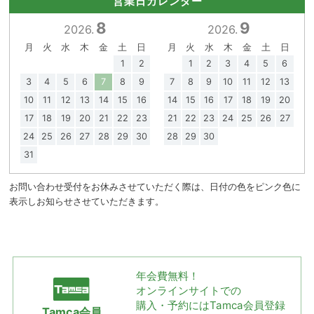
営業日カレンダー
8
9
2026.
2026.
月
火
水
木
金
土
日
月
火
水
木
金
土
日
1
2
1
2
3
4
5
6
3
4
5
6
7
8
9
7
8
9
10
11
12
13
10
11
12
13
14
15
16
14
15
16
17
18
19
20
17
18
19
20
21
22
23
21
22
23
24
25
26
27
24
25
26
27
28
29
30
28
29
30
31
お問い合わせ受付をお休みさせていただく際は、日付の色をピンク色に
表示しお知らせさせていただきます。
年会費無料！
オンラインサイトでの
購入・予約には
Tamca会員登録
Tamca会員