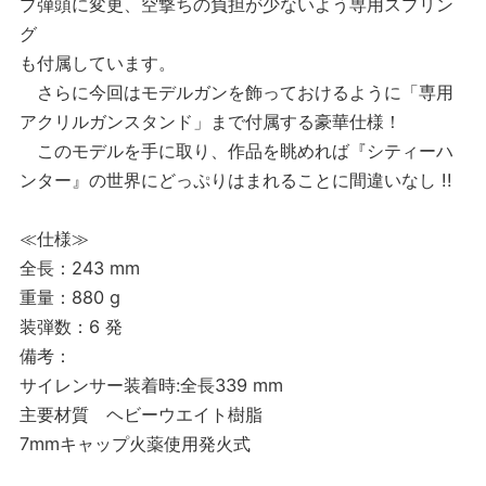
プ弾頭に変更、空撃ちの負担が少ないよう専用スプリン
グ
も付属しています。
さらに今回はモデルガンを飾っておけるように「専用
アクリルガンスタンド」まで付属する豪華仕様！
このモデルを手に取り、作品を眺めれば『シティーハ
ンター』の世界にどっぷりはまれることに間違いなし !!
≪仕様≫
全長：243 mm
重量：880 g
装弾数：6 発
備考：
サイレンサー装着時:全長339 mm
主要材質 ヘビーウエイト樹脂
7mmキャップ火薬使用発火式