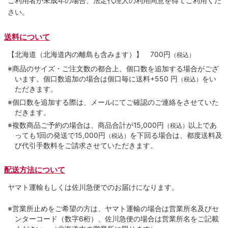
ご利用者が未成年の場合、法定代理人の利用同意を得てご利用くだ
さい。
送料について
【北海道（北海道内の離島も含みます）】
700円
（税込）
※商品のサイズ・ご注文数の都合上、個口数を追加する場合がござ
います。個口数追加の場合は個口毎に送料+550 円
をい
（税込）
ただきます。
※個口数を追加する際は、メールにてご確認のご連絡をさせていた
だきます。
※複数商品ご予約の場合は、商品合計が15,000円
以上であ
（税込）
っても1回の発送で15,000円
を下回る場合は、都度送料及
（税込）
び代引手数料をご請求させていただきます。
配送方法について
ヤマト運輸もしくは佐川急便でのお届けになります。
※営業所止めをご希望の方は、ヤマト運輸の場合は営業所名及びセ
ンターコード（数字6桁）、佐川急便の場合は営業所名をご記載