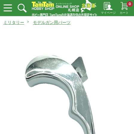
0
マイページ
カート
ミリタリー
モデルガン用パーツ