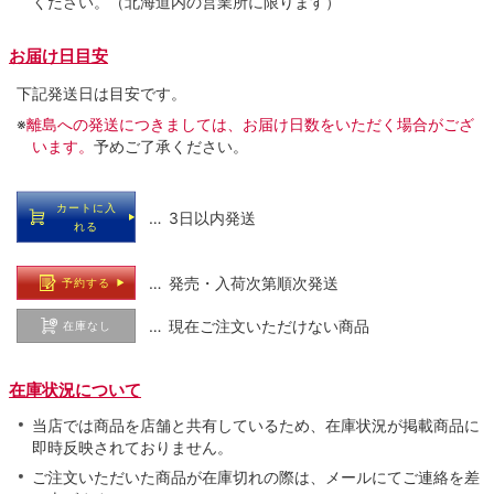
ください。（北海道内の営業所に限ります）
お届け日目安
下記発送日は目安です。
※
離島への発送につきましては、お届け日数をいただく場合がござ
います。
予めご了承ください。
カートに入
… 3日以内発送
れる
… 発売・入荷次第順次発送
予約する
… 現在ご注文いただけない商品
在庫なし
在庫状況について
当店では商品を店舗と共有しているため、在庫状況が掲載商品に
即時反映されておりません。
ご注文いただいた商品が在庫切れの際は、メールにてご連絡を差