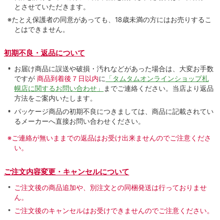
とさせていただきます。
※たとえ保護者の同意があっても、18歳未満の方にはお売りするこ
とはできません。
初期不良・返品について
お届け商品に誤送や破損・汚れなどがあった場合は、大変お手数
ですが
商品到着後７日以内
に
「タムタムオンラインショップ札
幌店に関するお問い合わせ」
までご連絡ください。当店より返品
方法をご案内いたします。
パッケージ商品の初期不良につきましては、商品に記載されてい
るメーカーへ直接お問い合わせください。
※ご連絡が無いままでの返品はお受け出来ませんのでご注意くださ
い。
ご注文内容変更・キャンセルについて
ご注文後の商品追加や、別注文との同梱発送は行っておりませ
ん。
ご注文後のキャンセルはお受けできませんのでご注意ください。