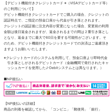
【デビット機能付きクレジットカード
※（VISAデビットカード等）
のご利用について】
デビット機能付きクレジットカードでご購入の場合、クレジットの
認証時点で、ご指定の預金口座から代金が引き落とされます。
クレジットの認証後に注文内容が変更になった場合、変更前の利用
金額は後日返金されますが、返金されるまでの間は２重引き落とし
となり、返金までに最大で60日を要する可能性がございます。そ
のため、デビット機能付きクレジットカードでの決済はご遠慮頂き
ますようお願いいたします。
※クレジットカードのシステムを利用して、預金口座より即時代金
引き落としがされるデビットカード（金融機関で発行されたキャ
ッシュカードを使用したJ-Debitシステムとは異なります。）
■NP後払い
【NP後払いの詳細】
商品の到着を確認してから、「コンビニ」「郵便局」「銀行」