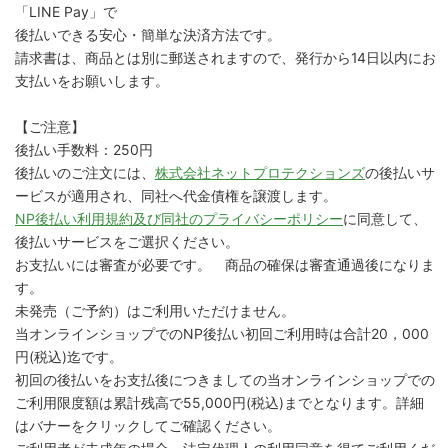
「LINE Pay」で
後払いできる安心・簡単な決済方法です。
請求書は、商品とは別に郵送されますので、発行から14日以内にお
支払いをお願いします。
【ご注意】
後払い手数料：250円
後払いのご注文には、
株式会社ネットプロテクションズ
の後払いサ
ービスが適用され、同社へ代金債権を譲渡します。
NP後払い利用規約及び同社のプライバシーポリシー
に同意して、
後払いサービスをご選択ください。
お支払いには審査が必要です。 商品の確保は審査通過後になりま
す。
未発売（ご予約）はご利用いただけません。
当オンラインショップでのNP後払い初回ご利用時は合計20，000
円(税込)迄です。
初回の後払いをお支払後につきましての当オンラインショップでの
ご利用限度額は累計残高で55,000円(税込)までとなります。詳細
はバナーをクリックしてご確認ください。