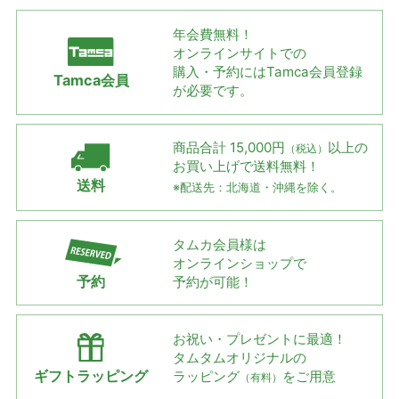
年会費無料！
オンラインサイトでの
購入・予約には
Tamca会員登録
Tamca会員
が必要です。
商品合計 15,000円
以上の
（税込）
お買い上げで
送料無料！
送料
※配送先：北海道・沖縄を除く。
タムカ会員様は
オンラインショップで
予約
予約が可能！
お祝い・プレゼントに最適！
タムタムオリジナルの
ギフトラッピング
ラッピング
をご用意
（有料）