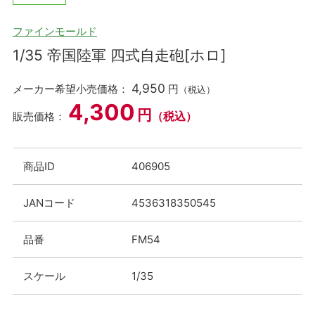
ファインモールド
1/35 帝国陸軍 四式自走砲[ホロ]
4,950
メーカー希望小売価格：
円
（税込）
4,300
円
（税込）
販売価格：
商品ID
406905
JANコード
4536318350545
品番
FM54
スケール
1/35