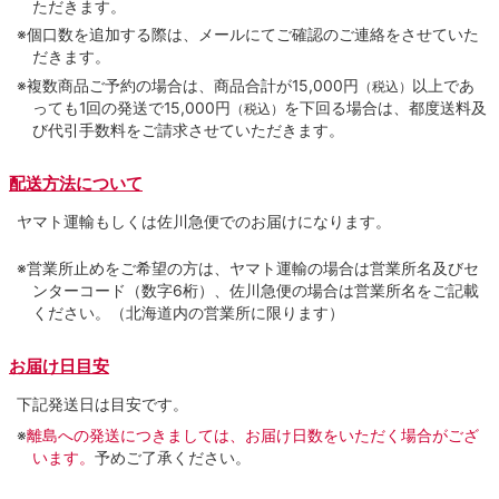
ただきます。
※個口数を追加する際は、メールにてご確認のご連絡をさせていた
だきます。
※複数商品ご予約の場合は、商品合計が15,000円
以上であ
（税込）
っても1回の発送で15,000円
を下回る場合は、都度送料及
（税込）
び代引手数料をご請求させていただきます。
配送方法について
ヤマト運輸もしくは佐川急便でのお届けになります。
※営業所止めをご希望の方は、ヤマト運輸の場合は営業所名及びセ
ンターコード（数字6桁）、佐川急便の場合は営業所名をご記載
ください。（北海道内の営業所に限ります）
お届け日目安
下記発送日は目安です。
※
離島への発送につきましては、お届け日数をいただく場合がござ
います。
予めご了承ください。