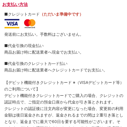
お支払い方法
■クレジットカード
（ただいま準備中です）
発送前にお支払い。手数料はございません。
■代金引換の現金払い
商品お届け時に配送業者へ現金でお支払い。
■代金引換のクレジットカ―ド払い
商品お届け時に配送業者へクレジットカードでお支払い。
【デビット機能付きクレジットカード
※（VISAデビットカード等）
のご利用について】
デビット機能付きクレジットカードでご購入の場合、クレジットの
認証時点で、ご指定の預金口座から代金が引き落とされます。
クレジットの認証後に注文内容が変更になった場合、変更前の利用
金額は後日返金されますが、返金されるまでの間は２重引き落とし
となり、返金までに最大で60日を要する可能性がございます。そ