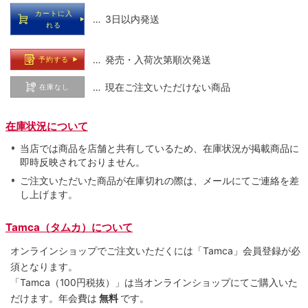
カートに入
… 3日以内発送
れる
… 発売・入荷次第順次発送
予約する
… 現在ご注文いただけない商品
在庫なし
在庫状況について
当店では商品を店舗と共有しているため、在庫状況が掲載商品に
即時反映されておりません。
ご注文いただいた商品が在庫切れの際は、メールにてご連絡を差
し上げます。
Tamca（タムカ）について
オンラインショップでご注⽂いただくには「Tamca」会員登録が必
須となります。
「Tamca
（100円税抜）
」は当オンラインショップにてご購⼊いた
だけます。
年会費は
無料
です。