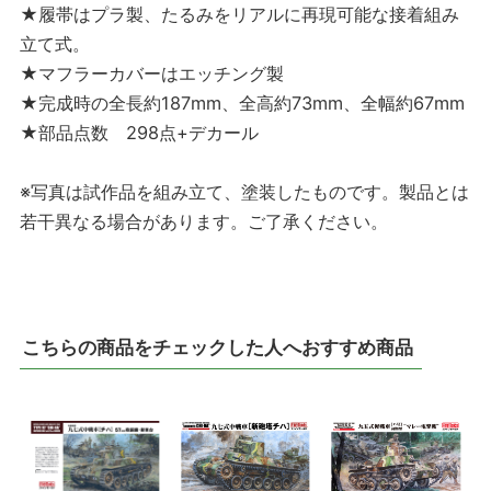
★履帯はプラ製、たるみをリアルに再現可能な接着組み
立て式。
★マフラーカバーはエッチング製
★完成時の全長約187mm、全高約73mm、全幅約67mm
★部品点数 298点+デカール
※写真は試作品を組み立て、塗装したものです。製品とは
若干異なる場合があります。ご了承ください。
こちらの商品をチェックした人へおすすめ商品