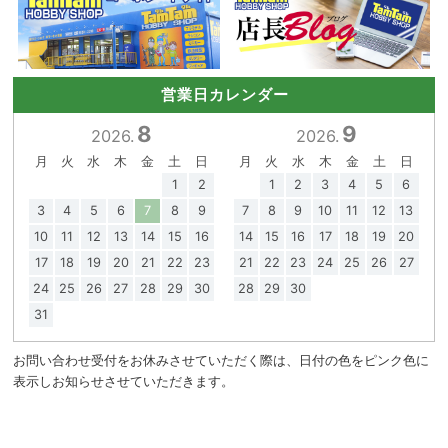
営業日カレンダー
8
9
2026.
2026.
月
火
水
木
金
土
日
月
火
水
木
金
土
日
1
2
1
2
3
4
5
6
3
4
5
6
7
8
9
7
8
9
10
11
12
13
10
11
12
13
14
15
16
14
15
16
17
18
19
20
17
18
19
20
21
22
23
21
22
23
24
25
26
27
24
25
26
27
28
29
30
28
29
30
31
お問い合わせ受付をお休みさせていただく際は、日付の色をピンク色に
表示しお知らせさせていただきます。