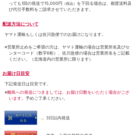
っても1回の発送で15,000円
を下回る場合は、都度送料及
（税込）
び代引手数料をご請求させていただきます。
配送方法について
ヤマト運輸もしくは佐川急便でのお届けになります。
※営業所止めをご希望の方は、ヤマト運輸の場合は営業所名及びセ
ンターコード（数字6桁）、佐川急便の場合は営業所名をご記載
ください。（北海道内の営業所に限ります）
お届け日目安
下記発送日は目安です。
※
離島への発送につきましては、お届け日数をいただく場合がござ
います。
予めご了承ください。
カートに入
… 3日以内発送
れる