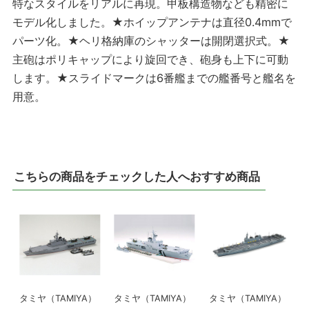
特なスタイルをリアルに再現。甲板構造物なども精密に
モデル化しました。★ホイップアンテナは直径0.4mmで
パーツ化。★ヘリ格納庫のシャッターは開閉選択式。★
主砲はポリキャップにより旋回でき、砲身も上下に可動
します。★スライドマークは6番艦までの艦番号と艦名を
用意。
こちらの商品をチェックした人へおすすめ商品
タミヤ（TAMIYA）
タミヤ（TAMIYA）
タミヤ（TAMIYA）