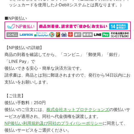
ッシュカードを使用したJ-Debitシステムとは異なります。）
■NP後払い
【NP後払いの詳細】
商品の到着を確認してから、「コンビニ」「郵便局」「銀行」
「LINE Pay」で
後払いできる安心・簡単な決済方法です。
請求書は、商品とは別に郵送されますので、発行から14日以内にお
支払いをお願いします。
【ご注意】
後払い手数料：250円
後払いのご注文には、
株式会社ネットプロテクションズ
の後払いサ
ービスが適用され、同社へ代金債権を譲渡します。
NP後払い利用規約及び同社のプライバシーポリシー
に同意して、
後払いサービスをご選択ください。