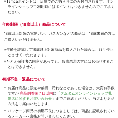
※Tamcaポイントは、店舗でのご購⼊時にのみ付与されます。オン
ラインショップご利用時にはポイントはつきませんのでご了承く
ださい。
年齢制限（18歳以上）商品について
18歳以上対象の電動ガン、ガスガンなどの商品は、18歳未満の方は
ご購入いただけません。
※年齢を詐称して18歳以上対象商品を購入された場合は、取引停止
とさせていただきます。
※たとえ保護者の同意があっても、18歳未満の方にはお売りするこ
とはできません。
初期不良・返品について
お届け商品に誤送や破損・汚れなどがあった場合は、大変お手数
ですが
商品到着後７日以内
に
「タムタムオンラインショップ札
幌店に関するお問い合わせ」
までご連絡ください。当店より返品
方法をご案内いたします。
パッケージ商品の初期不良につきましては、商品に記載されてい
るメーカーへ直接お問い合わせください。