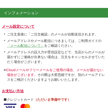
インフォメーション
メール設定について
ご注文直後に「ご注文確認」のメールが自動送信されます。
メールアドレスやメール配信につきましては、ご利用ガイドの
「メール配信について」
をご確認ください。
メールアドレスの誤入力や受信設定などで、当店からのメールが
届かずにご連絡が出来ない場合は、注文をキャンセルさせていた
だく場合がございます。
※
iCloudメールやフリーメールをご使用の場合、メールが届かない
場合がございます。
その際は大変恐縮ですが、別のメールアドレ
スをご検討くださいますようお願いいたします。
お支払い方法
■クレジットカード
（ただいま準備中です）