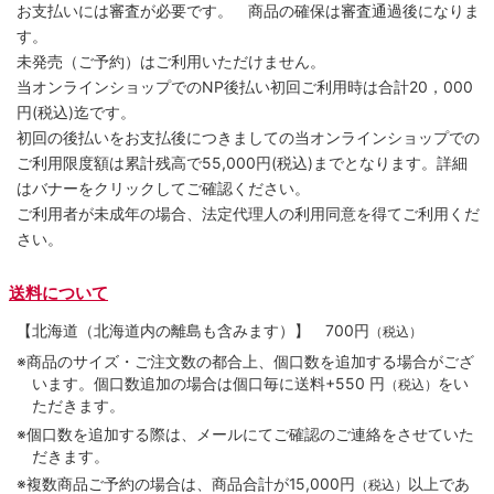
お支払いには審査が必要です。 商品の確保は審査通過後になりま
す。
未発売（ご予約）はご利用いただけません。
当オンラインショップでのNP後払い初回ご利用時は合計20，000
円(税込)迄です。
初回の後払いをお支払後につきましての当オンラインショップでの
ご利用限度額は累計残高で55,000円(税込)までとなります。詳細
はバナーをクリックしてご確認ください。
ご利用者が未成年の場合、法定代理人の利用同意を得てご利用くだ
さい。
送料について
【北海道（北海道内の離島も含みます）】
700円
（税込）
※商品のサイズ・ご注文数の都合上、個口数を追加する場合がござ
います。個口数追加の場合は個口毎に送料+550 円
をい
（税込）
ただきます。
※個口数を追加する際は、メールにてご確認のご連絡をさせていた
だきます。
※複数商品ご予約の場合は、商品合計が15,000円
以上であ
（税込）