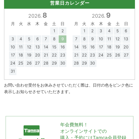
営業日カレンダー
8
9
2026.
2026.
月
火
水
木
金
土
日
月
火
水
木
金
土
日
1
2
1
2
3
4
5
6
3
4
5
6
7
8
9
7
8
9
10
11
12
13
10
11
12
13
14
15
16
14
15
16
17
18
19
20
17
18
19
20
21
22
23
21
22
23
24
25
26
27
24
25
26
27
28
29
30
28
29
30
31
お問い合わせ受付をお休みさせていただく際は、日付の色をピンク色に
表示しお知らせさせていただきます。
年会費無料！
オンラインサイトでの
購入・予約には
Tamca会員登録