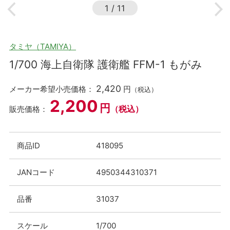
1
/
11
タミヤ（TAMIYA）
1/700 海上自衛隊 護衛艦 FFM-1 もがみ
2,420
メーカー希望小売価格：
円
（税込）
2,200
円
（税込）
販売価格：
商品ID
418095
JANコード
4950344310371
品番
31037
スケール
1/700