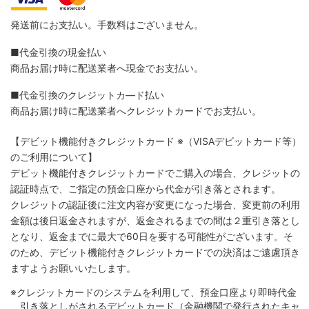
発送前にお支払い。手数料はございません。
■代金引換の現金払い
商品お届け時に配送業者へ現金でお支払い。
■代金引換のクレジットカ―ド払い
商品お届け時に配送業者へクレジットカードでお支払い。
【デビット機能付きクレジットカード
※（VISAデビットカード等）
のご利用について】
デビット機能付きクレジットカードでご購入の場合、クレジットの
認証時点で、ご指定の預金口座から代金が引き落とされます。
クレジットの認証後に注文内容が変更になった場合、変更前の利用
金額は後日返金されますが、返金されるまでの間は２重引き落とし
となり、返金までに最大で60日を要する可能性がございます。そ
のため、デビット機能付きクレジットカードでの決済はご遠慮頂き
ますようお願いいたします。
※クレジットカードのシステムを利用して、預金口座より即時代金
引き落としがされるデビットカード（金融機関で発行されたキャ