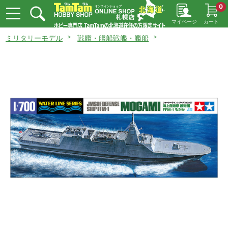
0
マイページ
カート
ミリタリーモデル
戦艦・艦船戦艦・艦船