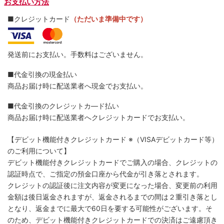
お支払い方法
■クレジットカード
（ただいま準備中です）
発送前にお支払い。手数料はございません。
■代金引換の現金払い
商品お届け時に配送業者へ現金でお支払い。
■代金引換のクレジットカ―ド払い
商品お届け時に配送業者へクレジットカードでお支払い。
【デビット機能付きクレジットカード
※（VISAデビットカード等）
のご利用について】
デビット機能付きクレジットカードでご購入の場合、クレジットの
認証時点で、ご指定の預金口座から代金が引き落とされます。
クレジットの認証後に注文内容が変更になった場合、変更前の利用
金額は後日返金されますが、返金されるまでの間は２重引き落とし
となり、返金までに最大で60日を要する可能性がございます。そ
のため、デビット機能付きクレジットカードでの決済はご遠慮頂き