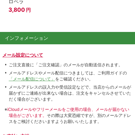
ロペラ
3,800
円
インフォメーション
メール設定について
ご注文直後に「ご注文確認」のメールが自動送信されます。
メールアドレスやメール配信につきましては、ご利用ガイドの
「メール配信について」
をご確認ください。
メールアドレスの誤入力や受信設定などで、当店からのメールが
届かずにご連絡が出来ない場合は、注文をキャンセルさせていた
だく場合がございます。
※
iCloudメールやフリーメールをご使用の場合、メールが届かない
場合がございます。
その際は大変恐縮ですが、別のメールアドレ
スをご検討くださいますようお願いいたします。