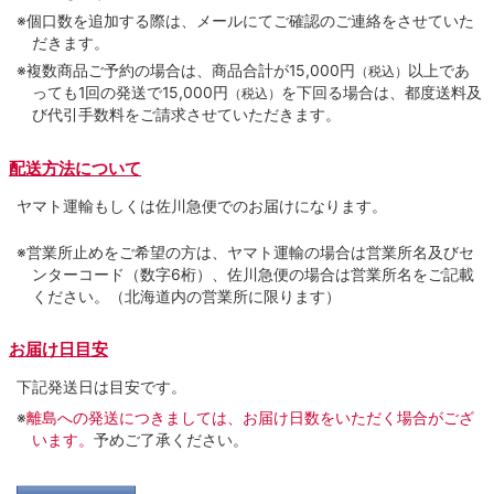
※個口数を追加する際は、メールにてご確認のご連絡をさせていた
だきます。
※複数商品ご予約の場合は、商品合計が15,000円
以上であ
（税込）
っても1回の発送で15,000円
を下回る場合は、都度送料及
（税込）
び代引手数料をご請求させていただきます。
配送方法について
ヤマト運輸もしくは佐川急便でのお届けになります。
※営業所止めをご希望の方は、ヤマト運輸の場合は営業所名及びセ
ンターコード（数字6桁）、佐川急便の場合は営業所名をご記載
ください。（北海道内の営業所に限ります）
お届け日目安
下記発送日は目安です。
※
離島への発送につきましては、お届け日数をいただく場合がござ
います。
予めご了承ください。