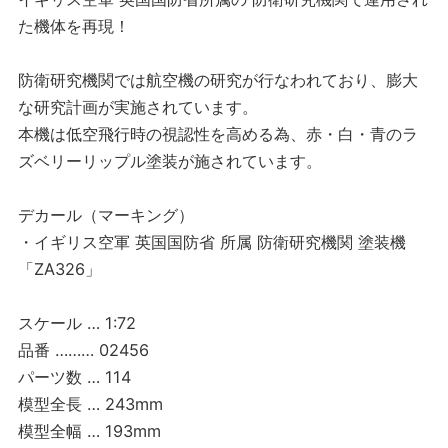
た機体を再現！
防衛研究機関では航空機の研究が行なわれており、膨大
な研究計画が実施されています。
本機は低空飛行時の視認性を高める為、赤・白・青のラ
ズベリーリップル塗装が施されています。
デカール（マーキング）
・イギリス空軍 英国国防省 所属 防衛研究機関 塗装機
「ZA326」
スケール … 1:72
品番 ……… 02456
パーツ数 … 114
模型全長 … 243mm
模型全幅 … 193mm