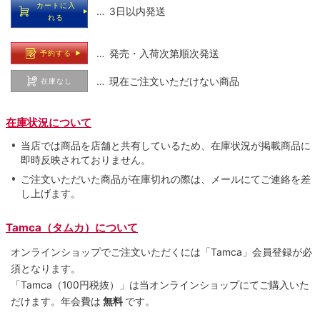
カートに入
… 3日以内発送
れる
… 発売・入荷次第順次発送
予約する
… 現在ご注文いただけない商品
在庫なし
在庫状況について
当店では商品を店舗と共有しているため、在庫状況が掲載商品に
即時反映されておりません。
ご注文いただいた商品が在庫切れの際は、メールにてご連絡を差
し上げます。
Tamca（タムカ）について
オンラインショップでご注⽂いただくには「Tamca」会員登録が必
須となります。
「Tamca
（100円税抜）
」は当オンラインショップにてご購⼊いた
だけます。
年会費は
無料
です。