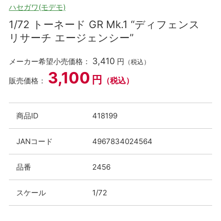
ハセガワ(モデモ)
1/72 トーネード GR Mk.1 “ディフェンス
リサーチ エージェンシー”
3,410
メーカー希望小売価格：
円
（税込）
3,100
円
（税込）
販売価格：
商品ID
418199
JANコード
4967834024564
品番
2456
スケール
1/72