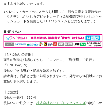
ますようお願いいたします。
※クレジットカードのシステムを利用して、預金口座より即時代金
引き落としがされるデビットカード（金融機関で発行されたキャ
ッシュカードを使用したJ-Debitシステムとは異なります。）
■NP後払い
【NP後払いの詳細】
商品の到着を確認してから、「コンビニ」「郵便局」「銀行」
「LINE Pay」で
後払いできる安心・簡単な決済方法です。
請求書は、商品とは別に郵送されますので、発行から14日以内にお
支払いをお願いします。
【ご注意】
後払い手数料：250円
後払いのご注文には、
株式会社ネットプロテクションズ
の後払いサ