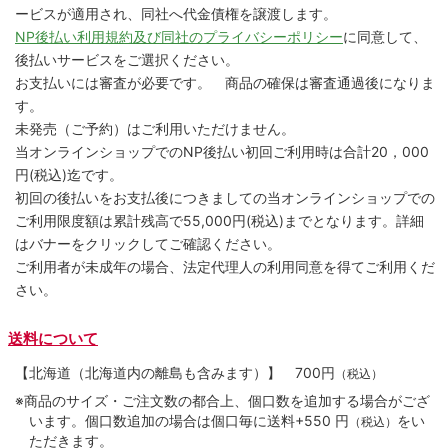
ービスが適用され、同社へ代金債権を譲渡します。
NP後払い利用規約及び同社のプライバシーポリシー
に同意して、
後払いサービスをご選択ください。
お支払いには審査が必要です。 商品の確保は審査通過後になりま
す。
未発売（ご予約）はご利用いただけません。
当オンラインショップでのNP後払い初回ご利用時は合計20，000
円(税込)迄です。
初回の後払いをお支払後につきましての当オンラインショップでの
ご利用限度額は累計残高で55,000円(税込)までとなります。詳細
はバナーをクリックしてご確認ください。
ご利用者が未成年の場合、法定代理人の利用同意を得てご利用くだ
さい。
送料について
【北海道（北海道内の離島も含みます）】
700円
（税込）
※商品のサイズ・ご注文数の都合上、個口数を追加する場合がござ
います。個口数追加の場合は個口毎に送料+550 円
をい
（税込）
ただきます。