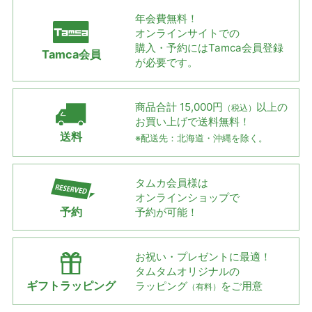
年会費無料！
オンラインサイトでの
購入・予約には
Tamca会員登録
Tamca会員
が必要です。
商品合計 15,000円
以上の
（税込）
お買い上げで
送料無料！
送料
※配送先：北海道・沖縄を除く。
タムカ会員様は
オンラインショップで
予約
予約が可能！
お祝い・プレゼントに最適！
タムタムオリジナルの
ギフトラッピング
ラッピング
をご用意
（有料）