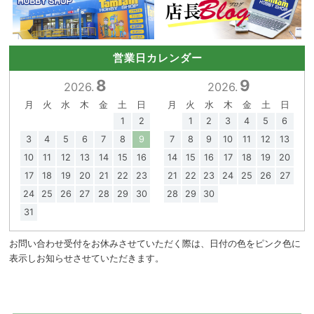
営業日カレンダー
8
9
2026.
2026.
月
火
水
木
金
土
日
月
火
水
木
金
土
日
1
2
1
2
3
4
5
6
3
4
5
6
7
8
9
7
8
9
10
11
12
13
10
11
12
13
14
15
16
14
15
16
17
18
19
20
17
18
19
20
21
22
23
21
22
23
24
25
26
27
24
25
26
27
28
29
30
28
29
30
31
お問い合わせ受付をお休みさせていただく際は、日付の色をピンク色に
表示しお知らせさせていただきます。