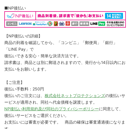
■NP後払い
【NP後払いの詳細】
商品の到着を確認してから、「コンビニ」「郵便局」「銀行」
「LINE Pay」で
後払いできる安心・簡単な決済方法です。
請求書は、商品とは別に郵送されますので、発行から14日以内にお
支払いをお願いします。
【ご注意】
後払い手数料：250円
後払いのご注文には、
株式会社ネットプロテクションズ
の後払いサ
ービスが適用され、同社へ代金債権を譲渡します。
NP後払い利用規約及び同社のプライバシーポリシー
に同意して、
後払いサービスをご選択ください。
お支払いには審査が必要です。 商品の確保は審査通過後になりま
す。