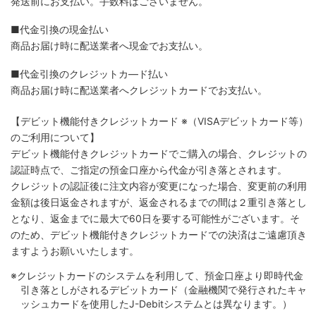
発送前にお支払い。手数料はございません。
■代金引換の現金払い
商品お届け時に配送業者へ現金でお支払い。
■代金引換のクレジットカ―ド払い
商品お届け時に配送業者へクレジットカードでお支払い。
【デビット機能付きクレジットカード
※（VISAデビットカード等）
のご利用について】
デビット機能付きクレジットカードでご購入の場合、クレジットの
認証時点で、ご指定の預金口座から代金が引き落とされます。
クレジットの認証後に注文内容が変更になった場合、変更前の利用
金額は後日返金されますが、返金されるまでの間は２重引き落とし
となり、返金までに最大で60日を要する可能性がございます。そ
のため、デビット機能付きクレジットカードでの決済はご遠慮頂き
ますようお願いいたします。
※クレジットカードのシステムを利用して、預金口座より即時代金
引き落としがされるデビットカード（金融機関で発行されたキャ
ッシュカードを使用したJ-Debitシステムとは異なります。）