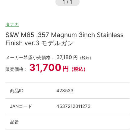
1
/
1
タナカ
S&W M65 .357 Magnum 3inch Stainless
Finish ver.3 モデルガン
37,180
メーカー希望小売価格：
円
（税込）
31,700
円
（税込）
販売価格：
商品ID
423523
JANコード
4537212011273
品番