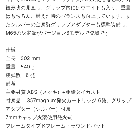
観形状の見直し、グリップ内にはウエイトも入り、重量
はもちろん、構えた時のバランスも向上しています。ま
たシルバーの金属製グリップアダプターも標準装備し、
M65の決定版がバージョン3モデルで登場です。
仕様
全長：202 mm
重量：540 g
装弾数：6 発
備考：
主要材質 ABS（メッキ）+亜鉛ダイカスト
付属品 .357magnum発火カートリッジ 6発、グリップ
アダプター（シルバー）付属
7mmキャップ火薬使用発火式
フレームタイプ Kフレーム・ラウンドバット