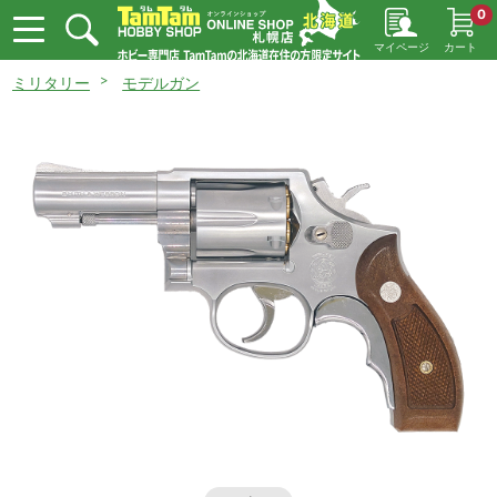
0
マイページ
カート
ミリタリー
モデルガン