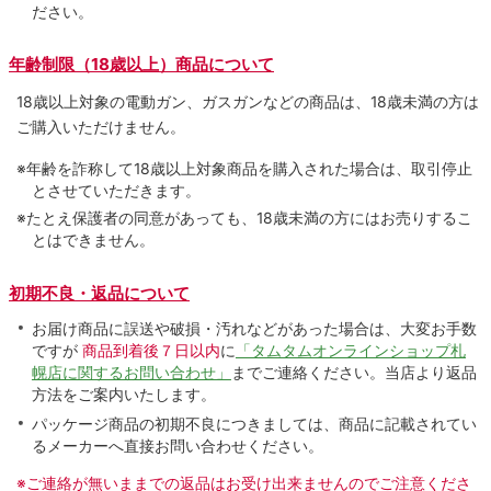
ださい。
年齢制限（18歳以上）商品について
18歳以上対象の電動ガン、ガスガンなどの商品は、18歳未満の方は
ご購入いただけません。
※年齢を詐称して18歳以上対象商品を購入された場合は、取引停止
とさせていただきます。
※たとえ保護者の同意があっても、18歳未満の方にはお売りするこ
とはできません。
初期不良・返品について
お届け商品に誤送や破損・汚れなどがあった場合は、大変お手数
ですが
商品到着後７日以内
に
「タムタムオンラインショップ札
幌店に関するお問い合わせ」
までご連絡ください。当店より返品
方法をご案内いたします。
パッケージ商品の初期不良につきましては、商品に記載されてい
るメーカーへ直接お問い合わせください。
※ご連絡が無いままでの返品はお受け出来ませんのでご注意くださ