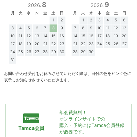
8
9
2026.
2026.
月
火
水
木
金
土
日
月
火
水
木
金
土
日
1
2
1
2
3
4
5
6
3
4
5
6
7
8
9
7
8
9
10
11
12
13
10
11
12
13
14
15
16
14
15
16
17
18
19
20
17
18
19
20
21
22
23
21
22
23
24
25
26
27
24
25
26
27
28
29
30
28
29
30
31
お問い合わせ受付をお休みさせていただく際は、日付の色をピンク色に
表示しお知らせさせていただきます。
年会費無料！
オンラインサイトでの
購入・予約には
Tamca会員登録
Tamca会員
が必要です。