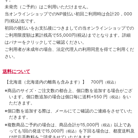
未発売（ご予約）はご利用いただけません。
当オンラインショップでのNP後払い初回ご利用時は合計20，000
円(税込)迄です。
初回の後払いをお支払後につきましての当オンラインショップでの
ご利用限度額は累計残高で55,000円(税込)までとなります。詳細
はバナーをクリックしてご確認ください。
ご利用者が未成年の場合、法定代理人の利用同意を得てご利用くだ
さい。
送料について
【北海道（北海道内の離島も含みます）】
700円
（税込）
※商品のサイズ・ご注文数の都合上、個口数を追加する場合がござ
います。個口数追加の場合は個口毎に送料+550 円
をい
（税込）
ただきます。
※個口数を追加する際は、メールにてご確認のご連絡をさせていた
だきます。
※複数商品ご予約の場合は、商品合計が15,000円
以上であ
（税込）
っても1回の発送で15,000円
を下回る場合は、都度送料及
（税込）
び代引手数料をご請求させていただきます。