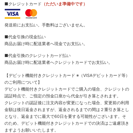
■クレジットカード
（ただいま準備中です）
発送前にお支払い。手数料はございません。
■代金引換の現金払い
商品お届け時に配送業者へ現金でお支払い。
■代金引換のクレジットカ―ド払い
商品お届け時に配送業者へクレジットカードでお支払い。
【デビット機能付きクレジットカード
※（VISAデビットカード等）
のご利用について】
デビット機能付きクレジットカードでご購入の場合、クレジットの
認証時点で、ご指定の預金口座から代金が引き落とされます。
クレジットの認証後に注文内容が変更になった場合、変更前の利用
金額は後日返金されますが、返金されるまでの間は２重引き落とし
となり、返金までに最大で60日を要する可能性がございます。そ
のため、デビット機能付きクレジットカードでの決済はご遠慮頂き
ますようお願いいたします。