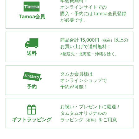
年会費無料！
オンラインサイトでの
購入・予約には
Tamca会員登録
Tamca会員
が必要です。
商品合計 15,000円
以上の
（税込）
お買い上げで
送料無料！
送料
※配送先：北海道・沖縄を除く。
タムカ会員様は
オンラインショップで
予約
予約が可能！
お祝い・プレゼントに最適！
タムタムオリジナルの
ギフトラッピング
ラッピング
をご用意
（有料）