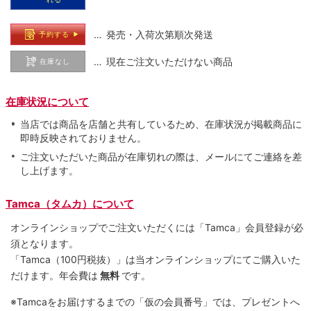
… 発売・入荷次第順次発送
予約する
… 現在ご注文いただけない商品
在庫なし
在庫状況について
当店では商品を店舗と共有しているため、在庫状況が掲載商品に
即時反映されておりません。
ご注文いただいた商品が在庫切れの際は、メールにてご連絡を差
し上げます。
Tamca（タムカ）について
オンラインショップでご注⽂いただくには「Tamca」会員登録が必
須となります。
「Tamca
（100円税抜）
」は当オンラインショップにてご購⼊いた
だけます。
年会費は
無料
です。
※Tamcaをお届けするまでの「仮の会員番号」では、プレゼントへ