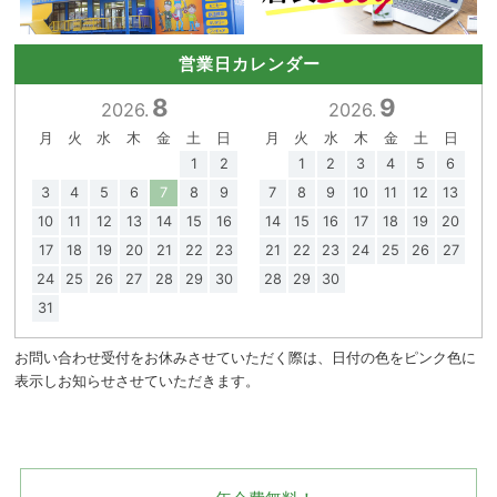
営業日カレンダー
8
9
2026.
2026.
月
火
水
木
金
土
日
月
火
水
木
金
土
日
1
2
1
2
3
4
5
6
3
4
5
6
7
8
9
7
8
9
10
11
12
13
10
11
12
13
14
15
16
14
15
16
17
18
19
20
17
18
19
20
21
22
23
21
22
23
24
25
26
27
24
25
26
27
28
29
30
28
29
30
31
お問い合わせ受付をお休みさせていただく際は、日付の色をピンク色に
表示しお知らせさせていただきます。