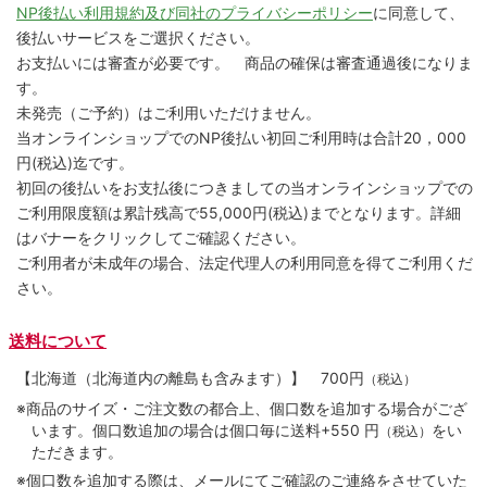
NP後払い利用規約及び同社のプライバシーポリシー
に同意して、
後払いサービスをご選択ください。
お支払いには審査が必要です。 商品の確保は審査通過後になりま
す。
未発売（ご予約）はご利用いただけません。
当オンラインショップでのNP後払い初回ご利用時は合計20，000
円(税込)迄です。
初回の後払いをお支払後につきましての当オンラインショップでの
ご利用限度額は累計残高で55,000円(税込)までとなります。詳細
はバナーをクリックしてご確認ください。
ご利用者が未成年の場合、法定代理人の利用同意を得てご利用くだ
さい。
送料について
【北海道（北海道内の離島も含みます）】
700円
（税込）
※商品のサイズ・ご注文数の都合上、個口数を追加する場合がござ
います。個口数追加の場合は個口毎に送料+550 円
をい
（税込）
ただきます。
※個口数を追加する際は、メールにてご確認のご連絡をさせていた