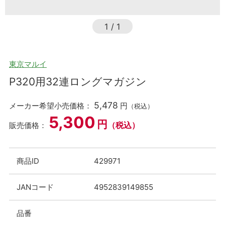
1
/
1
東京マルイ
P320用32連ロングマガジン
5,478
メーカー希望小売価格：
円
（税込）
5,300
円
（税込）
販売価格：
商品ID
429971
JANコード
4952839149855
品番