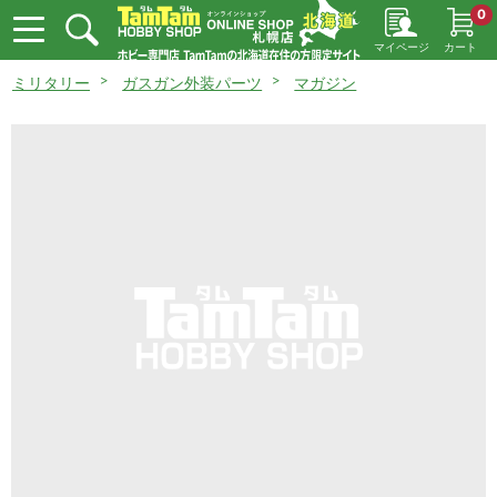
0
マイページ
カート
ミリタリー
ガスガン外装パーツ
マガジン