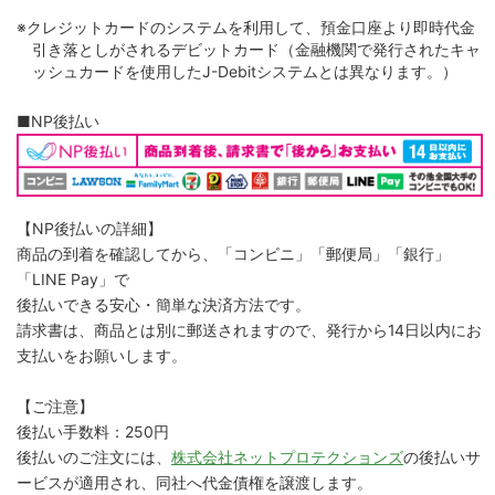
※クレジットカードのシステムを利用して、預金口座より即時代金
引き落としがされるデビットカード（金融機関で発行されたキャ
ッシュカードを使用したJ-Debitシステムとは異なります。）
■NP後払い
【NP後払いの詳細】
商品の到着を確認してから、「コンビニ」「郵便局」「銀行」
「LINE Pay」で
後払いできる安心・簡単な決済方法です。
請求書は、商品とは別に郵送されますので、発行から14日以内にお
支払いをお願いします。
【ご注意】
後払い手数料：250円
後払いのご注文には、
株式会社ネットプロテクションズ
の後払いサ
ービスが適用され、同社へ代金債権を譲渡します。