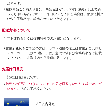
だきます。
※複数商品ご予約の場合は、商品合計が15,000円
以上であ
（税込）
っても1回の発送で15,000円
を下回る場合は、都度送料及
（税込）
び代引手数料をご請求させていただきます。
配送方法について
ヤマト運輸もしくは佐川急便でのお届けになります。
※営業所止めをご希望の方は、ヤマト運輸の場合は営業所名及びセ
ンターコード（数字6桁）、佐川急便の場合は営業所名をご記載
ください。（北海道内の営業所に限ります）
お届け日目安
下記発送日は目安です。
※
離島への発送につきましては、お届け日数をいただく場合がござ
います。
予めご了承ください。
カートに入
… 3日以内発送
れる