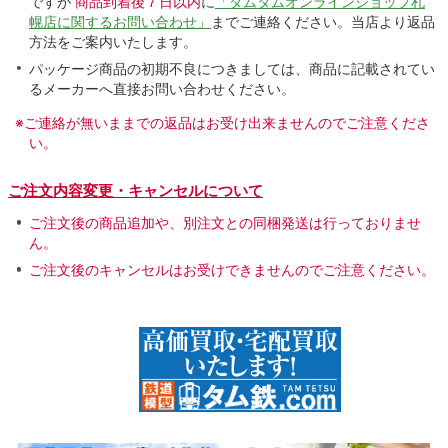
ですが
商品到着後７日以内
に
「タムタムオンラインショップ札
幌店に関するお問い合わせ」
までご連絡ください。当店より返品
方法をご案内いたします。
パッケージ商品の初期不良につきましては、商品に記載されてい
るメーカーへ直接お問い合わせください。
※ご連絡が無いままでの返品はお受け出来ませんのでご注意くださ
い。
ご注文内容変更・キャンセルについて
ご注文後の商品追加や、別注文との同梱発送は行っておりませ
ん。
ご注文後のキャンセルはお受けできませんのでご注意ください。