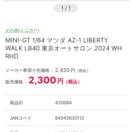
1
/
1
その他(ミニカー)
MINI-GT 1/64 マツダ AZ-1 LIBERTY
WALK LB40 東京オートサロン 2024 WH
RHD
2,420
メーカー希望小売価格：
円
（税込）
2,300
円
（税込）
販売価格：
商品ID
430064
JANコード
84045630112