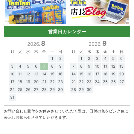
営業日カレンダー
8
9
2026.
2026.
月
火
水
木
金
土
日
月
火
水
木
金
土
日
1
2
1
2
3
4
5
6
3
4
5
6
7
8
9
7
8
9
10
11
12
13
10
11
12
13
14
15
16
14
15
16
17
18
19
20
17
18
19
20
21
22
23
21
22
23
24
25
26
27
24
25
26
27
28
29
30
28
29
30
31
お問い合わせ受付をお休みさせていただく際は、日付の色をピンク色に
表示しお知らせさせていただきます。