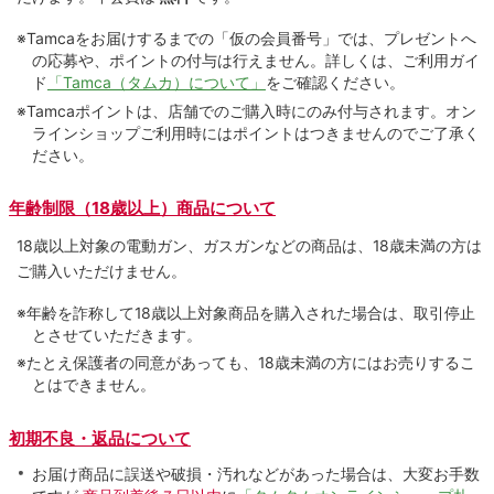
※Tamcaをお届けするまでの「仮の会員番号」では、プレゼントへ
の応募や、ポイントの付与は⾏えません。詳しくは、ご利⽤ガイ
ド
「Tamca（タムカ）について」
をご確認ください。
※Tamcaポイントは、店舗でのご購⼊時にのみ付与されます。オン
ラインショップご利用時にはポイントはつきませんのでご了承く
ださい。
年齢制限（18歳以上）商品について
18歳以上対象の電動ガン、ガスガンなどの商品は、18歳未満の方は
ご購入いただけません。
※年齢を詐称して18歳以上対象商品を購入された場合は、取引停止
とさせていただきます。
※たとえ保護者の同意があっても、18歳未満の方にはお売りするこ
とはできません。
初期不良・返品について
お届け商品に誤送や破損・汚れなどがあった場合は、大変お手数