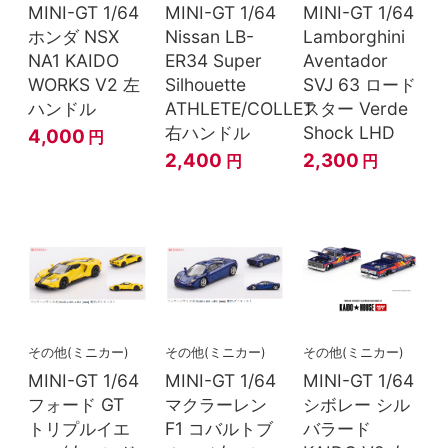
MINI-GT 1/64
MINI-GT 1/64
MINI-GT 1/64
ホンダ NSX
Nissan LB-
Lamborghini
NA1 KAIDO
ER34 Super
Aventador
WORKS V2 左
Silhouette
SVJ 63 ロード
ハンドル
ATHLETE/COLLET
スター Verde
右ハンドル
Shock LHD
4,000
円
2,400
2,300
円
円
その他(ミニカー)
その他(ミニカー)
その他(ミニカー)
MINI-GT 1/64
MINI-GT 1/64
MINI-GT 1/64
フォード GT
マクラーレン
シボレー シル
トリプルイエ
F1 コバルトブ
バラード