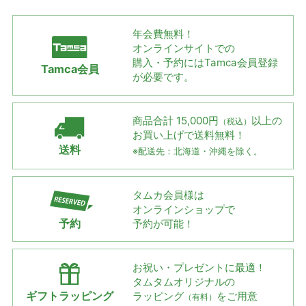
年会費無料！
オンラインサイトでの
購入・予約には
Tamca会員登録
Tamca会員
が必要です。
商品合計 15,000円
以上の
（税込）
お買い上げで
送料無料！
送料
※配送先：北海道・沖縄を除く。
タムカ会員様は
オンラインショップで
予約
予約が可能！
お祝い・プレゼントに最適！
タムタムオリジナルの
ギフトラッピング
ラッピング
をご用意
（有料）