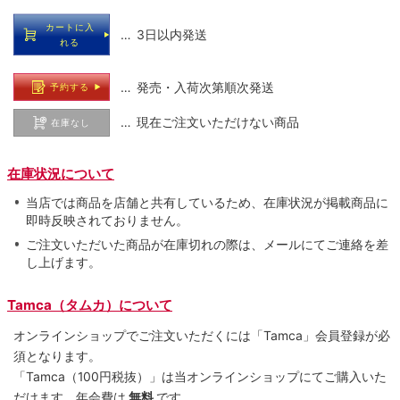
カートに入
… 3日以内発送
れる
… 発売・入荷次第順次発送
予約する
… 現在ご注文いただけない商品
在庫なし
在庫状況について
当店では商品を店舗と共有しているため、在庫状況が掲載商品に
即時反映されておりません。
ご注文いただいた商品が在庫切れの際は、メールにてご連絡を差
し上げます。
Tamca（タムカ）について
オンラインショップでご注⽂いただくには「Tamca」会員登録が必
須となります。
「Tamca
（100円税抜）
」は当オンラインショップにてご購⼊いた
だけます。
年会費は
無料
です。