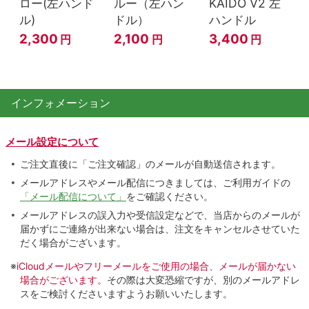
ロー(左ハンド
ルー（左ハン
KAIDO V2 左
ル)
ドル）
ハンドル
2,300
2,100
3,400
円
円
円
インフォメーション
メール設定について
ご注文直後に「ご注文確認」のメールが自動送信されます。
メールアドレスやメール配信につきましては、ご利用ガイドの
「メール配信について」
をご確認ください。
メールアドレスの誤入力や受信設定などで、当店からのメールが
届かずにご連絡が出来ない場合は、注文をキャンセルさせていた
だく場合がございます。
※
iCloudメールやフリーメールをご使用の場合、メールが届かない
場合がございます。
その際は大変恐縮ですが、別のメールアドレ
スをご検討くださいますようお願いいたします。