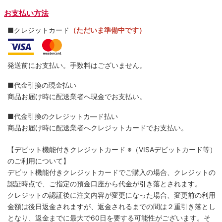
お支払い方法
■クレジットカード
（ただいま準備中です）
発送前にお支払い。手数料はございません。
■代金引換の現金払い
商品お届け時に配送業者へ現金でお支払い。
■代金引換のクレジットカ―ド払い
商品お届け時に配送業者へクレジットカードでお支払い。
【デビット機能付きクレジットカード
※（VISAデビットカード等）
のご利用について】
デビット機能付きクレジットカードでご購入の場合、クレジットの
認証時点で、ご指定の預金口座から代金が引き落とされます。
クレジットの認証後に注文内容が変更になった場合、変更前の利用
金額は後日返金されますが、返金されるまでの間は２重引き落とし
となり、返金までに最大で60日を要する可能性がございます。そ