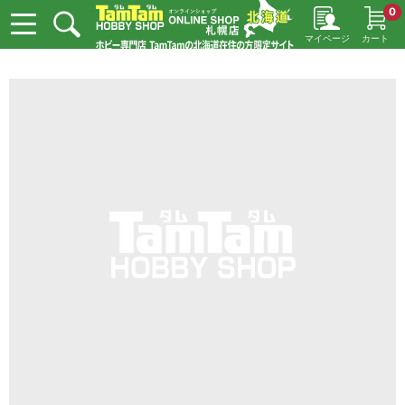
0
マイページ
カート