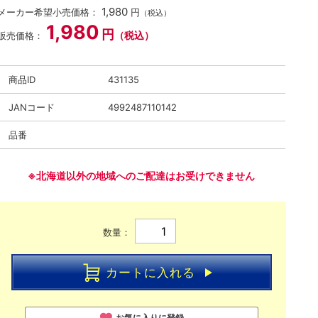
1,980
メーカー希望小売価格：
円
（税込）
1,980
円
（税込）
販売価格：
商品ID
431135
JANコード
4992487110142
品番
※北海道以外の地域へのご配達はお受けできません
数量：
カートに入れる
お気に入りに登録