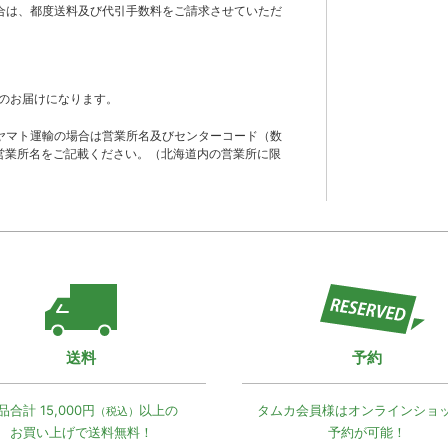
合は、都度送料及び代引手数料をご請求させていただ
のお届けになります。
ヤマト運輸の場合は営業所名及びセンターコード（数
営業所名をご記載ください。（北海道内の営業所に限
送料
予約
品合計 15,000円
以上の
タムカ会員様は
オンラインショ
（税込）
お買い上げで
送料無料！
予約が可能！