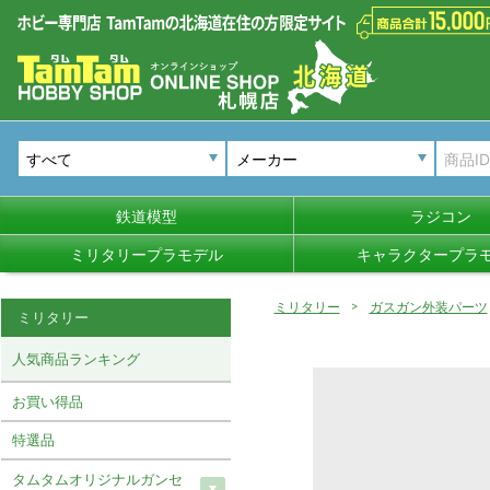
メーカー
鉄道模型
ラジコン
ミリタリープラモデル
キャラクタープラ
ミリタリー
ガスガン外装パーツ
ミリタリー
人気商品ランキング
お買い得品
特選品
タムタムオリジナルガンセ