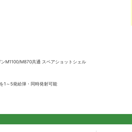
M1100/M870共通 スペアショットシェル
弾を1～5発給弾・同時発射可能