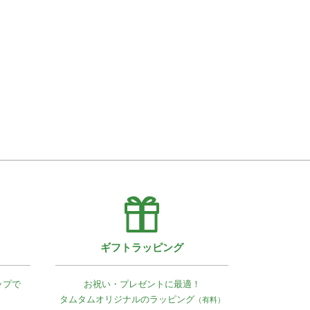
ギフトラッピング
ップで
お祝い・プレゼントに最適！
タムタムオリジナルの
ラッピング
（有料）