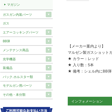
マガジン
ガスガン内装パーツ
ガス
エアーコッキングパーツ
BB弾
【メーカー案内より】
メンテナンス商品
マルゼン製ガスショットガン
★ カラー：レッド
光学機器
★ 入り数：5本
装備品
★ 備考：シェル内にBB
バック.ホルスター類
モデルガン用パーツ
その他・未分類
インフォメーション