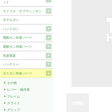
ット
ライフル・サブマシンガン
モデルガン
ハンドガン
電動ガン外装パーツ
電動ガン内装パーツ
充放電器
バッテリー
ガスガン外装パーツ
その他
レバー・操作系
フレーム
スライド
グリップ