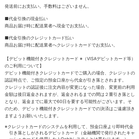
発送前にお支払い。手数料はございません。
■代金引換の現金払い
商品お届け時に配送業者へ現金でお支払い。
■代金引換のクレジットカ―ド払い
商品お届け時に配送業者へクレジットカードでお支払い。
【デビット機能付きクレジットカード
※（VISAデビットカード等）
のご利用について】
デビット機能付きクレジットカードでご購入の場合、クレジットの
認証時点で、ご指定の預金口座から代金が引き落とされます。
クレジットの認証後に注文内容が変更になった場合、変更前の利用
金額は後日返金されますが、返金されるまでの間は２重引き落とし
となり、返金までに最大で60日を要する可能性がございます。そ
のため、デビット機能付きクレジットカードでの決済はご遠慮頂き
ますようお願いいたします。
※クレジットカードのシステムを利用して、預金口座より即時代金
引き落としがされるデビットカード（金融機関で発行されたキャ
ッシュカードを使用したJ-Debitシステムとは異なります。）