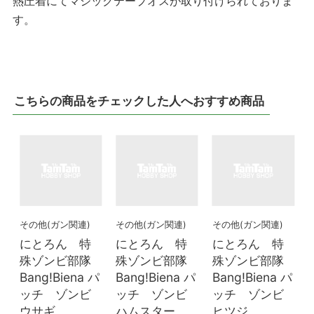
熱圧着にてマジックテープオスが取り付けられておりま
す。
こちらの商品をチェックした人へおすすめ商品
その他(ガン関連)
その他(ガン関連)
その他(ガン関連)
にとろん 特
にとろん 特
にとろん 特
殊ゾンビ部隊
殊ゾンビ部隊
殊ゾンビ部隊
Bang!Biena パ
Bang!Biena パ
Bang!Biena パ
ッチ ゾンビ
ッチ ゾンビ
ッチ ゾンビ
ウサギ
ハムスター
ヒツジ