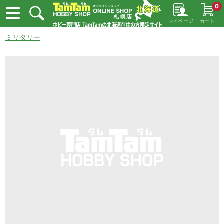
0
マイページ
カート
ミリタリー