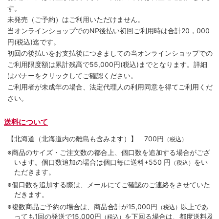
す。
未発売（ご予約）はご利用いただけません。
当オンラインショップでのNP後払い初回ご利用時は合計20，000
円(税込)迄です。
初回の後払いをお支払後につきましての当オンラインショップでの
ご利用限度額は累計残高で55,000円(税込)までとなります。詳細
はバナーをクリックしてご確認ください。
ご利用者が未成年の場合、法定代理人の利用同意を得てご利用くだ
さい。
送料について
【北海道（北海道内の離島も含みます）】
700円
（税込）
※商品のサイズ・ご注文数の都合上、個口数を追加する場合がござ
います。個口数追加の場合は個口毎に送料+550 円
をい
（税込）
ただきます。
※個口数を追加する際は、メールにてご確認のご連絡をさせていた
だきます。
※複数商品ご予約の場合は、商品合計が15,000円
以上であ
（税込）
っても1回の発送で15,000円
を下回る場合は、都度送料及
（税込）