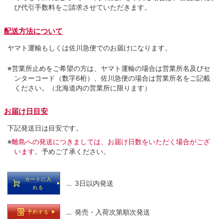
び代引手数料をご請求させていただきます。
配送方法について
ヤマト運輸もしくは佐川急便でのお届けになります。
※営業所止めをご希望の方は、ヤマト運輸の場合は営業所名及びセ
ンターコード（数字6桁）、佐川急便の場合は営業所名をご記載
ください。（北海道内の営業所に限ります）
お届け日目安
下記発送日は目安です。
※
離島への発送につきましては、お届け日数をいただく場合がござ
います。
予めご了承ください。
カートに入
… 3日以内発送
れる
… 発売・入荷次第順次発送
予約する