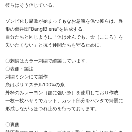
彼らはそう信じている。
ゾンビ化し腐敗が始まってもなお意識を保つ彼らは、異
形の傭兵団"Bang!Biena"を結成する。
自分たちと同じように「体は死んでも、命（こころ）を
失いたくない」と抗う仲間たちを守るために。
〇刺繍はカラー刺繍で縫製しています。
〇表側・製法
刺繍ミシンにて製作
糸はポリエステル100%の糸
外枠のみレーヨン（熱に強い糸）を使用しており作成
一枚一枚ハサミでカット、カット部分をハンダで綺麗に
形成しながらほつれ止めを行っております。
〇裏側