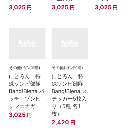
3,025
3,025
3,025
円
円
円
その他(ガン関連)
その他(ガン関連)
にとろん 特
にとろん 特
殊ゾンビ部隊
殊ゾンビ部隊
Bang!Biena パ
Bang!Biena ス
ッチ ゾンビ
テッカー5枚入
シマエナガ
り（5種 各1
枚）
3,025
円
2,420
円