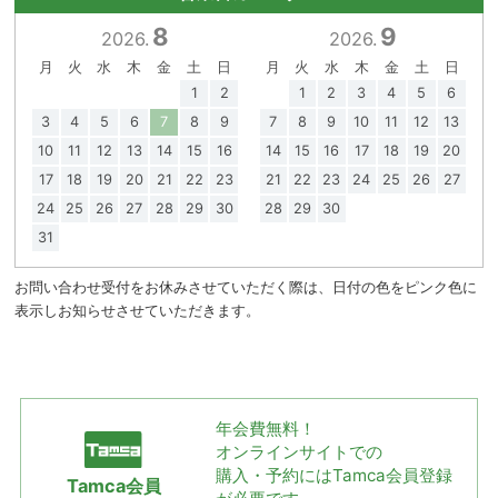
8
9
2026.
2026.
月
火
水
木
金
土
日
月
火
水
木
金
土
日
1
2
1
2
3
4
5
6
3
4
5
6
7
8
9
7
8
9
10
11
12
13
10
11
12
13
14
15
16
14
15
16
17
18
19
20
17
18
19
20
21
22
23
21
22
23
24
25
26
27
24
25
26
27
28
29
30
28
29
30
31
お問い合わせ受付をお休みさせていただく際は、日付の色をピンク色に
表示しお知らせさせていただきます。
年会費無料！
オンラインサイトでの
購入・予約には
Tamca会員登録
Tamca会員