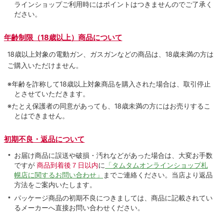
ラインショップご利用時にはポイントはつきませんのでご了承く
ださい。
年齢制限（18歳以上）商品について
18歳以上対象の電動ガン、ガスガンなどの商品は、18歳未満の方は
ご購入いただけません。
※年齢を詐称して18歳以上対象商品を購入された場合は、取引停止
とさせていただきます。
※たとえ保護者の同意があっても、18歳未満の方にはお売りするこ
とはできません。
初期不良・返品について
お届け商品に誤送や破損・汚れなどがあった場合は、大変お手数
ですが
商品到着後７日以内
に
「タムタムオンラインショップ札
幌店に関するお問い合わせ」
までご連絡ください。当店より返品
方法をご案内いたします。
パッケージ商品の初期不良につきましては、商品に記載されてい
るメーカーへ直接お問い合わせください。