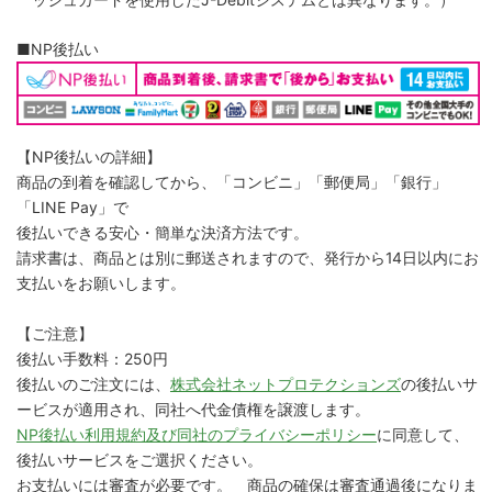
■NP後払い
【NP後払いの詳細】
商品の到着を確認してから、「コンビニ」「郵便局」「銀行」
「LINE Pay」で
後払いできる安心・簡単な決済方法です。
請求書は、商品とは別に郵送されますので、発行から14日以内にお
支払いをお願いします。
【ご注意】
後払い手数料：250円
後払いのご注文には、
株式会社ネットプロテクションズ
の後払いサ
ービスが適用され、同社へ代金債権を譲渡します。
NP後払い利用規約及び同社のプライバシーポリシー
に同意して、
後払いサービスをご選択ください。
お支払いには審査が必要です。 商品の確保は審査通過後になりま