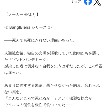
シェア
【メーカーHPより】
≪ Bang!Biena シリース ≫
——死んでも死にきれない理由があった。
人類滅亡後、独自の文明を謳歌していた動物たちを襲っ
た「ゾンビパンデミック」。
感染した者は例外なく自我を失うはずだったが、この5匹
は違った。
あまりに強すぎる未練、果たせなかった約束、忘れられ
ない屈念。
「こんなところで死ねるか！」という猛烈な執念が、
ウイルスの侵食を根性で食い止めた——