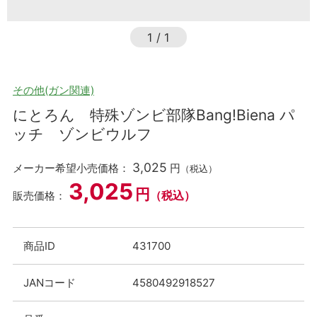
1
/
1
その他(ガン関連)
にとろん 特殊ゾンビ部隊Bang!Biena パ
ッチ ゾンビウルフ
3,025
メーカー希望小売価格：
円
（税込）
3,025
円
（税込）
販売価格：
商品ID
431700
JANコード
4580492918527