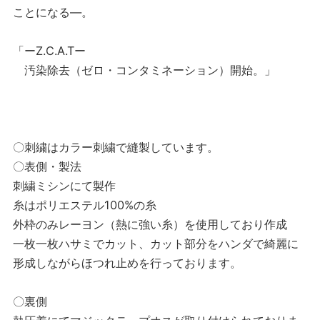
ことになる―。
「ーZ.C.A.Tー
汚染除去（ゼロ・コンタミネーション）開始。」
〇刺繍はカラー刺繍で縫製しています。
〇表側・製法
刺繍ミシンにて製作
糸はポリエステル100%の糸
外枠のみレーヨン（熱に強い糸）を使用しており作成
一枚一枚ハサミでカット、カット部分をハンダで綺麗に
形成しながらほつれ止めを行っております。
〇裏側