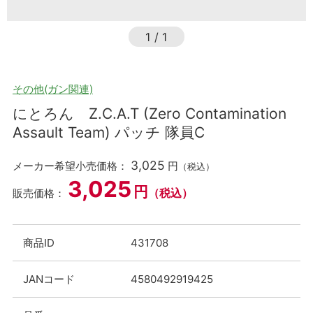
1
/
1
その他(ガン関連)
にとろん Z.C.A.T (Zero Contamination
Assault Team) パッチ 隊員C
3,025
メーカー希望小売価格：
円
（税込）
3,025
円
（税込）
販売価格：
商品ID
431708
JANコード
4580492919425