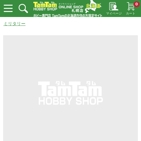
0
マイページ
カート
ミリタリー