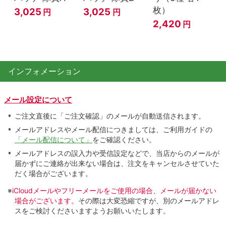
枚）
3,025
3,025
円
円
2,420
円
インフォメーション
メール設定について
ご注文直後に「ご注文確認」のメールが自動送信されます。
メールアドレスやメール配信につきましては、ご利用ガイドの
「メール配信について」
をご確認ください。
メールアドレスの誤入力や受信設定などで、当店からのメールが
届かずにご連絡が出来ない場合は、注文をキャンセルさせていた
だく場合がございます。
※
iCloudメールやフリーメールをご使用の場合、メールが届かない
場合がございます。
その際は大変恐縮ですが、別のメールアドレ
スをご検討くださいますようお願いいたします。