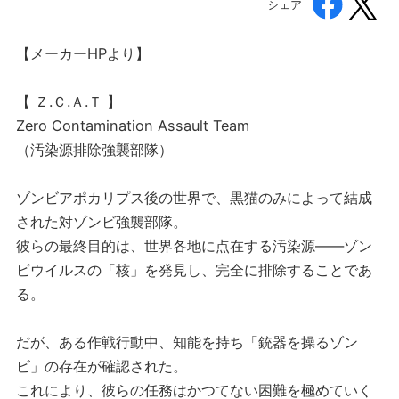
シェア
【メーカーHPより】
【 Ｚ.Ｃ.Ａ.Ｔ 】
Zero Contamination Assault Team
（汚染源排除強襲部隊）
ゾンビアポカリプス後の世界で、黒猫のみによって結成
された対ゾンビ強襲部隊。
彼らの最終目的は、世界各地に点在する汚染源——ゾン
ビウイルスの「核」を発見し、完全に排除することであ
る。
だが、ある作戦行動中、知能を持ち「銃器を操るゾン
ビ」の存在が確認された。
これにより、彼らの任務はかつてない困難を極めていく