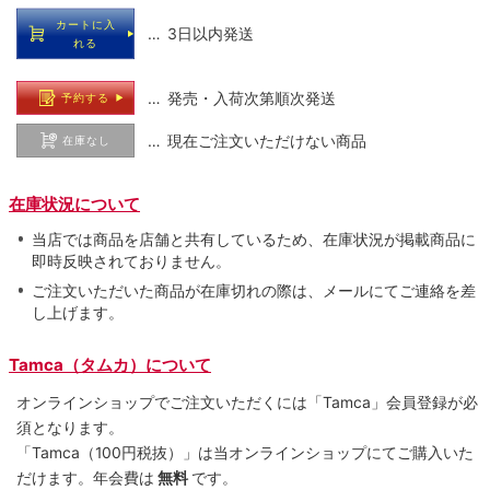
カートに入
… 3日以内発送
れる
… 発売・入荷次第順次発送
予約する
… 現在ご注文いただけない商品
在庫なし
在庫状況について
当店では商品を店舗と共有しているため、在庫状況が掲載商品に
即時反映されておりません。
ご注文いただいた商品が在庫切れの際は、メールにてご連絡を差
し上げます。
Tamca（タムカ）について
オンラインショップでご注⽂いただくには「Tamca」会員登録が必
須となります。
「Tamca
（100円税抜）
」は当オンラインショップにてご購⼊いた
だけます。
年会費は
無料
です。