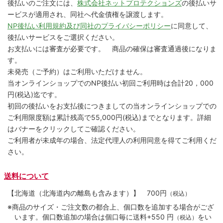
後払いのご注文には、
株式会社ネットプロテクションズ
の後払いサ
ービスが適用され、同社へ代金債権を譲渡します。
NP後払い利用規約及び同社のプライバシーポリシー
に同意して、
後払いサービスをご選択ください。
お支払いには審査が必要です。 商品の確保は審査通過後になりま
す。
未発売（ご予約）はご利用いただけません。
当オンラインショップでのNP後払い初回ご利用時は合計20，000
円(税込)迄です。
初回の後払いをお支払後につきましての当オンラインショップでの
ご利用限度額は累計残高で55,000円(税込)までとなります。詳細
はバナーをクリックしてご確認ください。
ご利用者が未成年の場合、法定代理人の利用同意を得てご利用くだ
さい。
送料について
【北海道（北海道内の離島も含みます）】
700円
（税込）
※商品のサイズ・ご注文数の都合上、個口数を追加する場合がござ
います。個口数追加の場合は個口毎に送料+550 円
をい
（税込）