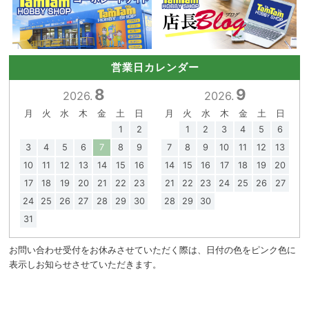
営業日カレンダー
8
9
2026.
2026.
月
火
水
木
金
土
日
月
火
水
木
金
土
日
1
2
1
2
3
4
5
6
3
4
5
6
7
8
9
7
8
9
10
11
12
13
10
11
12
13
14
15
16
14
15
16
17
18
19
20
17
18
19
20
21
22
23
21
22
23
24
25
26
27
24
25
26
27
28
29
30
28
29
30
31
お問い合わせ受付をお休みさせていただく際は、日付の色をピンク色に
表示しお知らせさせていただきます。