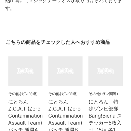
熱圧着にてマジックテープオスが取り付けられておりま
す。
こちらの商品をチェックした人へおすすめ商品
その他(ガン関連)
その他(ガン関連)
その他(ガン関連)
にとろん
にとろん
にとろん 特
Z.C.A.T (Zero
Z.C.A.T (Zero
殊ゾンビ部隊
Contamination
Contamination
Bang!Biena ス
Assault Team)
Assault Team)
テッカー5枚入
パッチ 隊員A
パッチ 隊員B
り（5種 各1