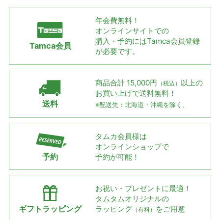
年会費無料！
オンラインサイトでの
購入・予約には
Tamca会員登録
Tamca会員
が必要です。
商品合計 15,000円
以上の
（税込）
お買い上げで
送料無料！
送料
※配送先：北海道・沖縄を除く。
タムカ会員様は
オンラインショップで
予約
予約が可能！
お祝い・プレゼントに最適！
タムタムオリジナルの
ギフトラッピング
ラッピング
をご用意
（有料）