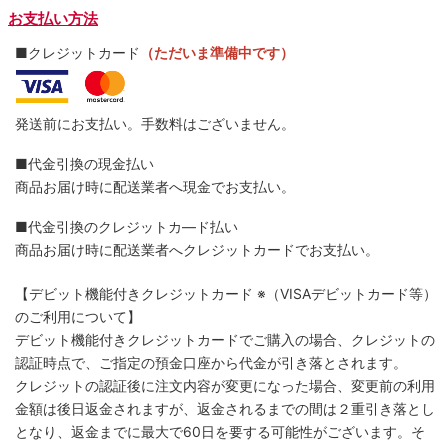
お支払い方法
■クレジットカード
（ただいま準備中です）
発送前にお支払い。手数料はございません。
■代金引換の現金払い
商品お届け時に配送業者へ現金でお支払い。
■代金引換のクレジットカ―ド払い
商品お届け時に配送業者へクレジットカードでお支払い。
【デビット機能付きクレジットカード
※（VISAデビットカード等）
のご利用について】
デビット機能付きクレジットカードでご購入の場合、クレジットの
認証時点で、ご指定の預金口座から代金が引き落とされます。
クレジットの認証後に注文内容が変更になった場合、変更前の利用
金額は後日返金されますが、返金されるまでの間は２重引き落とし
となり、返金までに最大で60日を要する可能性がございます。そ