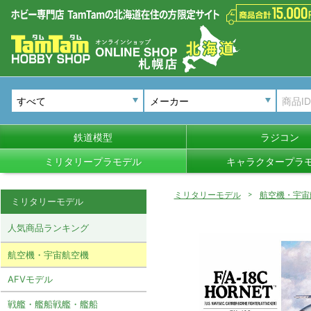
メーカー
鉄道模型
ラジコン
ミリタリープラモデル
キャラクタープラ
ミリタリーモデル
航空機・宇宙
ミリタリーモデル
人気商品ランキング
航空機・宇宙航空機
AFVモデル
戦艦・艦船戦艦・艦船