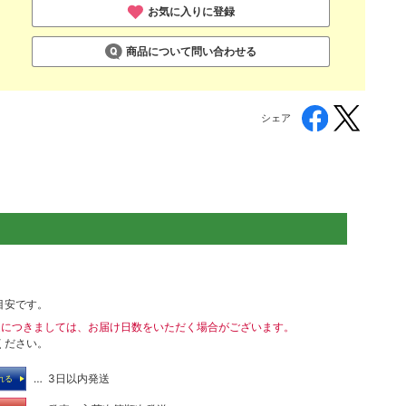
お気に入りに登録
商品について問い合わせる
シェア
目安です。
送につきましては、お届け日数をいただく場合がございます。
ください。
… 3日以内発送
れる