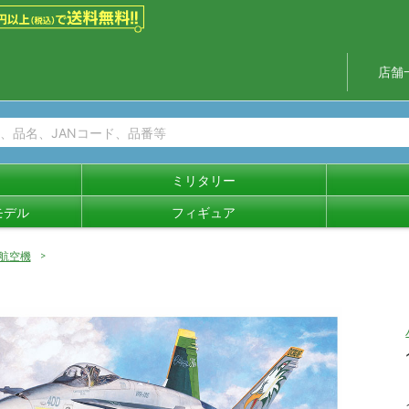
店舗
ミリタリー
モデル
フィギュア
航空機