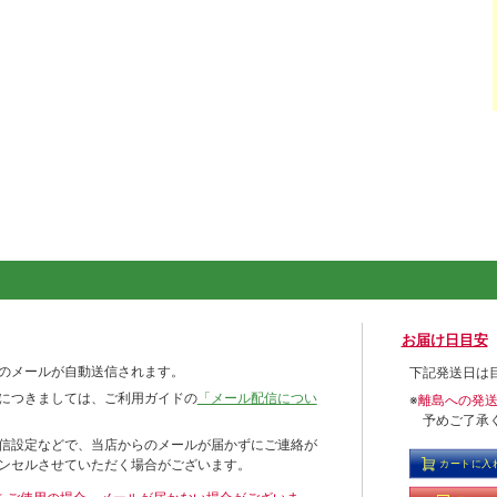
お届け日目安
のメールが自動送信されます。
下記発送日は
につきましては、ご利用ガイドの
「メール配信につい
※
離島への発
予めご了承
信設定などで、当店からのメールが届かずにご連絡が
ンセルさせていただく場合がございます。
カートに入