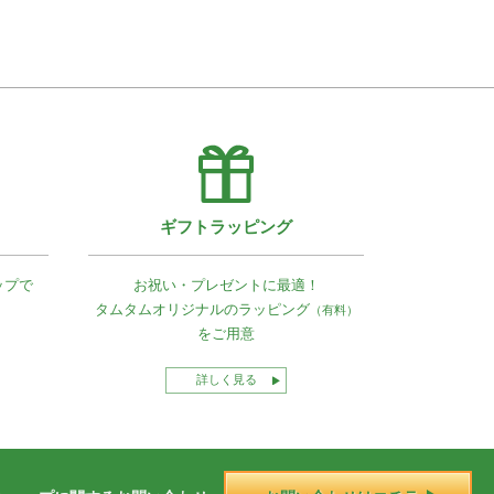
ギフトラッピング
ップで
お祝い・プレゼントに最適！
タムタムオリジナルの
ラッピング
（有料）
をご用意
詳しく見る