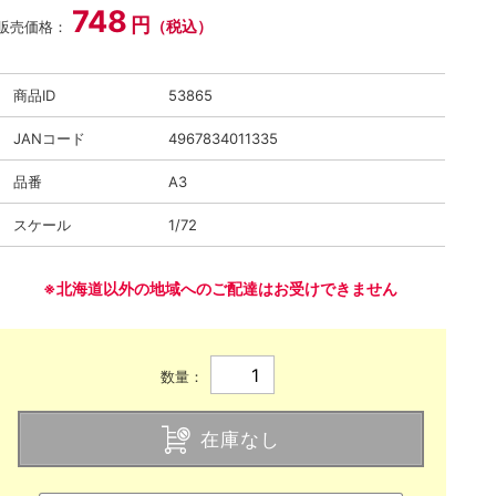
748
円
（税込）
販売価格：
商品ID
53865
JANコード
4967834011335
品番
A3
スケール
1/72
※北海道以外の地域へのご配達はお受けできません
数量：
在庫なし