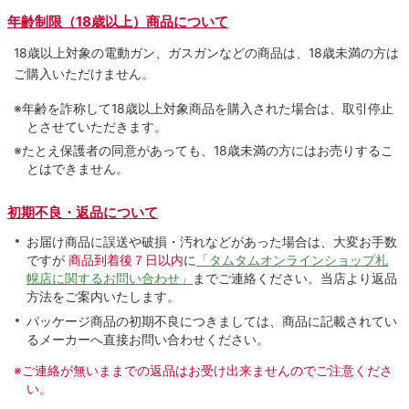
年齢制限（18歳以上）商品について
18歳以上対象の電動ガン、ガスガンなどの商品は、18歳未満の方は
ご購入いただけません。
※年齢を詐称して18歳以上対象商品を購入された場合は、取引停止
とさせていただきます。
※たとえ保護者の同意があっても、18歳未満の方にはお売りするこ
とはできません。
初期不良・返品について
お届け商品に誤送や破損・汚れなどがあった場合は、大変お手数
ですが
商品到着後７日以内
に
「タムタムオンラインショップ札
幌店に関するお問い合わせ」
までご連絡ください。当店より返品
方法をご案内いたします。
パッケージ商品の初期不良につきましては、商品に記載されてい
るメーカーへ直接お問い合わせください。
※ご連絡が無いままでの返品はお受け出来ませんのでご注意くださ
い。