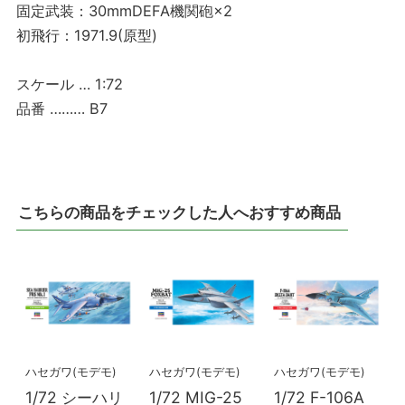
固定武装：30mmDEFA機関砲×2
初飛行：1971.9(原型)
スケール … 1:72
品番 ……… B7
こちらの商品をチェックした人へおすすめ商品
ハセガワ(モデモ)
ハセガワ(モデモ)
ハセガワ(モデモ)
1/72 シーハリ
1/72 MIG-25
1/72 F-106A