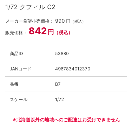
1/72 クフィル C2
990
メーカー希望小売価格：
円
（税込）
842
円
（税込）
販売価格：
商品ID
53880
JANコード
4967834012370
品番
B7
スケール
1/72
※北海道以外の地域へのご配達はお受けできません