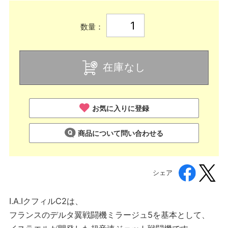
数量：
在庫なし
お気に入りに登録
商品について問い合わせる
シェア
I.A.IクフィルC2は、
フランスのデルタ翼戦闘機ミラージュ5を基本として、