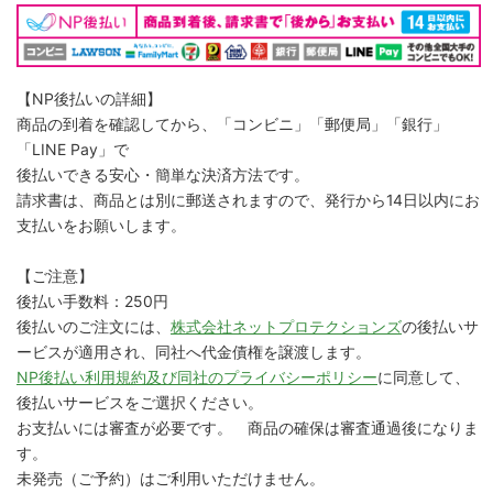
【NP後払いの詳細】
商品の到着を確認してから、「コンビニ」「郵便局」「銀行」
「LINE Pay」で
後払いできる安心・簡単な決済方法です。
請求書は、商品とは別に郵送されますので、発行から14日以内にお
支払いをお願いします。
【ご注意】
後払い手数料：250円
後払いのご注文には、
株式会社ネットプロテクションズ
の後払いサ
ービスが適用され、同社へ代金債権を譲渡します。
NP後払い利用規約及び同社のプライバシーポリシー
に同意して、
後払いサービスをご選択ください。
お支払いには審査が必要です。 商品の確保は審査通過後になりま
す。
未発売（ご予約）はご利用いただけません。