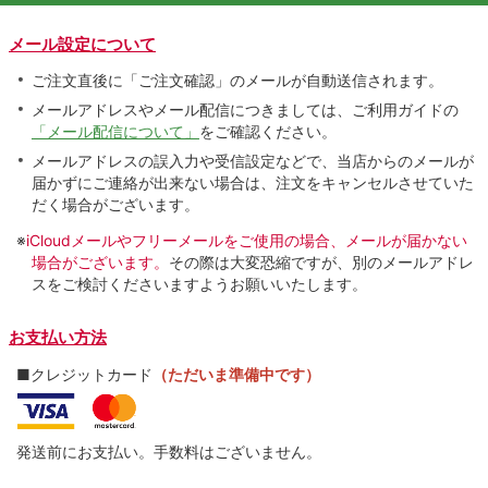
メール設定について
ご注文直後に「ご注文確認」のメールが自動送信されます。
メールアドレスやメール配信につきましては、ご利用ガイドの
「メール配信について」
をご確認ください。
メールアドレスの誤入力や受信設定などで、当店からのメールが
届かずにご連絡が出来ない場合は、注文をキャンセルさせていた
だく場合がございます。
※
iCloudメールやフリーメールをご使用の場合、メールが届かない
場合がございます。
その際は大変恐縮ですが、別のメールアドレ
スをご検討くださいますようお願いいたします。
お支払い方法
■クレジットカード
（ただいま準備中です）
発送前にお支払い。手数料はございません。