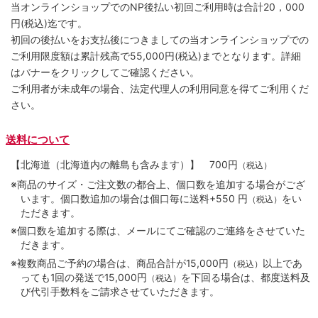
当オンラインショップでのNP後払い初回ご利用時は合計20，000
円(税込)迄です。
初回の後払いをお支払後につきましての当オンラインショップでの
ご利用限度額は累計残高で55,000円(税込)までとなります。詳細
はバナーをクリックしてご確認ください。
ご利用者が未成年の場合、法定代理人の利用同意を得てご利用くだ
さい。
送料について
【北海道（北海道内の離島も含みます）】
700円
（税込）
※商品のサイズ・ご注文数の都合上、個口数を追加する場合がござ
います。個口数追加の場合は個口毎に送料+550 円
をい
（税込）
ただきます。
※個口数を追加する際は、メールにてご確認のご連絡をさせていた
だきます。
※複数商品ご予約の場合は、商品合計が15,000円
以上であ
（税込）
っても1回の発送で15,000円
を下回る場合は、都度送料及
（税込）
び代引手数料をご請求させていただきます。