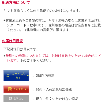
配送方法について
ヤマト運輸もしくは佐川急便でのお届けになります。
※営業所止めをご希望の方は、ヤマト運輸の場合は営業所名及びセ
ンターコード（数字6桁）、佐川急便の場合は営業所名をご記載
ください。（北海道内の営業所に限ります）
お届け日目安
下記発送日は目安です。
※
離島への発送につきましては、お届け日数をいただく場合がござ
います。
予めご了承ください。
カートに入
… 3日以内発送
れる
… 発売・入荷次第順次発送
予約する
… 現在ご注文いただけない商品
在庫なし