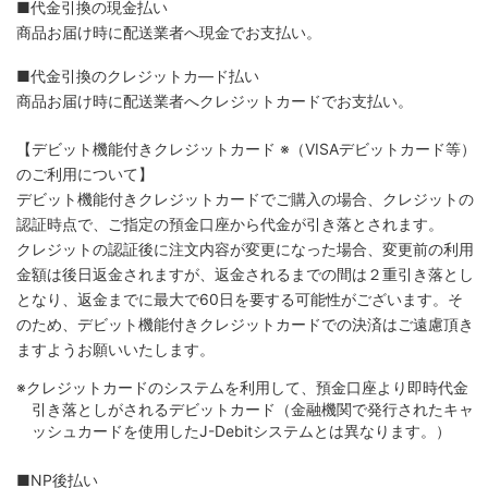
■代金引換の現金払い
商品お届け時に配送業者へ現金でお支払い。
■代金引換のクレジットカ―ド払い
商品お届け時に配送業者へクレジットカードでお支払い。
【デビット機能付きクレジットカード
※（VISAデビットカード等）
のご利用について】
デビット機能付きクレジットカードでご購入の場合、クレジットの
認証時点で、ご指定の預金口座から代金が引き落とされます。
クレジットの認証後に注文内容が変更になった場合、変更前の利用
金額は後日返金されますが、返金されるまでの間は２重引き落とし
となり、返金までに最大で60日を要する可能性がございます。そ
のため、デビット機能付きクレジットカードでの決済はご遠慮頂き
ますようお願いいたします。
※クレジットカードのシステムを利用して、預金口座より即時代金
引き落としがされるデビットカード（金融機関で発行されたキャ
ッシュカードを使用したJ-Debitシステムとは異なります。）
■NP後払い