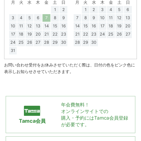
月
火
水
木
金
土
日
月
火
水
木
金
土
日
1
2
1
2
3
4
5
6
3
4
5
6
7
8
9
7
8
9
10
11
12
13
10
11
12
13
14
15
16
14
15
16
17
18
19
20
17
18
19
20
21
22
23
21
22
23
24
25
26
27
24
25
26
27
28
29
30
28
29
30
31
お問い合わせ受付をお休みさせていただく際は、日付の色をピンク色に
表示しお知らせさせていただきます。
年会費無料！
オンラインサイトでの
購入・予約には
Tamca会員登録
Tamca会員
が必要です。